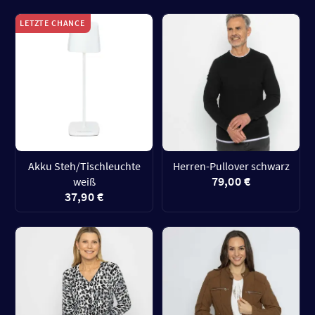
LETZTE CHANCE
Akku Steh/Tischleuchte
Herren-Pullover schwarz
79,00 €
weiß
37,90 €