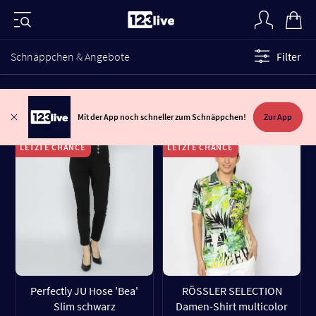
Schnäppchen & Angebote
Filter
Mit der App noch schneller zum Schnäppchen!
Zur App
LETZTE CHANCE
LETZTE CHANCE
Perfectly JU Hose 'Bea'
RÖSSLER SELECTION
Slim schwarz
Damen-Shirt multicolor