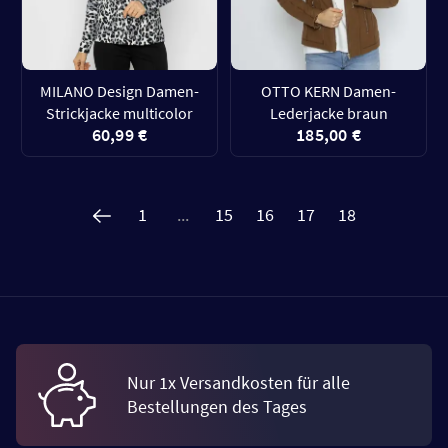
MILANO Design Damen-
OTTO KERN Damen-
Strickjacke multicolor
Lederjacke braun
60,99 €
185,00 €
1
...
15
16
17
18
Nur 1x Versandkosten für alle
Bestellungen des Tages