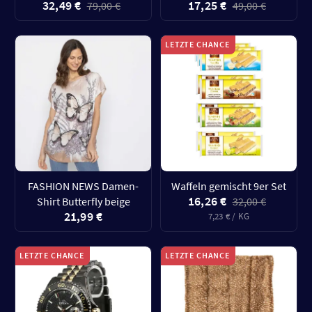
32,49 €
17,25 €
79,00 €
49,00 €
LETZTE CHANCE
FASHION NEWS Damen-
Waffeln gemischt 9er Set
16,26 €
Shirt Butterfly beige
32,00 €
21,99 €
7,23 € / KG
LETZTE CHANCE
LETZTE CHANCE