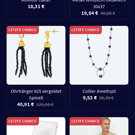
18,31 €
30x37
19,64 €
49,00 €
LETZTE CHANCE
LETZTE CHANCE
Ohrhänger 925 vergoldet
Collier Amethyst
9,53 €
Spinell
36,00 €
40,91 €
129,00 €
LETZTE CHANCE
LETZTE CHANCE