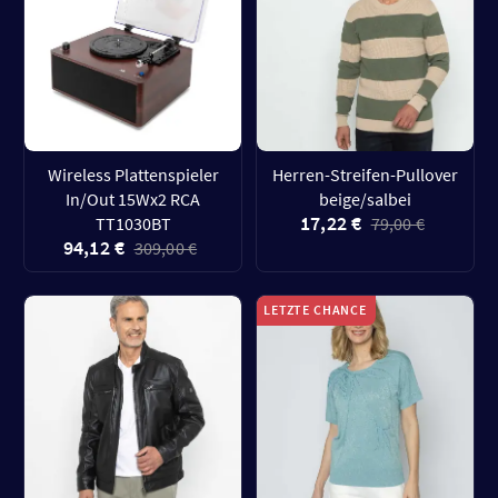
Wireless Plattenspieler
Herren-Streifen-Pullover
In/Out 15Wx2 RCA
beige/salbei
17,22 €
TT1030BT
79,00 €
94,12 €
309,00 €
LETZTE CHANCE