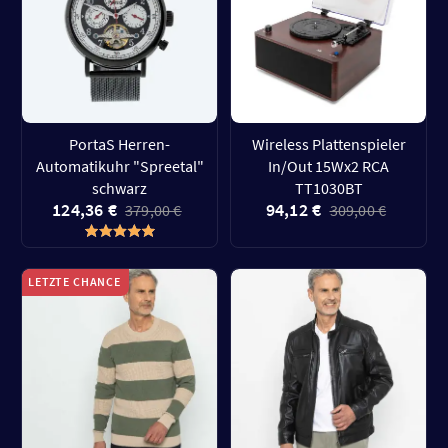
PortaS Herren-
Wireless Plattenspieler
Automatikuhr "Spreetal"
In/Out 15Wx2 RCA
schwarz
TT1030BT
124,36 €
94,12 €
379,00 €
309,00 €
LETZTE CHANCE