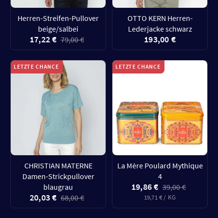
Herren-Streifen-Pullover
OTTO KERN Herren-
beige/salbei
Lederjacke schwarz
17,22 €
193,00 €
79,00 €
LETZTE CHANCE
LETZTE CHANCE
CHRISTIAN MATERNE
La Mère Poulard Mythique
Damen-Strickpullover
4
19,86 €
blaugrau
39,00 €
20,03 €
68,00 €
19,71 € / KG