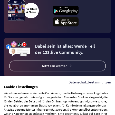
Dabei sein ist alles: Werde Teil
der 123.live Community.
Jetzt Fan werden
Datenschutzbestimmungen
Cookie-Einstellungen
Wir setzen auf unserer Webseite Cookies ein, um die Nutzung unseres Angebotes
Vertrag widerrufen
für Sie so angenehm wie möglich zu gestalten. Es werden Cookies eingesetzt, die
für den Betrieb der Seite und für den Onlineshop notwendig sind, sowie solche,
die lediglich zu anonymen Statistikzwecken, für Komforteinstellungen oder zur
Anzeige personalisierter Inhalte genutzt werden. Sie können selbst entscheiden,
Zahlungsarten
welche Kategorien Sie zulassen möchten. Bitte beachten Sie, dass auf Basis Ihrer