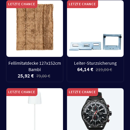
LETZTE CHANCE
LETZTE CHANCE
Fellimitatdecke 127x152cm
Leiter-Sturzsicherung
64,14 €
Bambi
219,00 €
25,92 €
79,00 €
LETZTE CHANCE
LETZTE CHANCE