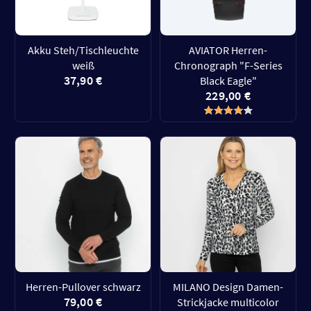
Akku Steh/Tischleuchte
AVIATOR Herren-
weiß
Chronograph "F-Series
37,90 €
Black Eagle"
229,00 €
Herren-Pullover schwarz
MILANO Design Damen-
79,00 €
Strickjacke multicolor