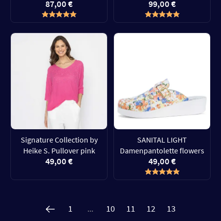
87,00 €
99,00 €
Signature Collection by
SANITAL LIGHT
Heike S. Pullover pink
Damenpantolette flowers
49,00 €
49,00 €
1
...
10
11
12
13