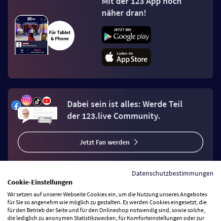
Mit der 123 App noch
näher dran!
Dabei sein ist alles: Werde Teil
der 123.live Community.
Jetzt Fan werden
Datenschutzbestimmungen
Cookie-Einstellungen
Wir setzen auf unserer Webseite Cookies ein, um die Nutzung unseres Angebotes
Vertrag widerrufen
für Sie so angenehm wie möglich zu gestalten. Es werden Cookies eingesetzt, die
für den Betrieb der Seite und für den Onlineshop notwendig sind, sowie solche,
die lediglich zu anonymen Statistikzwecken, für Komforteinstellungen oder zur