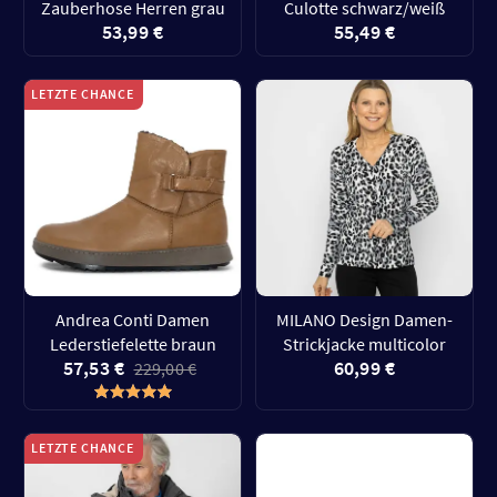
Zauberhose Herren grau
Culotte schwarz/weiß
53,99 €
55,49 €
LETZTE CHANCE
Andrea Conti Damen
MILANO Design Damen-
Lederstiefelette braun
Strickjacke multicolor
57,53 €
60,99 €
229,00 €
LETZTE CHANCE