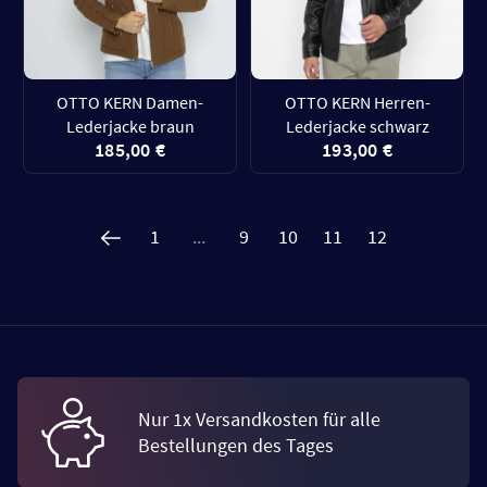
OTTO KERN Damen-
OTTO KERN Herren-
Lederjacke braun
Lederjacke schwarz
185,00 €
193,00 €
1
...
9
10
11
12
Nur 1x Versandkosten für alle
Bestellungen des Tages