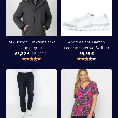
RAY Herren Funktionsjacke
Andrea Conti Damen
dunkelgrau
Ledersneaker weiß/silber
65,32 €
65,99 €
251,00 €