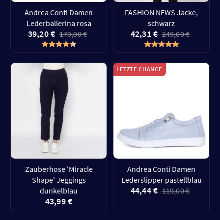
Andrea Conti Damen
FASHION NEWS Jacke,
Lederballerina rosa
schwarz
39,20 €
42,31 €
179,00 €
249,00 €
LETZTE CHANCE
Zauberhose 'Miracle
Andrea Conti Damen
Shape' Jeggings
Lederslipper pastellblau
44,44 €
dunkelblau
119,00 €
43,99 €