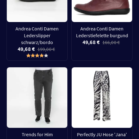
Andrea Conti Damen
Andrea Conti Damen
Lederslipper
Lederstiefelette burgund
49,68 €
schwarz/bordo
166,00 €
49,68 €
199,00 €
Trends for Him
Perfectly JU Hose 'Jana'