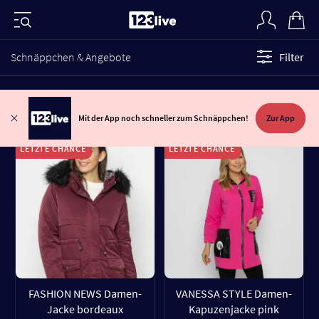
Schnäppchen & Angebote
Filter
Mit der App noch schneller zum Schnäppchen!
Zur App
LETZTE CHANCE
LETZTE CHANCE
FASHION NEWS Damen-
VANESSA STYLE Damen-
Jacke bordeaux
Kapuzenjacke pink