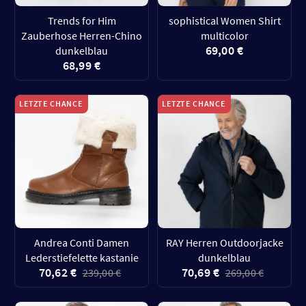
Trends for Him
sophistical Women Shirt
Zauberhose Herren-Chino
multicolor
69,00 €
dunkelblau
68,99 €
LETZTE CHANCE
LETZTE CHANCE
Andrea Conti Damen
RAY Herren Outdoorjacke
Lederstiefelette kastanie
dunkelblau
70,62 €
70,69 €
239,00 €
269,00 €