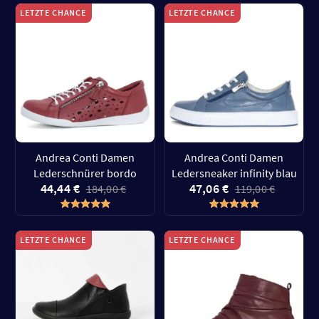
LETZTE CHANCE
LETZTE CHANCE
Andrea Conti Damen
Andrea Conti Damen
Lederschnürer bordo
Ledersneaker infinity blau
44,44 €
47,06 €
184,00 €
119,00 €
LETZTE CHANCE
LETZTE CHANCE