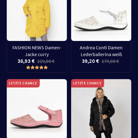
FASHION NEWS Damen-
Andrea Conti Damen
Jacke curry
Lederballerina weiß
38,93 €
39,20 €
219,00 €
179,00 €
LETZTE CHANCE
LETZTE CHANCE