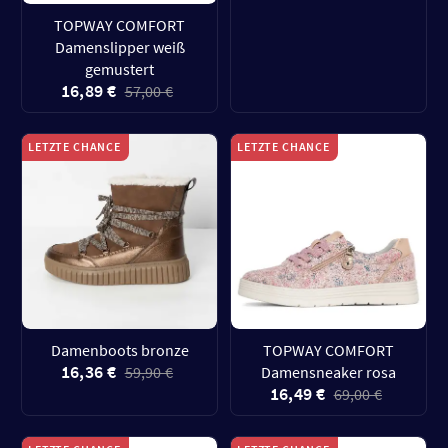
TOPWAY COMFORT
Damenslipper weiß
gemustert
16,89 €
57,00 €
LETZTE CHANCE
LETZTE CHANCE
Damenboots bronze
TOPWAY COMFORT
16,36 €
59,90 €
Damensneaker rosa
16,49 €
69,00 €