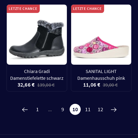
LETZTE CHANCE
LETZTE CHANCE
Chiara Gradi
SANITAL LIGHT
Damenstiefelette schwarz
Damenhausschuh pink
32,66 €
11,06 €
139,00 €
39,00 €
1
...
9
10
11
12