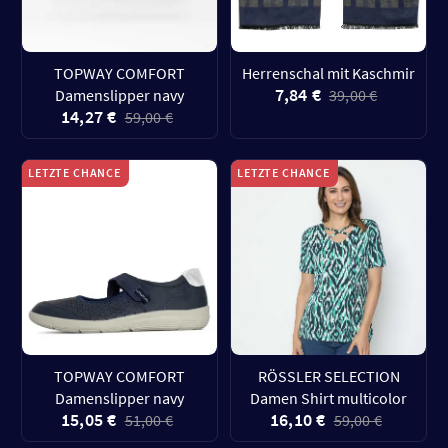
TOPWAY COMFORT
Herrenschal mit Kaschmir
7,84 €
Damenslipper navy
39,00 €
14,27 €
59,00 €
LETZTE CHANCE
LETZTE CHANCE
TOPWAY COMFORT
RÖSSLER SELECTION
Damenslipper navy
Damen Shirt multicolor
15,05 €
16,10 €
51,00 €
59,00 €