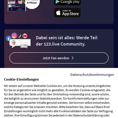
Dabei sein ist alles: Werde Teil
der 123.live Community.
Jetzt Fan werden
Datenschutzbestimmungen
Cookie-Einstellungen
Wir setzen auf unserer Webseite Cookies ein, um die Nutzung unseres Angebotes
Vertrag widerrufen
für Sie so angenehm wie möglich zu gestalten. Es werden Cookies eingesetzt, die
für den Betrieb der Seite und für den Onlineshop notwendig sind, sowie solche,
die lediglich zu anonymen Statistikzwecken, für Komforteinstellungen oder zur
Anzeige personalisierter Inhalte genutzt werden. Sie können selbst entscheiden,
Zahlungsarten
welche Kategorien Sie zulassen möchten. Bitte beachten Sie, dass auf Basis Ihrer
Einstellungen womöglich nicht mehr alle Funktionalitäten der Seite zur Verfügung
stehen. Ihre Einwilligung können Sie jederzeit in der Datenschutzerklärung oder
Wir versenden mit