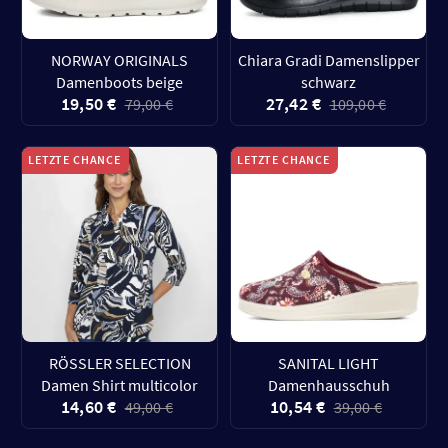
NORWAY ORIGINALS
Chiara Gradi Damenslipper
Damenboots beige
schwarz
19,50 €
27,42 €
79,00 €
109,00 €
LETZTE CHANCE
LETZTE CHANCE
RÖSSLER SELECTION
SANITAL LIGHT
Damen Shirt multicolor
Damenhausschuh
14,60 €
10,54 €
49,00 €
39,00 €