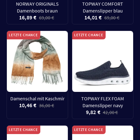
NORWAY ORIGINALS
TOPWAY COMFORT
Damenboots braun
Damenslipper blau
16,89 €
14,01 €
69,00 €
69,00 €
LETZTE CHANCE
LETZTE CHANCE
Damenschal mit Kaschmir
TOPWAY FLEX FOAM
10,46 €
36,00 €
Damenslipper navy
9,82 €
42,00 €
LETZTE CHANCE
LETZTE CHANCE