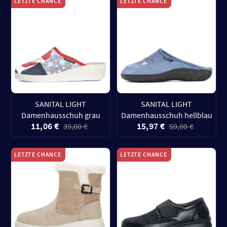
LETZTE CHANCE
LETZTE CHANCE
SANITAL LIGHT
SANITAL LIGHT
Damenhausschuh grau
Damenhausschuh hellblau
11,06 €
15,97 €
39,00 €
59,00 €
LETZTE CHANCE
LETZTE CHANCE