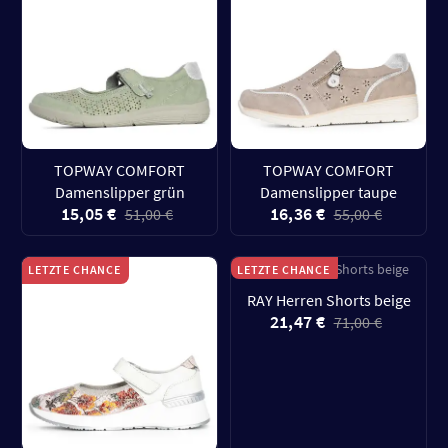
TOPWAY COMFORT
TOPWAY COMFORT
Damenslipper grün
Damenslipper taupe
15,05 €
16,36 €
51,00 €
55,00 €
LETZTE CHANCE
LETZTE CHANCE
RAY Herren Shorts beige
21,47 €
71,00 €