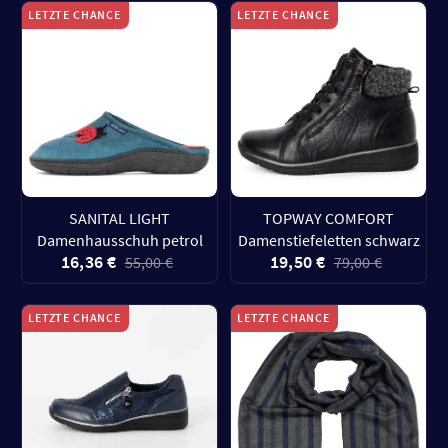
LETZTE CHANCE
LETZTE CHANCE
SANITAL LIGHT
TOPWAY COMFORT
Damenhausschuh petrol
Damenstiefeletten schwarz
16,36 €
19,50 €
55,00 €
79,00 €
LETZTE CHANCE
LETZTE CHANCE