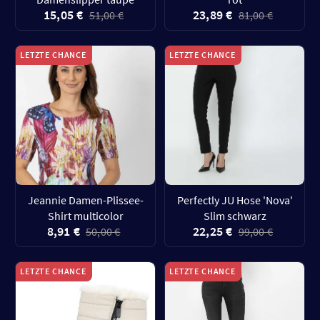
15,05 €
23,89 €
51,00 €
81,00 €
LETZTE CHANCE
LETZTE CHANCE
Jeannie Damen-Plissee-
Perfectly JU Hose 'Nova'
Shirt multicolor
Slim schwarz
8,91 €
22,25 €
50,00 €
99,00 €
LETZTE CHANCE
LETZTE CHANCE