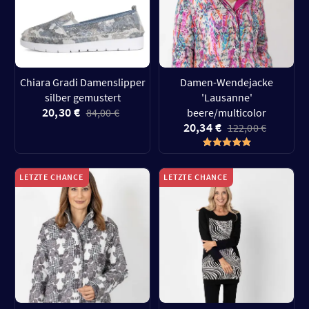
Chiara Gradi Damenslipper
Damen-Wendejacke
silber gemustert
'Lausanne'
20,30 €
84,00 €
beere/multicolor
20,34 €
122,00 €
LETZTE CHANCE
LETZTE CHANCE