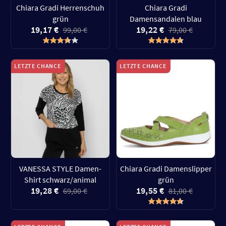
Chiara Gradi Herrenschuh
Chiara Gradi
grün
Damensandalen blau
19,17 €
19,22 €
99,00 €
79,00 €
LETZTE CHANCE
LETZTE CHANCE
VANESSA STYLE Damen-
Chiara Gradi Damenslipper
Shirt schwarz/animal
grün
19,28 €
19,55 €
69,00 €
81,00 €