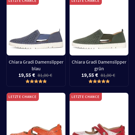
LETZTE CHANCE
LETZTE CHANCE
Chiara Gradi Damenslipper
Chiara Gradi Damenslipper
blau
grün
19,55 €
19,55 €
81,00 €
81,00 €
LETZTE CHANCE
LETZTE CHANCE