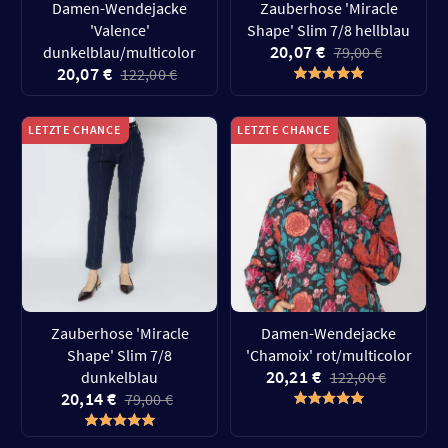
Damen-Wendejacke
Zauberhose 'Miracle
'Valence'
Shape' Slim 7/8 hellblau
20,07 €
dunkelblau/multicolor
79,00 €
20,07 €
122,00 €
LETZTE CHANCE
LETZTE CHANCE
Zauberhose 'Miracle
Damen-Wendejacke
Shape' Slim 7/8
'Chamoix' rot/multicolor
20,21 €
dunkelblau
122,00 €
20,14 €
79,00 €