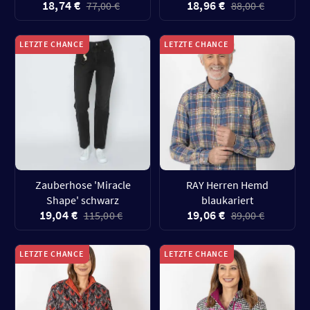
18,74 €
18,96 €
77,00 €
88,00 €
LETZTE CHANCE
LETZTE CHANCE
Zauberhose 'Miracle
RAY Herren Hemd
Shape' schwarz
blaukariert
19,04 €
19,06 €
115,00 €
89,00 €
LETZTE CHANCE
LETZTE CHANCE