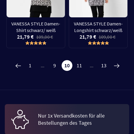
VANESSA STYLE Damen-
VANESSA STYLE Damen-
Shirt schwarz/ weiß
Longshirt schwarz/weiß
21,79 €
21,79 €
109,00 €
109,00 €
1
...
9
10
11
...
13
Nur 1x Versandkosten für alle
Bestellungen des Tages