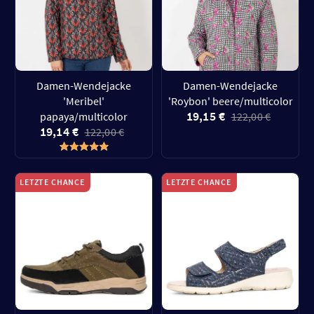
Damen-Wendejacke
Damen-Wendejacke
'Meribel'
'Roybon' beere/multicolor
19,15 €
papaya/multicolor
122,00 €
19,14 €
122,00 €
LETZTE CHANCE
LETZTE CHANCE