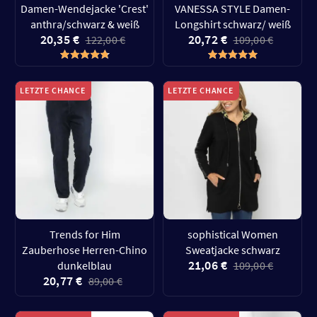
Damen-Wendejacke 'Crest'
VANESSA STYLE Damen-
anthra/schwarz & weiß
Longshirt schwarz/ weiß
20,35 €
20,72 €
122,00 €
109,00 €
LETZTE CHANCE
LETZTE CHANCE
Trends for Him
sophistical Women
Zauberhose Herren-Chino
Sweatjacke schwarz
21,06 €
dunkelblau
109,00 €
20,77 €
89,00 €