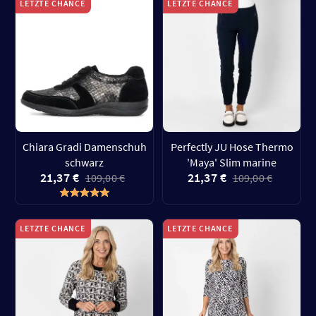
LETZTE CHANCE
LETZTE CHANCE
Chiara Gradi Damenschuh
Perfectly JU Hose Thermo
schwarz
'Maya' Slim marine
21,37 €
21,37 €
109,00 €
109,00 €
LETZTE CHANCE
LETZTE CHANCE