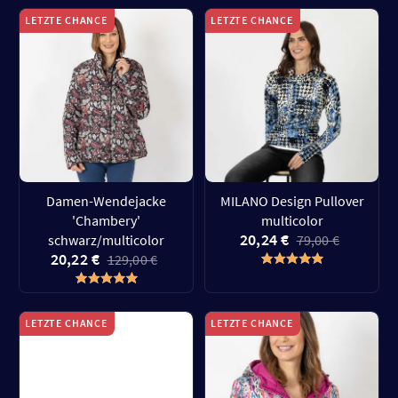
LETZTE CHANCE
LETZTE CHANCE
Damen-Wendejacke
MILANO Design Pullover
'Chambery'
multicolor
20,24 €
schwarz/multicolor
79,00 €
20,22 €
129,00 €
LETZTE CHANCE
LETZTE CHANCE