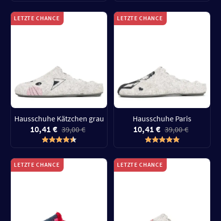
LETZTE CHANCE
LETZTE CHANCE
Hausschuhe Kätzchen grau
Hausschuhe Paris
10,41 €
10,41 €
39,00 €
39,00 €
LETZTE CHANCE
LETZTE CHANCE