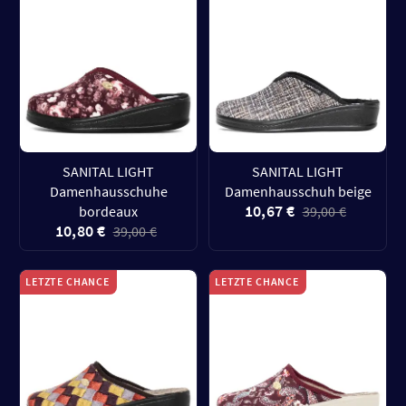
SANITAL LIGHT
SANITAL LIGHT
Damenhausschuhe
Damenhausschuh beige
10,67 €
bordeaux
39,00 €
10,80 €
39,00 €
LETZTE CHANCE
LETZTE CHANCE