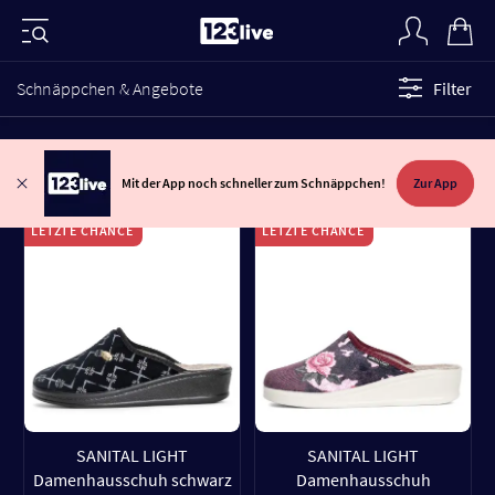
Schnäppchen & Angebote
Filter
Mit der App noch schneller zum Schnäppchen!
Zur App
LETZTE CHANCE
LETZTE CHANCE
SANITAL LIGHT
SANITAL LIGHT
Damenhausschuh schwarz
Damenhausschuh