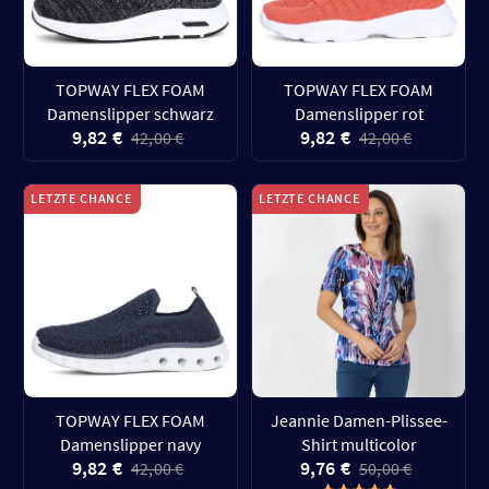
TOPWAY FLEX FOAM
TOPWAY FLEX FOAM
Damenslipper schwarz
Damenslipper rot
9,82 €
9,82 €
42,00 €
42,00 €
LETZTE CHANCE
LETZTE CHANCE
TOPWAY FLEX FOAM
Jeannie Damen-Plissee-
Damenslipper navy
Shirt multicolor
9,82 €
9,76 €
42,00 €
50,00 €