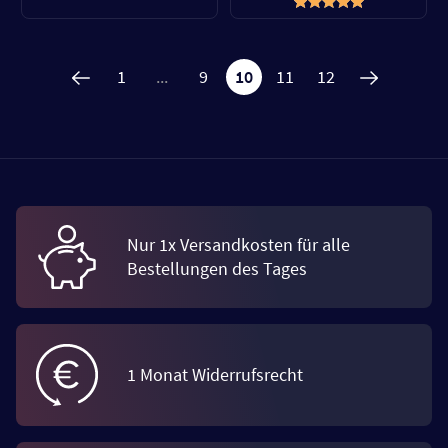
1
...
9
10
11
12
Nur 1x Versandkosten für alle
Bestellungen des Tages
1 Monat Widerrufsrecht