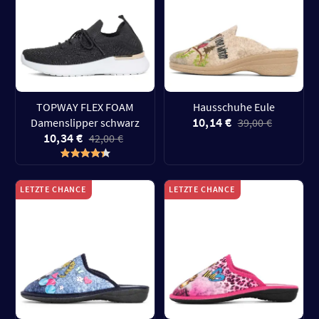
TOPWAY FLEX FOAM
Hausschuhe Eule
10,14 €
Damenslipper schwarz
39,00 €
10,34 €
42,00 €
LETZTE CHANCE
LETZTE CHANCE