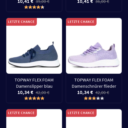
10,41 €
10,41 €
39,00 €
36,00 €
LETZTE CHANCE
LETZTE CHANCE
TOPWAY FLEX FOAM
TOPWAY FLEX FOAM
Damenslipper blau
Damenschnürer flieder
10,34 €
10,34 €
42,00 €
42,00 €
LETZTE CHANCE
LETZTE CHANCE