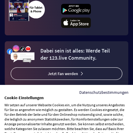
Dabei sein ist alles: Werde Teil
der 123.live Community.
Jetzt Fan werden
Datenschutzbestimmungen
Cookie-Einstellungen
Wir setzen auf unserer Webseite Cookies ein, um die Nutzung unseres Angebotes
Vertrag widerrufen
für Sie so angenehm wie möglich zu gestalten. Es werden Cookies eingesetzt, die
für den Betrieb der Seite und für den Onlineshop notwendig sind, sowie solche,
die lediglich zu anonymen Statistikzwecken, für Komforteinstellungen oder zur
Anzeige personalisierter Inhalte genutzt werden. Sie können selbst entscheiden,
Zahlungsarten
welche Kategorien Sie zulassen möchten. Bitte beachten Sie, dass auf Basis Ihrer