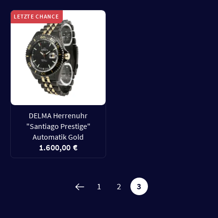
LETZTE CHANCE
DELMA Herrenuhr
"Santiago Prestige"
Automatik Gold
1.600,00 €
1
2
3