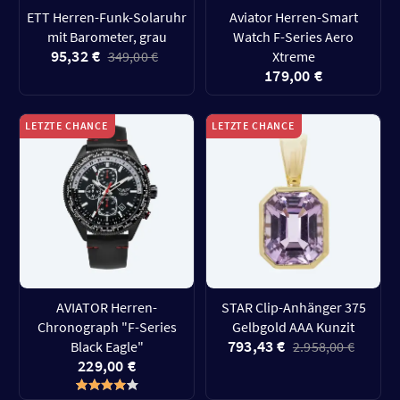
ETT Herren-Funk-Solaruhr
Aviator Herren-Smart
mit Barometer, grau
Watch F-Series Aero
95,32 €
349,00 €
Xtreme
179,00 €
LETZTE CHANCE
LETZTE CHANCE
AVIATOR Herren-
STAR Clip-Anhänger 375
Chronograph "F-Series
Gelbgold AAA Kunzit
793,43 €
Black Eagle"
2.958,00 €
229,00 €