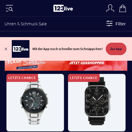
Uhren & Schmuck Sale
Filter
Mit der App noch schneller zum Schnäppchen!
Zur App
LETZTE CHANCE
LETZTE CHANCE