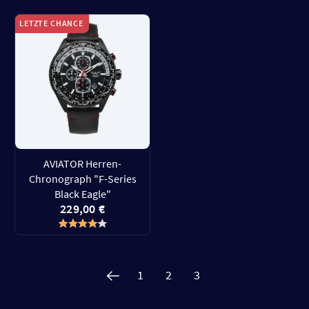
LETZTE CHANCE
AVIATOR Herren-
Chronograph "F-Series
Black Eagle"
229,00 €
1
2
3