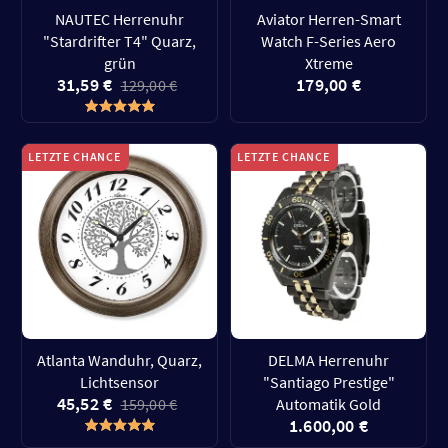
NAUTEC Herrenuhr
Aviator Herren-Smart
"Stardrifter T4" Quarz,
Watch F-Series Aero
grün
Xtreme
31,59 €
179,00 €
129,00 €
LETZTE CHANCE
LETZTE CHANCE
Atlanta Wanduhr, Quarz,
DELMA Herrenuhr
Lichtsensor
"Santiago Prestige"
45,52 €
159,00 €
Automatik Gold
1.600,00 €