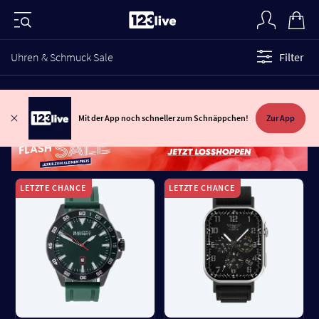
Uhren & Schmuck Sale
Filter
Mit der App noch schneller zum Schnäppchen!
Zur App
LETZTE CHANCE
LETZTE CHANCE