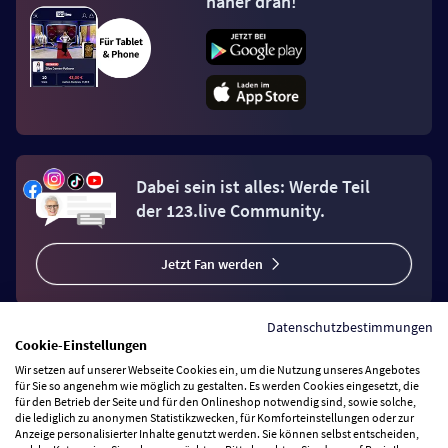
näher dran!
Dabei sein ist alles: Werde Teil
der 123.live Community.
Jetzt Fan werden
Datenschutzbestimmungen
Cookie-Einstellungen
Wir setzen auf unserer Webseite Cookies ein, um die Nutzung unseres Angebotes
Vertrag widerrufen
für Sie so angenehm wie möglich zu gestalten. Es werden Cookies eingesetzt, die
für den Betrieb der Seite und für den Onlineshop notwendig sind, sowie solche,
die lediglich zu anonymen Statistikzwecken, für Komforteinstellungen oder zur
Anzeige personalisierter Inhalte genutzt werden. Sie können selbst entscheiden,
Zahlungsarten