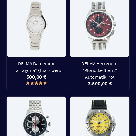
DELMA Damenuhr
DELMA Herrenuhr
"Tarragona" Quarz weiß
"Klondike Sport"
500,00 €
Automatik, rot
3.500,00 €