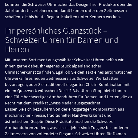
konnten die Schweizer Uhrmacher das Design ihrer Produkte über die
Jahrhunderte verfeinern und damit Ikonen unter den Zeitmessern
schaffen, die bis heute Begehrlichkeiten unter Kennern wecken.
Ihr persönliches Glanzstück –
Schweizer Uhren für Damen und
Herren
Mit unserem Sortiment ausgewählter Schweizer Uhren helfen wir
Ihnen gerne dabei, ihr eigenes Stück alpenländischer
Uhrmacherkunst zu finden. Egal, ob Sie den Takt eines automatischen
Uhrwerks Ihres neuen Zeitmessers aus Schweizer Werkstätten
bevorzugen, oder Sie traditionell-eleganten Chic in Kombination mit
einem Quarzwerk wünschen: Der 1-2-3.tv Uhren-Shop bietet Ihnen
eine Fülle hochwertiger Armbanduhren für Damen und Herren, die zu
Recht mit dem Prädikat „Swiss Made“ ausgezeichnet.
Lassen Sie sich bezaubern von der einzigartigen Kombination aus
mechanischer Finesse, traditioneller Handwerkskunst und
ästhetischem Gespür. Diese Prädikate machen die Schweizer
Armbanduhren zu dem, was sie seit jeher sind: Zu ganz besonderen
Zeitmessern von vollendeter Eleganz. Schweizer Uhren für Damen