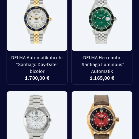
DELMA Automatikuhruhr
DELMA Herrenuhr
"Santiago Day-Date"
"Santiago Luminous"
bicolor
Automatik
1.700,00 €
1.165,00 €