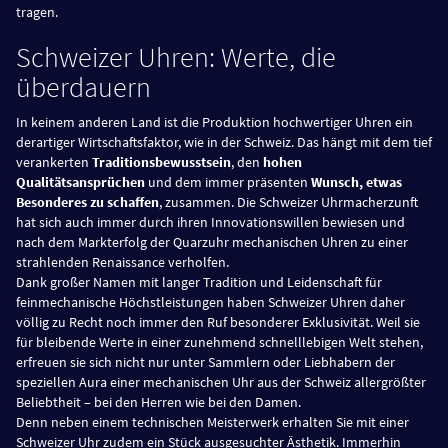
tragen.
Schweizer Uhren: Werte, die
überdauern
In keinem anderen Land ist die Produktion hochwertiger Uhren ein
derartiger Wirtschaftsfaktor, wie in der Schweiz. Das hängt mit dem tief
verankerten
Traditionsbewusstsein
, den
hohen
Qualitätsansprüchen
und dem immer präsenten
Wunsch, etwas
Besonderes zu schaffen
, zusammen. Die Schweizer Uhrmacherzunft
hat sich auch immer durch ihren Innovationswillen bewiesen und
nach dem Markterfolg der Quarzuhr mechanischen Uhren zu einer
strahlenden Renaissance verholfen.
Dank großer Namen mit langer Tradition und Leidenschaft für
feinmechanische Höchstleistungen haben Schweizer Uhren daher
völlig zu Recht noch immer den Ruf besonderer Exklusivität. Weil sie
für bleibende Werte in einer zunehmend schnelllebigen Welt stehen,
erfreuen sie sich nicht nur unter Sammlern oder Liebhabern der
speziellen Aura einer mechanischen Uhr aus der Schweiz allergrößter
Beliebtheit – bei den Herren wie bei den Damen.
Denn neben einem technischen Meisterwerk erhalten Sie mit einer
Schweizer Uhr zudem ein Stück ausgesuchter Ästhetik. Immerhin