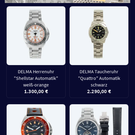
DELMA Herrenuhr
DELMA Taucheruhr
"Shellstar Automatik"
"Quattro" Automatik
weiß-orange
schwarz
1.300,00 €
2.290,00 €