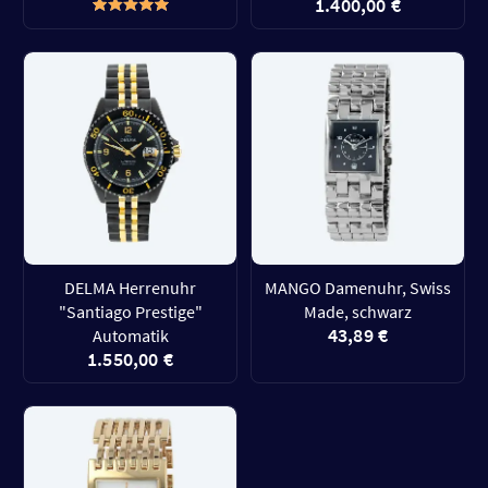
1.400,00 €
DELMA Herrenuhr
MANGO Damenuhr, Swiss
"Santiago Prestige"
Made, schwarz
43,89 €
Automatik
1.550,00 €