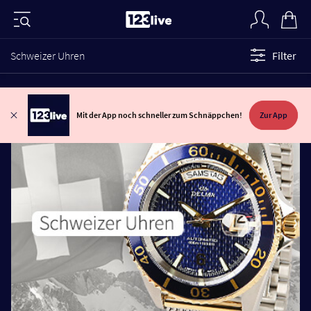
Schweizer Uhren
Filter
Mit der App noch schneller zum Schnäppchen!
Zur App