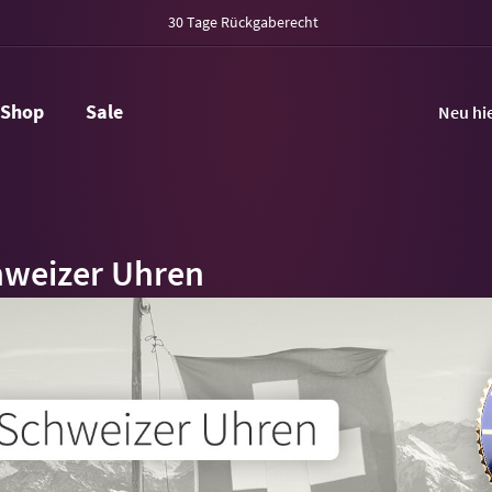
30 Tage Rückgaberecht
Shop
Sale
Neu hi
hweizer Uhren