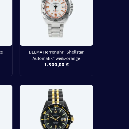
ge
DELMA Herrenuhr "Shellstar
Automatik" weiß-orange
1.300,00 €