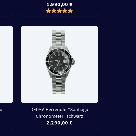
1.990,00 €
ro"
DELMA Herrenuhr "Santiago
Chronometer" schwarz
2.290,00 €