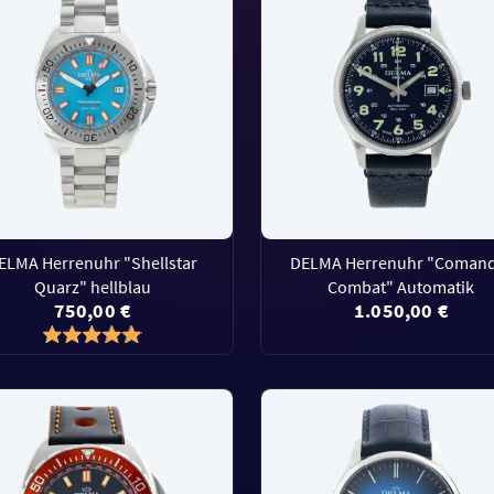
ELMA Herrenuhr "Shellstar
DELMA Herrenuhr "Coman
Quarz" hellblau
Combat" Automatik
750,00 €
1.050,00 €