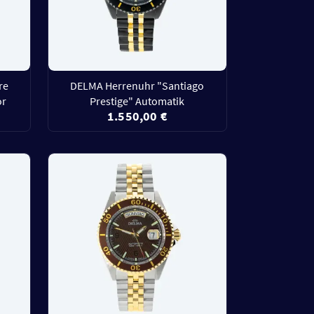
re
DELMA Herrenuhr "Santiago
or
Prestige" Automatik
1.550,00 €