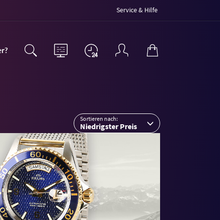
Service & Hilfe
er?
Sortieren nach:
Niedrigster Preis