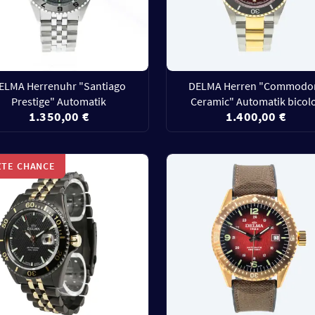
ELMA Herrenuhr "Santiago
DELMA Herren "Commodo
Prestige" Automatik
Ceramic" Automatik bicol
1.350,00 €
1.400,00 €
ZTE CHANCE