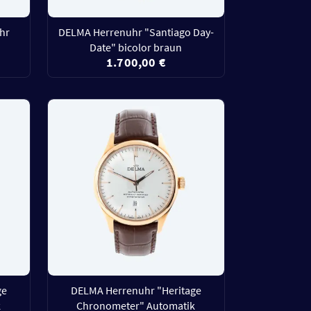
hr
DELMA Herrenuhr "Santiago Day-
Date" bicolor braun
1.700,00 €
ge
DELMA Herrenuhr "Heritage
k
Chronometer" Automatik