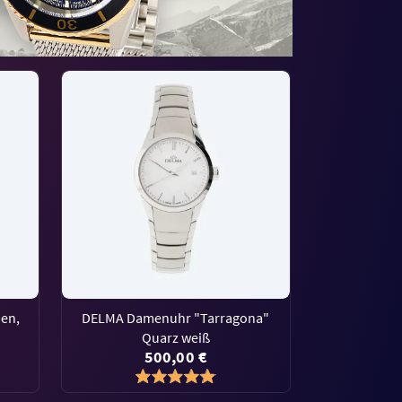
en,
DELMA Damenuhr "Tarragona"
Quarz weiß
500,00 €