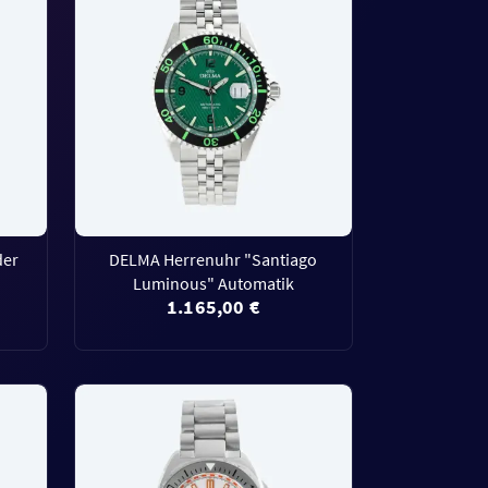
der
DELMA Herrenuhr "Santiago
Luminous" Automatik
1.165,00 €