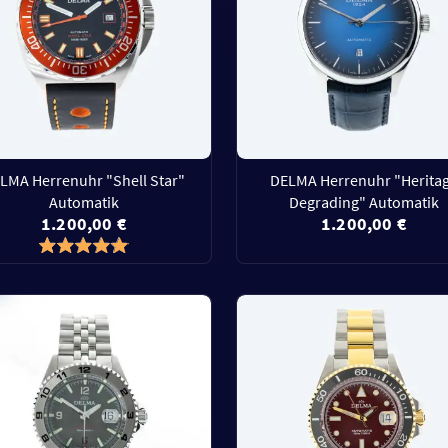
LMA Herrenuhr "Shell Star"
DELMA Herrenuhr "Herita
Automatik
Degrading" Automatik
1.200,00 €
1.200,00 €