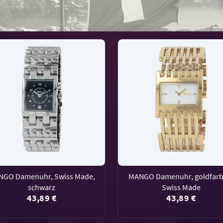
NGO Damenuhr, Swiss Made,
MANGO Damenuhr, goldfarb
schwarz
Swiss Made
43,89 €
43,89 €