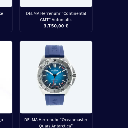
ke
DELMA Herrenuhr "Continental
GMT" Automatik
3.750,00 €
go
DELMA Herrenuhr "Oceanmaster
Quarz Antarctica"