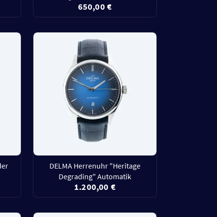
650,00 €
der
DELMA Herrenuhr "Heritage
Degrading" Automatik
1.200,00 €