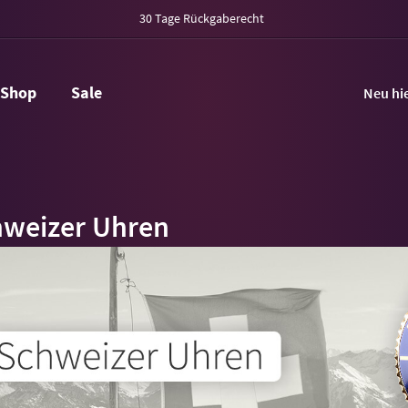
30 Tage Rückgaberecht
Shop
Sale
Neu hi
hweizer Uhren