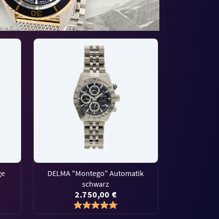
ge
DELMA "Montego" Automatik
k
schwarz
2.750,00 €