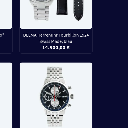
ro"
DELMA Herrenuhr Tourbillon 1924
Swiss Made, blau
14.500,00 €