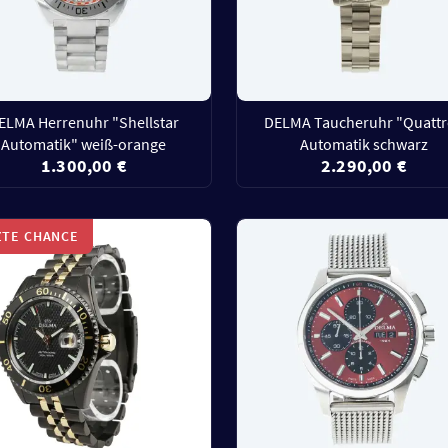
ELMA Herrenuhr "Shellstar
DELMA Taucheruhr "Quatt
Automatik" weiß-orange
Automatik schwarz
1.300,00 €
2.290,00 €
ZTE CHANCE