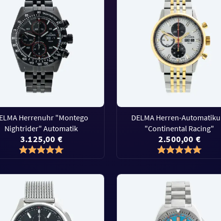
ELMA Herrenuhr "Montego
DELMA Herren-Automatiku
Nightrider" Automatik
"Continental Racing"
3.125,00 €
2.500,00 €