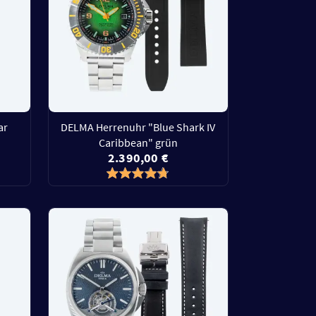
ar
DELMA Herrenuhr "Blue Shark IV
Caribbean" grün
2.390,00 €