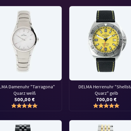
LMA Damenuhr "Tarragona"
DELMA Herrenuhr "Shellst
Quarz weiß
Quarz" gelb
500,00 €
700,00 €