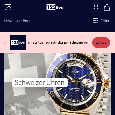
Schweizer Uhren
Filter
Mit der App noch schneller zum Schnäppchen!
Zur App