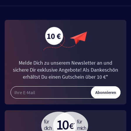
Melde Dich zu unserem Newsletter an und
sichere Dir exklusive Angebote! Als Dankeschön
erhältst Du einen Gutschein über 10 €*
Abonnieren