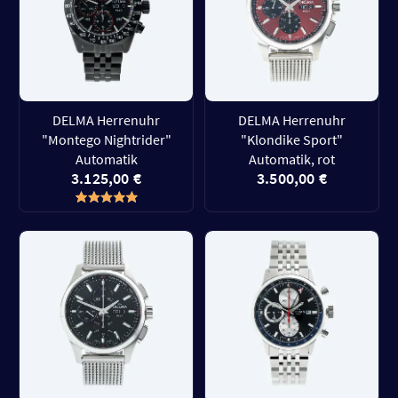
DELMA Herrenuhr
DELMA Herrenuhr
"Montego Nightrider"
"Klondike Sport"
Automatik
Automatik, rot
3.125,00 €
3.500,00 €