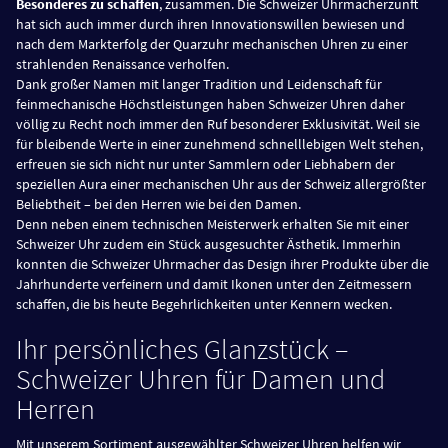
Besonderes zu schaffen
, zusammen. Die Schweizer Uhrmacherzunft
hat sich auch immer durch ihren Innovationswillen bewiesen und
nach dem Markterfolg der Quarzuhr mechanischen Uhren zu einer
strahlenden Renaissance verholfen.
Dank großer Namen mit langer Tradition und Leidenschaft für
feinmechanische Höchstleistungen haben Schweizer Uhren daher
völlig zu Recht noch immer den Ruf besonderer Exklusivität. Weil sie
für bleibende Werte in einer zunehmend schnelllebigen Welt stehen,
erfreuen sie sich nicht nur unter Sammlern oder Liebhabern der
speziellen Aura einer mechanischen Uhr aus der Schweiz allergrößter
Beliebtheit – bei den Herren wie bei den Damen.
Denn neben einem technischen Meisterwerk erhalten Sie mit einer
Schweizer Uhr zudem ein Stück ausgesuchter Ästhetik. Immerhin
konnten die Schweizer Uhrmacher das Design ihrer Produkte über die
Jahrhunderte verfeinern und damit Ikonen unter den Zeitmessern
schaffen, die bis heute Begehrlichkeiten unter Kennern wecken.
Ihr persönliches Glanzstück –
Schweizer Uhren für Damen und
Herren
Mit unserem Sortiment ausgewählter Schweizer Uhren helfen wir