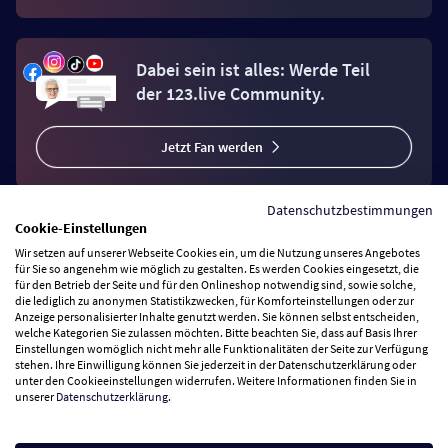
Dabei sein ist alles: Werde Teil
der 123.live Community.
Jetzt Fan werden
Datenschutzbestimmungen
Cookie-Einstellungen
Wir setzen auf unserer Webseite Cookies ein, um die Nutzung unseres Angebotes
Vertrag widerrufen
für Sie so angenehm wie möglich zu gestalten. Es werden Cookies eingesetzt, die
für den Betrieb der Seite und für den Onlineshop notwendig sind, sowie solche,
die lediglich zu anonymen Statistikzwecken, für Komforteinstellungen oder zur
Anzeige personalisierter Inhalte genutzt werden. Sie können selbst entscheiden,
Zahlungsarten
welche Kategorien Sie zulassen möchten. Bitte beachten Sie, dass auf Basis Ihrer
Einstellungen womöglich nicht mehr alle Funktionalitäten der Seite zur Verfügung
stehen. Ihre Einwilligung können Sie jederzeit in der Datenschutzerklärung oder
Wir versenden mit
unter den Cookieeinstellungen widerrufen. Weitere Informationen finden Sie in
unserer
Datenschutzerklärung
.
Service Hotline