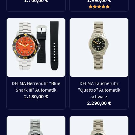
1.700,00 €
1.990,00 €
DELMA Herrenuhr "Blue
DELMA Taucheruhr
Shark III" Automatik
"Quattro" Automatik
2.180,00 €
schwarz
2.290,00 €