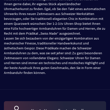
Ihnen gerne dabei, ihr eigenes Stück alpenländischer
Uhrmacherkunst zu finden. Egal, ob Sie den Takt eines automatischen
Uhrwerks Ihres neuen Zeitmessers aus Schweizer Werkstätten
bevorzugen, oder Sie traditionell-eleganten Chic in Kombination mit
einem Quarzwerk wünschen: Der 1-2-3.tv Uhren-Shop bietet Ihnen
eine Fülle hochwertiger Armbanduhren für Damen und Herren, die zu
Recht mit dem Prädikat „Swiss Made“ ausgezeichnet.
Lassen Sie sich bezaubern von der einzigartigen Kombination aus
mechanischer Finesse, traditioneller Handwerkskunst und
ästhetischem Gespür. Diese Prädikate machen die Schweizer
Armbanduhren zu dem, was sie seit jeher sind: Zu ganz besonderen
Zeitmessern von vollendeter Eleganz. Schweizer Uhren für Damen
und Herren sind immer ein technisches und modisches Highlight und
der beste Ausdruck Ihres guten Geschmacks, den Sie in Form einer
Armbanduhr finden können.