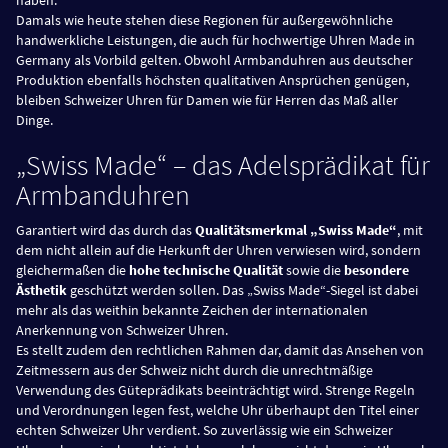
Damals wie heute stehen diese Regionen für außergewöhnliche
handwerkliche Leistungen, die auch für hochwertige Uhren Made in
Germany als Vorbild gelten. Obwohl Armbanduhren aus deutscher
Produktion ebenfalls höchsten qualitativen Ansprüchen genügen,
bleiben Schweizer Uhren für Damen wie für Herren das Maß aller
Dinge.
„Swiss Made“ – das Adelsprädikat für
Armbanduhren
Garantiert wird das durch das
Qualitätsmerkmal „Swiss Made“
, mit
dem nicht allein auf die Herkunft der Uhren verwiesen wird, sondern
gleichermaßen die
hohe technische Qualität
sowie die
besondere
Ästhetik
geschützt werden sollen. Das „Swiss Made“-Siegel ist dabei
mehr als das weithin bekannte Zeichen der internationalen
Anerkennung von Schweizer Uhren.
Es stellt zudem den rechtlichen Rahmen dar, damit das Ansehen von
Zeitmessern aus der Schweiz nicht durch die unrechtmäßige
Verwendung des Güteprädikats beeinträchtigt wird. Strenge Regeln
und Verordnungen legen fest, welche Uhr überhaupt den Titel einer
echten Schweizer Uhr verdient. So zuverlässig wie ein Schweizer