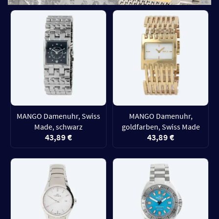
MANGO Damenuhr, Swiss
MANGO Damenuhr,
Made, schwarz
goldfarben, Swiss Made
43,89 €
43,89 €