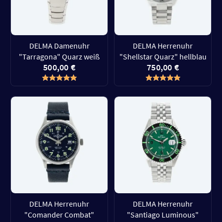
DELMA Damenuhr
DELMA Herrenuhr
"Tarragona" Quarz weiß
"Shellstar Quarz" hellblau
500,00 €
750,00 €
DELMA Herrenuhr
DELMA Herrenuhr
"Comander Combat"
"Santiago Luminous"