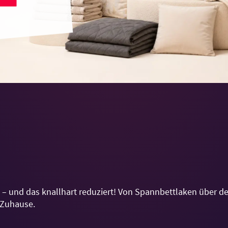
n – und das knallhart reduziert! Von Spannbettlaken über d
 Zuhause.