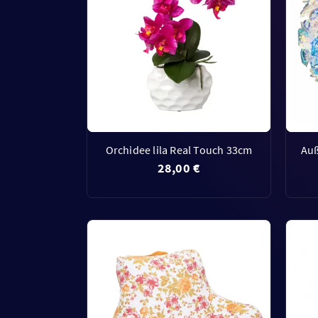
Orchidee lila Real Touch 33cm
Auß
28,00 €