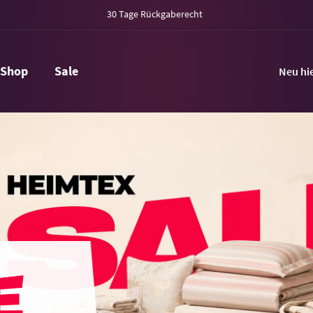
30 Tage Rückgaberecht
Shop
Sale
Neu hi