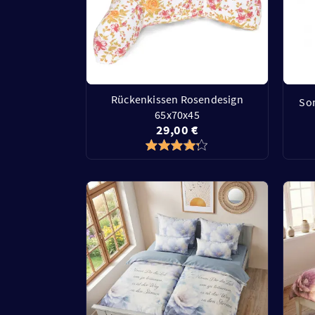
Rückenkissen Rosendesign
So
65x70x45
29,00 €