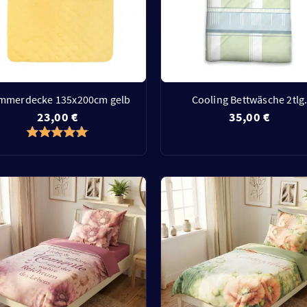
mmerdecke 135x200cm gelb
Cooling Bettwäsche 2tlg
23,00 €
35,00 €