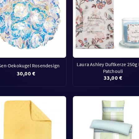
Laura Ashley Duftkerze 250g I
en-Dekokugel Rosendesign
Patchouli
30,00 €
33,00 €