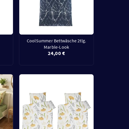
CoolSummer Bettwäsche 2tlg.
.
Marble-Look
24,00 €