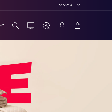
Service & Hilfe
er?