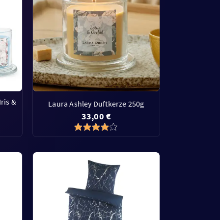
ris &
Laura Ashley Duftkerze 250g
33,00 €