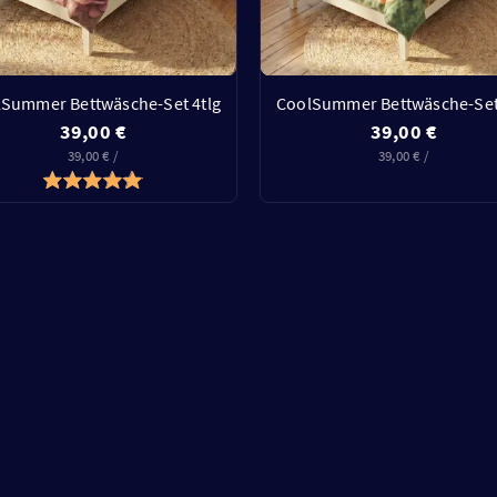
Summer Bettwäsche-Set 4tlg
CoolSummer Bettwäsche-Set
39,00 €
39,00 €
39,00 € /
39,00 € /