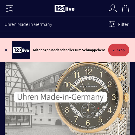
Uhren Made in Germany
Filter
Mit der App noch schneller zum Schnäppchen!
Zur App