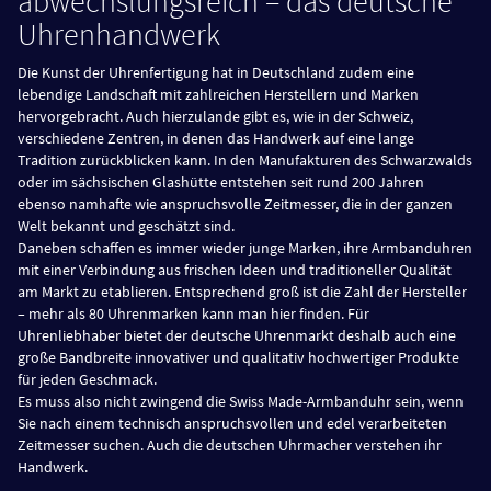
abwechslungsreich – das deutsche
Uhrenhandwerk
Die Kunst der Uhrenfertigung hat in Deutschland zudem eine
lebendige Landschaft mit zahlreichen Herstellern und Marken
hervorgebracht. Auch hierzulande gibt es, wie in der Schweiz,
verschiedene Zentren, in denen das Handwerk auf eine lange
Tradition zurückblicken kann. In den Manufakturen des Schwarzwalds
oder im sächsischen Glashütte entstehen seit rund 200 Jahren
ebenso namhafte wie anspruchsvolle Zeitmesser, die in der ganzen
Welt bekannt und geschätzt sind.
Daneben schaffen es immer wieder junge Marken, ihre Armbanduhren
mit einer Verbindung aus frischen Ideen und traditioneller Qualität
am Markt zu etablieren. Entsprechend groß ist die Zahl der Hersteller
– mehr als 80 Uhrenmarken kann man hier finden. Für
Uhrenliebhaber bietet der deutsche Uhrenmarkt deshalb auch eine
große Bandbreite innovativer und qualitativ hochwertiger Produkte
für jeden Geschmack.
Es muss also nicht zwingend die Swiss Made-Armbanduhr sein, wenn
Sie nach einem technisch anspruchsvollen und edel verarbeiteten
Zeitmesser suchen. Auch die deutschen Uhrmacher verstehen ihr
Handwerk.