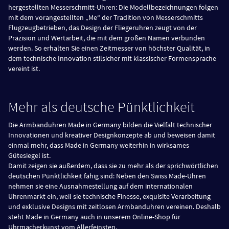
hergestellten Messerschmitt-Uhren: Die Modellbezeichnungen folgen
mit dem vorangestellten „Me“ der Tradition von Messerschmitts
Flugzeugbetrieben, das Design der Fliegeruhren zeugt von der
Präzision und Wertarbeit, die mit dem großen Namen verbunden
werden. So erhalten Sie einen Zeitmesser von höchster Qualität, in
dem technische Innovation stilsicher mit klassischer Formensprache
vereint ist.
Mehr als deutsche Pünktlichkeit
Die Armbanduhren Made in Germany bilden die Vielfalt technischer
Innovationen und kreativer Designkonzepte ab und beweisen damit
einmal mehr, dass Made in Germany weiterhin in wirksames
Gütesiegel ist.
Damit zeigen sie außerdem, dass sie zu mehr als der sprichwörtlichen
deutschen Pünktlichkeit fähig sind: Neben den Swiss Made-Uhren
nehmen sie eine Ausnahmestellung auf dem internationalen
Uhrenmarkt ein, weil sie technische Finesse, exquisite Verarbeitung
und exklusive Designs mit zeitlosen Armbanduhren vereinen. Deshalb
steht Made in Germany auch in unserem Online-Shop für
Uhrmacherkunst vom Allerfeinsten.