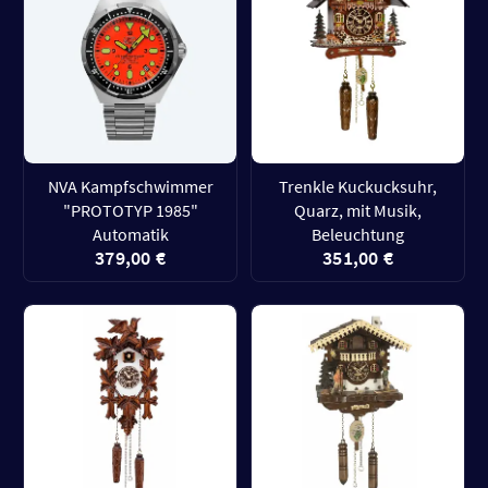
NVA Kampfschwimmer
Trenkle Kuckucksuhr,
"PROTOTYP 1985"
Quarz, mit Musik,
Automatik
Beleuchtung
379,00 €
351,00 €