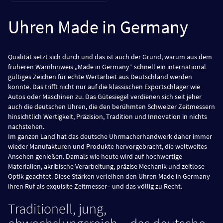
Uhren Made in Germany
Qualität setzt sich durch und das ist auch der Grund, warum aus dem
früheren Warnhinweis „Made in Germany“ schnell ein international
gültiges Zeichen für echte Wertarbeit aus Deutschland werden
konnte. Das trifft nicht nur auf die klassischen Exportschlager wie
Autos oder Maschinen zu. Das Gütesiegel verdienen sich seit jeher
auch die deutschen Uhren, die den berühmten Schweizer Zeitmessern
hinsichtlich Wertigkeit, Präzision, Tradition und Innovation in nichts
nachstehen.
Im ganzen Land hat das deutsche Uhrmacherhandwerk daher immer
wieder Manufakturen und Produkte hervorgebracht, die weltweites
Ansehen genießen. Damals wie heute wird auf hochwertige
Materialien, akribische Verarbeitung, präzise Mechanik und zeitlose
Optik geachtet. Diese Stärken verleihen den Uhren Made in Germany
ihren Ruf als exquisite Zeitmesser– und das völlig zu Recht.
Traditionell, jung,