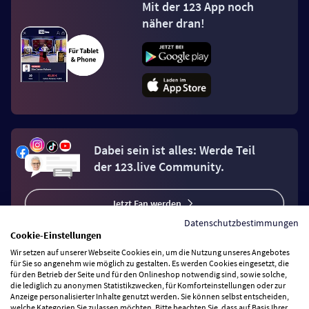
Mit der 123 App noch
näher dran!
Dabei sein ist alles: Werde Teil
der 123.live Community.
Jetzt Fan werden
Datenschutzbestimmungen
Cookie-Einstellungen
Wir setzen auf unserer Webseite Cookies ein, um die Nutzung unseres Angebotes
für Sie so angenehm wie möglich zu gestalten. Es werden Cookies eingesetzt, die
für den Betrieb der Seite und für den Onlineshop notwendig sind, sowie solche,
die lediglich zu anonymen Statistikzwecken, für Komforteinstellungen oder zur
Vertrag widerrufen
Anzeige personalisierter Inhalte genutzt werden. Sie können selbst entscheiden,
welche Kategorien Sie zulassen möchten. Bitte beachten Sie, dass auf Basis Ihrer