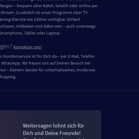
angen – bequem über Kabel, Satellit oder online per
-Stream. Zusätzlich ist unser Programm über TV-
aming-Dienste wie Zattoo verfügbar. Einfach
schauen, mitbieten und dabei sein – auch unterwegs
Smartphone, Tablet oder Laptop.
agen?
Kontaktier uns!
r Kundenservice ist für Dich da – per E-Mail, Telefon
 WhatsApp. Wir freuen uns auf Deinen Besuch bei
live – Deinem Sender für unterhaltsames, modernes
hopping.
Weitersagen lohnt sich für
Dich und Deine Freunde!