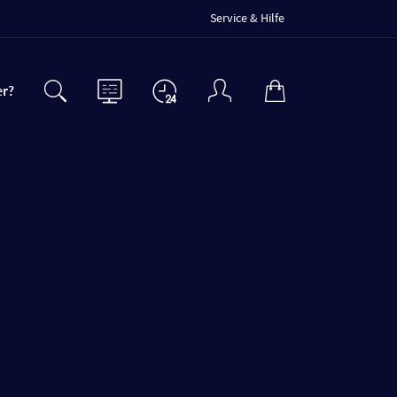
Service & Hilfe
er?