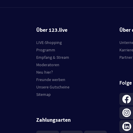
Über 123.live
Über 
LIVE-Shopping
Untern
Programm
Karrier
Empfang & Stream
Partner
Moderatoren
Neu hier?
Freunde werben
Folge
Unsere Gutscheine
Sitemap
Zahlungsarten