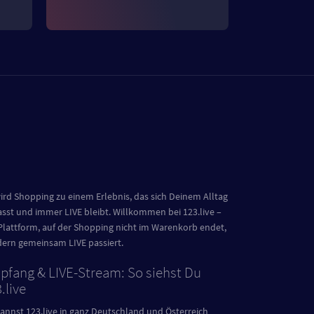
.
ird Shopping zu einem Erlebnis, das sich Deinem Alltag
sst und immer LIVE bleibt. Willkommen bei 123.live –
Plattform, auf der Shopping nicht im Warenkorb endet,
ern gemeinsam LIVE passiert.
fang & LIVE-Stream: So siehst Du
.live
annst 123.live in ganz Deutschland und Österreich