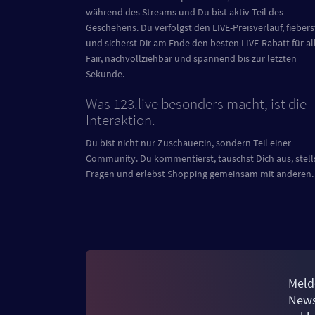
während des Streams und Du bist aktiv Teil des
Geschehens. Du verfolgst den LIVE-Preisverlauf, fiebers
und sicherst Dir am Ende den besten LIVE-Rabatt für al
Fair, nachvollziehbar und spannend bis zur letzten
Sekunde.
Was 123.live besonders macht, ist die
Interaktion.
Du bist nicht nur Zuschauer:in, sondern Teil einer
Community. Du kommentierst, tauschst Dich aus, stell
Fragen und erlebst Shopping gemeinsam mit anderen.
Meld
News