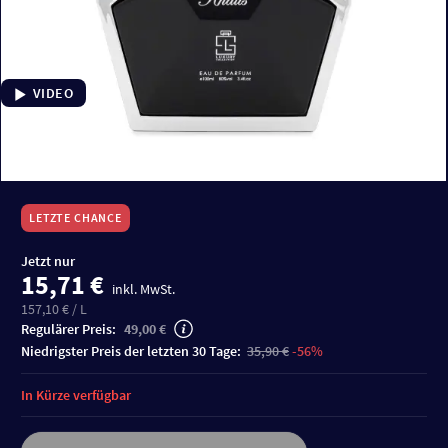
VIDEO
LETZTE CHANCE
Jetzt nur
15,71 €
inkl. MwSt.
157,10 € / L
Regulärer Preis:
49,00 €
niedrigster Preis der letzten 30 Tage:
35,90 €
-56%
In Kürze verfügbar