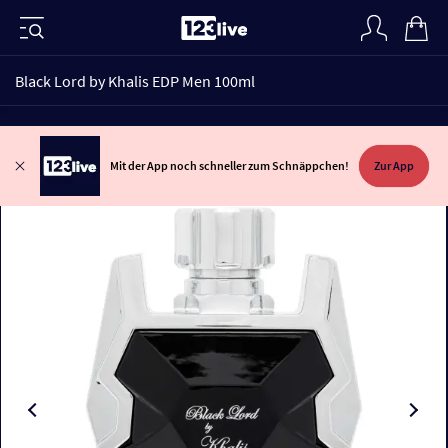
Black Lord by Khalis EDP Men 100ml
Mit der App noch schneller zum Schnäppchen!
Zur App