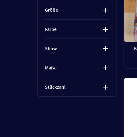
Größe
Farbe
B
Show
Maße
Stückzahl