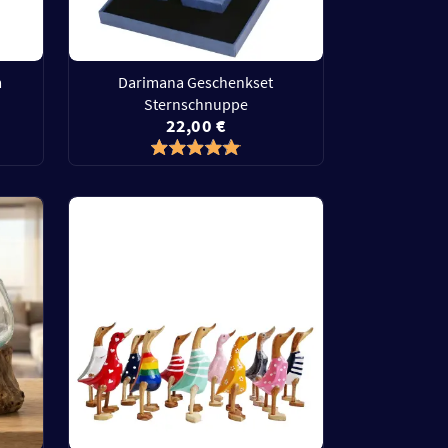
m
Darimana Geschenkset
Sternschnuppe
22,00 €