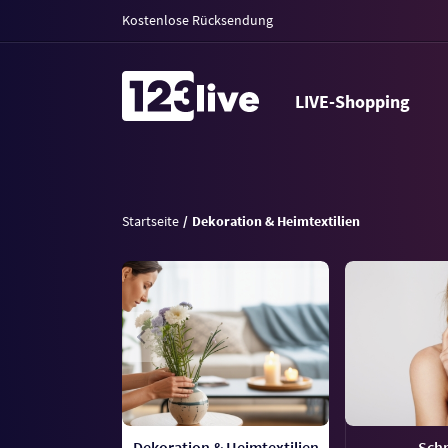
Kostenlose Rücksendung
LIVE-Shopping
Startseite
Dekoration & Heimtextilien
Dekoration & Heimtextilien
Sch