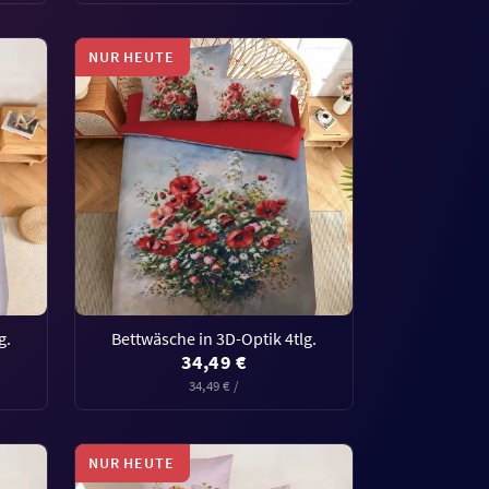
NUR HEUTE
g.
Bettwäsche in 3D-Optik 4tlg.
34,49 €
34,49 € /
NUR HEUTE