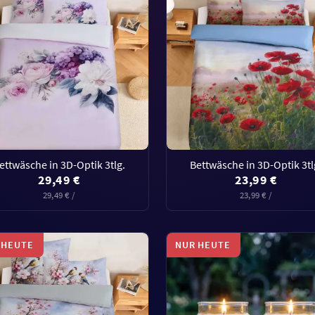
ettwäsche in 3D-Optik 3tlg.
Bettwäsche in 3D-Optik 3tl
29,49 €
23,99 €
29,49 € /
23,99 € /
 HEUTE
NUR HEUTE