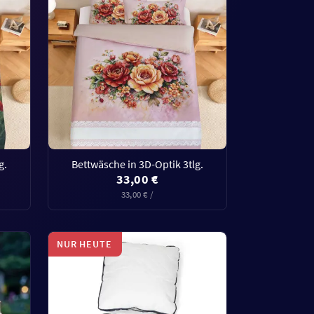
g.
Bettwäsche in 3D-Optik 3tlg.
33,00 €
33,00 € /
NUR HEUTE