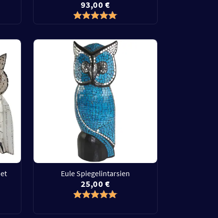
93,00 €
Set
Eule Spiegelintarsien
25,00 €