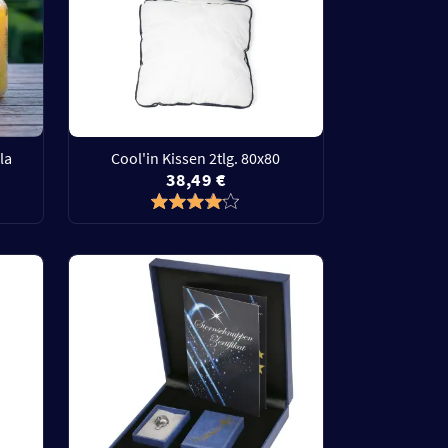
la
Cool'in Kissen 2tlg. 80x80
38,49 €