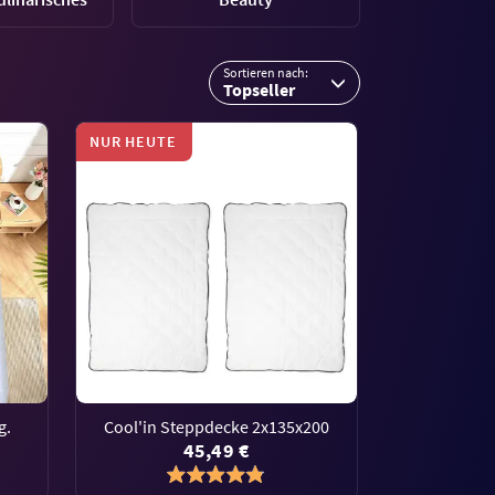
Sortieren nach:
Topseller
NUR HEUTE
g.
Cool'in Steppdecke 2x135x200
45,49 €