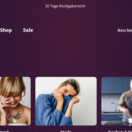
30 Tage Rückgaberecht
Shop
Sale
Neu hi
muck
Mode
Kochen & Ku