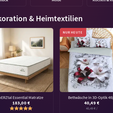
oration & Heimtextilien
NUR HEUTE
hERZtal Essential Matratze
Bettwäsche in 3D-Optik 4tl
183,00 €
40,49 €
40,49 € /