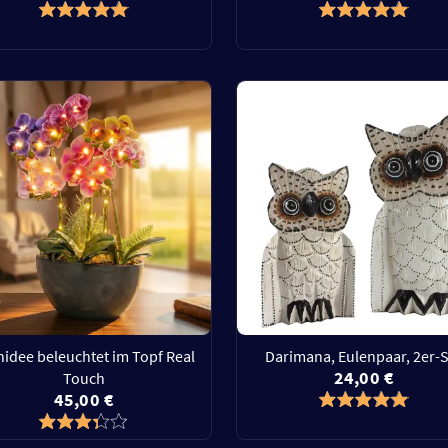
hidee beleuchtet im Topf Real
Darimana, Eulenpaar, 2er-
24,00 €
Touch
45,00 €