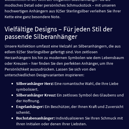
modisches Detail oder persönliches Schmuckstück – mit unseren
hochwertigen Anhängern aus 925er Sterlingsilber verleihen Sie Ihrer
Kette eine ganz besondere Note.
Vielfältige Designs – Für jeden Stil der
passende Silberanhänger
Unsere Kollektion umfasst eine Vielzahl an Silberanhängern, die aus
edlem 925er Sterlingsilber gefertigt sind. Von zeitlosen
Herzanhängern bis hin zu modernen Symbolen wie dem Lebensbaum
oder Kreuzen – hier finden Sie den perfekten Anhänger, um Ihre
Persönlichkeit auszudrücken. Lassen Sie sich von den
unterschiedlichen Designvarianten inspirieren:
Silberanhänger Herz:
Eine romantische Wahl, die Ihre Liebe
symbolisiert.
Silberanhänger Kreuz:
Ein zeitloses Symbol des Glaubens und
der Hoffnung.
Engelanhänger:
Ein Beschützer, der Ihnen Kraft und Zuversicht
schenkt.
Buchstabenanhänger:
Individualisieren Sie Ihren Schmuck mit
Ihren Initialen oder denen Ihrer Liebsten.