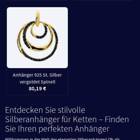
Anhänger 925 St. Silber
vergoldet Spinell
80,19 €
Entdecken Sie stilvolle
Silberanhänger für Ketten – Finden
Sie Ihren perfekten Anhänger
Willkommen in der Welt der eleganten Silberanhänger! Ob als