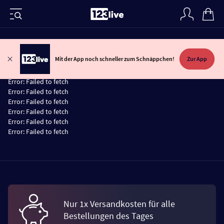
Mit der App noch schneller zum Schnäppchen!
Zur App
Error:
Failed to fetch
Error:
Failed to fetch
Error:
Failed to fetch
Error:
Failed to fetch
Error:
Failed to fetch
Error:
Failed to fetch
Error:
Failed to fetch
Nur 1x Versandkosten für alle
Bestellungen des Tages