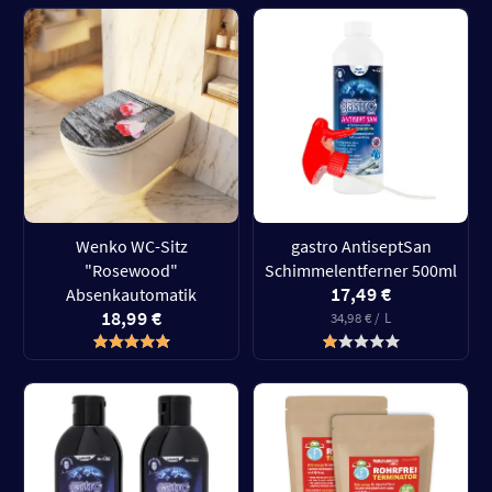
Wenko WC-Sitz
gastro AntiseptSan
"Rosewood"
Schimmelentferner 500ml
17,49 €
Absenkautomatik
18,99 €
34,98 € / L