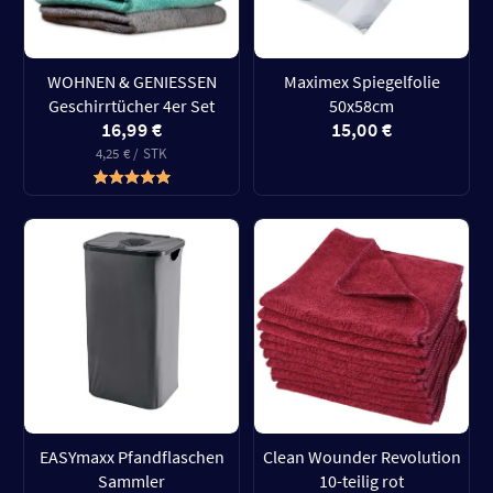
WOHNEN & GENIESSEN
Maximex Spiegelfolie
Geschirrtücher 4er Set
50x58cm
16,99 €
15,00 €
4,25 € / STK
EASYmaxx Pfandflaschen
Clean Wounder Revolution
Sammler
10-teilig rot