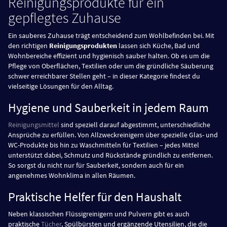
Reinigungsprodukte für ein
gepflegtes Zuhause
Ein sauberes Zuhause trägt entscheidend zum Wohlbefinden bei. Mit
den richtigen
Reinigungsprodukten
lassen sich Küche, Bad und
Wohnbereiche effizient und hygienisch sauber halten. Ob es um die
Pflege von Oberflächen, Textilien oder um die gründliche Säuberung
schwer erreichbarer Stellen geht – in dieser Kategorie findest du
vielseitige Lösungen für den Alltag.
Hygiene und Sauberkeit in jedem Raum
Reinigungsmittel
sind speziell darauf abgestimmt, unterschiedliche
Ansprüche zu erfüllen. Von Allzweckreinigern über spezielle Glas- und
WC-Produkte bis hin zu Waschmitteln für Textilien – jedes Mittel
unterstützt dabei, Schmutz und Rückstände gründlich zu entfernen.
So sorgst du nicht nur für Sauberkeit, sondern auch für ein
angenehmes Wohnklima in allen Räumen.
Praktische Helfer für den Haushalt
Neben klassischen Flüssigreinigern und Pulvern gibt es auch
praktische
Tücher
, Spülbürsten und ergänzende Utensilien, die die