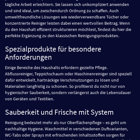
tägliche Arbeit erleichtern. Sie lassen sich unkompliziert anwenden
und sind ideal, um zwischendurch Ordnung zu schaffen. Auch
umweltfreundliche Lösungen wie wiederverwendbare Tücher oder
konzentrierte Reiniger leisten dabei einen wertvollen Beitrag. Wenn
du den Haushalt effizient strukturieren möchtest, findest du hier die
perfekte Ergänzung zu den klassischen Reinigungsprodukten.
Spezialprodukte für besondere
Anforderungen
Einige Bereiche des Haushalts erfordern gezielte Pflege.
Abflussreiniger, Teppichschaum oder Maschinenreiniger sind speziell
dafür entwickelt, hartnäckige Verschmutzungen zu lösen und
Materialien langfristig zu schonen. So profitierst du nicht nur von
hygienischer Sauberkeit, sondern verlängerst auch die Lebensdauer
von Geräten und Textilien.
Sauberkeit und Frische mit System
Reinigung bedeutet mehr als nur Oberflächenpflege – es geht um
nachhaltige Hygiene. Waschmittel in verschiedenen Duftvarianten,
WC-Tabs oder Sprays mit erfrischenden Inhaltsstoffen sorgen für