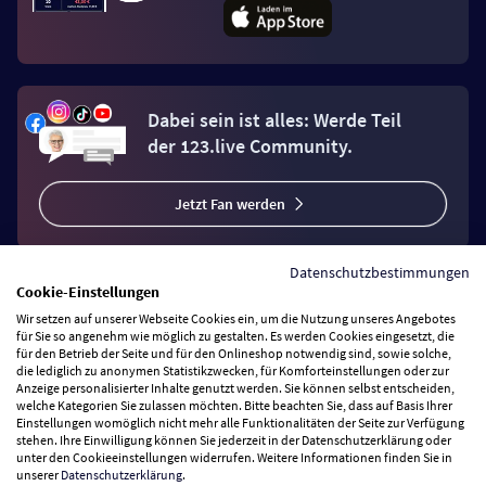
Dabei sein ist alles: Werde Teil
der 123.live Community.
Jetzt Fan werden
Datenschutzbestimmungen
Cookie-Einstellungen
Wir setzen auf unserer Webseite Cookies ein, um die Nutzung unseres Angebotes
Vertrag widerrufen
für Sie so angenehm wie möglich zu gestalten. Es werden Cookies eingesetzt, die
für den Betrieb der Seite und für den Onlineshop notwendig sind, sowie solche,
die lediglich zu anonymen Statistikzwecken, für Komforteinstellungen oder zur
Anzeige personalisierter Inhalte genutzt werden. Sie können selbst entscheiden,
Zahlungsarten
welche Kategorien Sie zulassen möchten. Bitte beachten Sie, dass auf Basis Ihrer
Einstellungen womöglich nicht mehr alle Funktionalitäten der Seite zur Verfügung
stehen. Ihre Einwilligung können Sie jederzeit in der Datenschutzerklärung oder
Wir versenden mit
unter den Cookieeinstellungen widerrufen. Weitere Informationen finden Sie in
unserer
Datenschutzerklärung
.