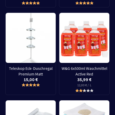
Teleskop Eck- Duschregal
W&G 6x500ml Waschmittel
Premium Matt
Active Red
15,00 €
35,99 €
12,00 € / L