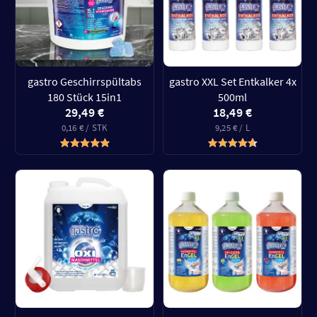
gastro Geschirrspültabs
gastro XXL Set Entkalker 4x
180 Stück 15in1
500ml
29,49 €
18,49 €
0,16 € / STK
9,25 € / L