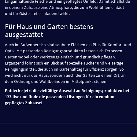
langanhaltende Frische und ein gepflegtes Umfeld. Damit schaffst du
in deinem Zuhause eine Atmosphäre, die zum Wohlfühlen einlädt
und für Gäste stets einladend wirkt.
Für Haus und Garten bestens
ausgestattet
Auch im Außenbereich sind saubere Flächen ein Plus für Komfort und
Optik. Mit passenden Reinigungsprodukten lassen sich Terrassen,
Gartenmöbel oder Werkzeuge einfach und gründlich pflegen.
Ergänzend lohnt sich ein Blick auf spezielle Tücher und vielseitige
Reinigungsmittel, die auch im Gartenalltag für Effizienz sorgen. So
wird nicht nur das Haus, sondern auch der Garten zu einem Ort, an
dem Ordnung und Wohlbefinden im Mittelpunkt stehen.
Entdecke jetzt die vielfältige Auswahl an Reinigungsprodukten bei
123.live und finde die passenden Lösungen für ein rundum
gepflegtes Zuhause!