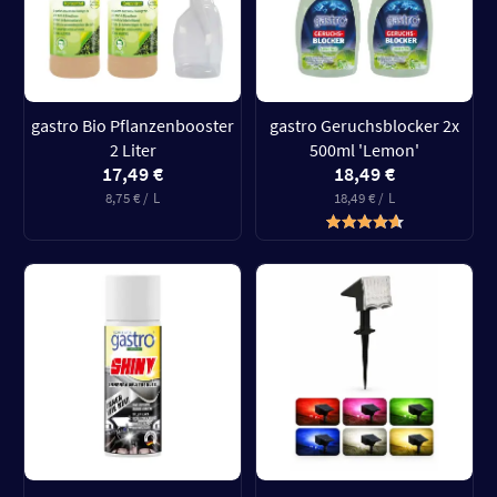
gastro Bio Pflanzenbooster
gastro Geruchsblocker 2x
2 Liter
500ml 'Lemon'
17,49 €
18,49 €
8,75 € / L
18,49 € / L