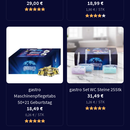
29,00 €
18,99 €
1,90 € / STK
gastro
gastro Set WC Steine 25Stk
31,49 €
Maschinenpflegetabs
50+21 Geburtstag
1,26 € / STK
18,49 €
0,26 € / STK