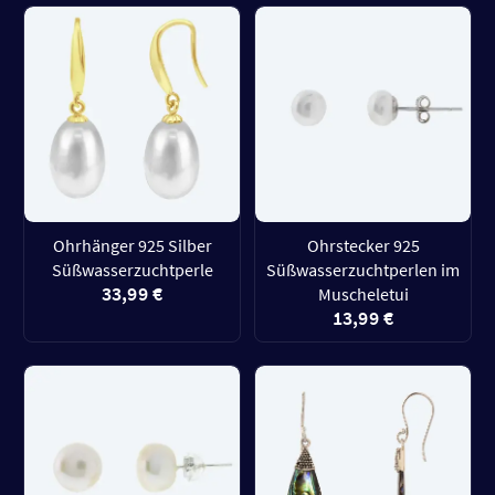
Ohrhänger 925 Silber
Ohrstecker 925
Süßwasserzuchtperle
Süßwasserzuchtperlen im
33,99 €
Muscheletui
13,99 €