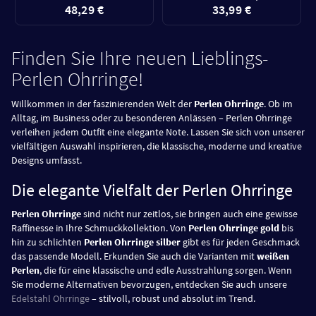
48,29 €
33,99 €
Finden Sie Ihre neuen Lieblings-
Perlen Ohrringe!
Willkommen in der faszinierenden Welt der
Perlen Ohrringe
. Ob im
Alltag, im Business oder zu besonderen Anlässen – Perlen Ohrringe
verleihen jedem Outfit eine elegante Note. Lassen Sie sich von unserer
vielfältigen Auswahl inspirieren, die klassische, moderne und kreative
Designs umfasst.
Die elegante Vielfalt der Perlen Ohrringe
Perlen Ohrringe
sind nicht nur zeitlos, sie bringen auch eine gewisse
Raffinesse in Ihre Schmuckkollektion. Von
Perlen Ohrringe gold
bis
hin zu schlichten
Perlen Ohrringe silber
gibt es für jeden Geschmack
das passende Modell. Erkunden Sie auch die Varianten mit
weißen
Perlen
, die für eine klassische und edle Ausstrahlung sorgen. Wenn
Sie moderne Alternativen bevorzugen, entdecken Sie auch unsere
Edelstahl Ohrringe
– stilvoll, robust und absolut im Trend.