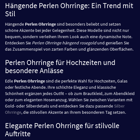
Hängende Perlen Ohrringe: Ein Trend mit
Stil
Hängende
Perlen Ohrringe
sind besonders beliebt und setzen
schöne Akzente bei jeder Gelegenheit. Diese Modelle sind nicht nur
bequem, sondern verleihen Ihrem Look auch eine dynamische Note.
Entdecken Sie
Perlen Ohrringe hängend rosegold
und genießen Sie
das Zusammenspiel von zarten Farben und glänzenden Oberflächen.
Perlen Ohrringe für Hochzeiten und
besondere Anlässe
Edle
Perlen Ohrringe
sind die perfekte Wahl für Hochzeiten, Galas
oder festliche Abende. Ihre schlichte Eleganz und klassische
Schönheit ergänzen jedes Outfit – ob zum Brautkleid, zum Abendkleid
oder zum eleganten Hosenanzug. Wählen Sie zwischen Varianten mit
Gold- oder Silberdetails und entdecken Sie dazu passende
Silber
Ohrringe
, die stilvollen Akzente an Ihrem besonderen Tag setzen.
Elegante Perlen Ohrringe für stilvolle
Auftritte