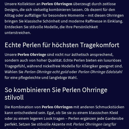
Unsere Kollektion an
Perlen Ohrringen
überzeugt durch zeitlose
Designs, die sich vielseitig kombinieren lassen. Ob dezent für den
Alltag oder auffälliger für besondere Momente – mit diesen Ohrringen
bringen Sie klassische Schönheit und moderne Raffinesse in Einklang.
Entdecken Sie stilvolle Modelle, die Ihre Persönlichkeit
unterstreichen.
Echte Perlen für höchsten Tragekomfort
Unsere
Perlen Ohrringe
sind nicht nur ästhetisch ansprechend,
sondern auch von hoher Qualität. Echte Perlen bieten ein luxuriöses
Tragegefühl, während nickelfreie Modelle für Allergiker geeignet sind.
Wählen Sie
Perlen Ohrringe echt gold
oder
Perlen Ohrringe Edelstahl
für eine pflegeleichte und langlebige Wahl.
So kombinieren Sie Perlen Ohrringe
stilvoll
Die Kombination von
Perlen Ohrringen
mit anderen Schmuckstücken
kann entscheidend sein. Egal, ob Sie sie zu einem klassischen Kleid
oder zu einem legeren Look tragen – Perlen ergänzen jede Garderobe
perfekt. Setzen Sie stilvolle Akzente mit
Perlen Ohrringen lang
für