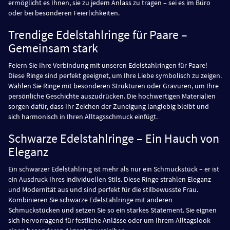
ermöglicht es Ihnen, sie zu jedem Anlass zu tragen – sei es im Büro
oder bei besonderen Feierlichkeiten.
Trendige Edelstahlringe für Paare –
Gemeinsam stark
Feiern Sie Ihre Verbindung mit unseren Edelstahlringen für Paare!
Diese Ringe sind perfekt geeignet, um Ihre Liebe symbolisch zu zeigen.
Wählen Sie Ringe mit besonderen Strukturen oder Gravuren, um Ihre
persönliche Geschichte auszudrücken. Die hochwertigen Materialien
sorgen dafür, dass Ihr Zeichen der Zuneigung langlebig bleibt und
sich harmonisch in Ihren Alltagsschmuck einfügt.
Schwarze Edelstahlringe – Ein Hauch von
Eleganz
Ein schwarzer Edelstahlring ist mehr als nur ein Schmuckstück – er ist
ein Ausdruck Ihres individuellen Stils. Diese Ringe strahlen Eleganz
und Modernität aus und sind perfekt für die stilbewusste Frau.
Kombinieren Sie schwarze Edelstahlringe mit anderen
Schmuckstücken und setzen Sie so ein starkes Statement. Sie eignen
sich hervorragend für festliche Anlässe oder um Ihrem Alltagslook