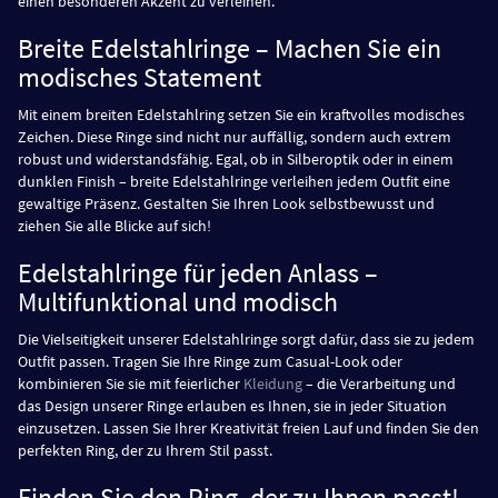
einen besonderen Akzent zu verleihen.
Breite Edelstahlringe – Machen Sie ein
modisches Statement
Mit einem breiten Edelstahlring setzen Sie ein kraftvolles modisches
Zeichen. Diese Ringe sind nicht nur auffällig, sondern auch extrem
robust und widerstandsfähig. Egal, ob in Silberoptik oder in einem
dunklen Finish – breite Edelstahlringe verleihen jedem Outfit eine
gewaltige Präsenz. Gestalten Sie Ihren Look selbstbewusst und
ziehen Sie alle Blicke auf sich!
Edelstahlringe für jeden Anlass –
Multifunktional und modisch
Die Vielseitigkeit unserer Edelstahlringe sorgt dafür, dass sie zu jedem
Outfit passen. Tragen Sie Ihre Ringe zum Casual-Look oder
kombinieren Sie sie mit feierlicher
Kleidung
– die Verarbeitung und
das Design unserer Ringe erlauben es Ihnen, sie in jeder Situation
einzusetzen. Lassen Sie Ihrer Kreativität freien Lauf und finden Sie den
perfekten Ring, der zu Ihrem Stil passt.
Finden Sie den Ring, der zu Ihnen passt!