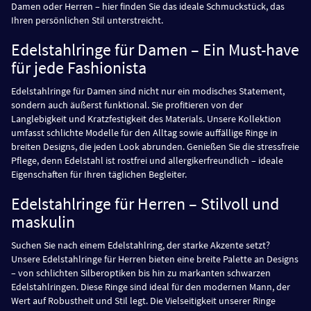
Damen oder Herren – hier finden Sie das ideale Schmuckstück, das
Ihren persönlichen Stil unterstreicht.
Edelstahlringe für Damen – Ein Must-have
für jede Fashionista
Edelstahlringe für Damen sind nicht nur ein modisches Statement,
sondern auch äußerst funktional. Sie profitieren von der
Langlebigkeit und Kratzfestigkeit des Materials. Unsere Kollektion
umfasst schlichte Modelle für den Alltag sowie auffällige Ringe in
breiten Designs, die jeden Look abrunden. Genießen Sie die stressfreie
Pflege, denn Edelstahl ist rostfrei und allergikerfreundlich – ideale
Eigenschaften für Ihren täglichen Begleiter.
Edelstahlringe für Herren – Stilvoll und
maskulin
Suchen Sie nach einem Edelstahlring, der starke Akzente setzt?
Unsere Edelstahlringe für Herren bieten eine breite Palette an Designs
– von schlichten Silberoptiken bis hin zu markanten schwarzen
Edelstahlringen. Diese Ringe sind ideal für den modernen Mann, der
Wert auf Robustheit und Stil legt. Die Vielseitigkeit unserer Ringe