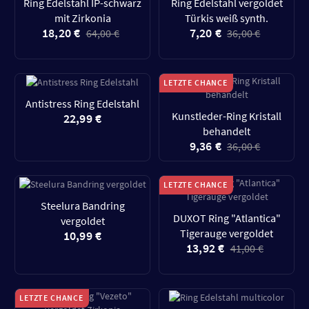
Ring Edelstahl IP-schwarz
Ring Edelstahl vergoldet
mit Zirkonia
Türkis weiß synth.
18,20 €
7,20 €
64,00 €
36,00 €
LETZTE CHANCE
Antistress Ring Edelstahl
Kunstleder-Ring Kristall
22,99 €
behandelt
9,36 €
36,00 €
LETZTE CHANCE
Steelura Bandring
DUXOT Ring "Atlantica"
vergoldet
Tigerauge vergoldet
10,99 €
13,92 €
41,00 €
LETZTE CHANCE