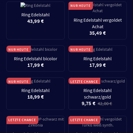
NUR HEUTE
Ring Edelstahl
Ring Edelstahl vergoldet
43,99 €
Achat
35,49 €
NUR HEUTE
NUR HEUTE
Ring Edelstahl bicolor
Ring Edelstahl
17,99 €
17,99 €
NUR HEUTE
LETZTE CHANCE
Ring Edelstahl
Ring Edelstahl
18,99 €
schwarz/gold
9,75 €
42,00 €
LETZTE CHANCE
LETZTE CHANCE