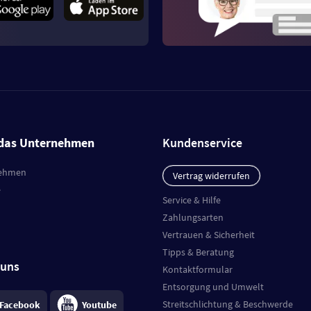
das Unternehmen
Kundenservice
ehmen
Vertrag widerrufen
e
Service & Hilfe
Zahlungsarten
Vertrauen & Sicherheit
Tipps & Beratung
 uns
Kontaktformular
Entsorgung und Umwelt
Streitschlichtung & Beschwerde
Facebook
Youtube