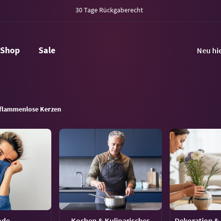
30 Tage Rückgaberecht
Shop
Sale
Neu hi
flammenlose Kerzen
ode
Kochen & Kulinarisches
Dekoration & 