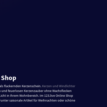
e Shop
als flackernden Kerzenschein.
Kerzen und Windlichter
en und feuerlosen Kerzenzauber ohne Wachsflecken
Licht in Ihrem Wohnbereich. Im 123.live Online Shop
unter saisonale Artikel für Weihnachten oder schöne