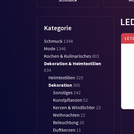
LED
Kategorie
LET
Schmuck
1348
Mode
1346
Kochen & Kulinarisches
801
Dekoration & Heimtextilien
634
Heimtextilien
329
Dekoration
305
Sonstiges
142
Kunstpflanzen
52
Kerzen & Windlichter
23
Weihnachten
22
Beleuchtung
20
Duftkerzen
11