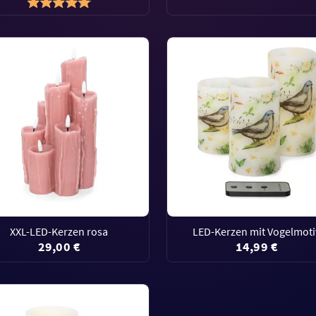
XXL-LED-Kerzen rosa
LED-Kerzen mit Vogelmoti
29,00 €
14,99 €