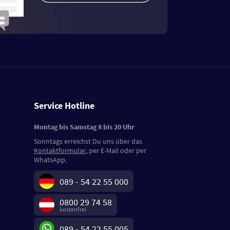
Service Hotline
Montag bis Samstag 8 bis 20 Uhr
Sonntags erreichst Du uns über das
Kontaktformular
, per E-Mail oder per
WhatsApp.
089 - 54 22 55 000
0800 29 74 58
kostenfrei
089 - 54 22 55 005