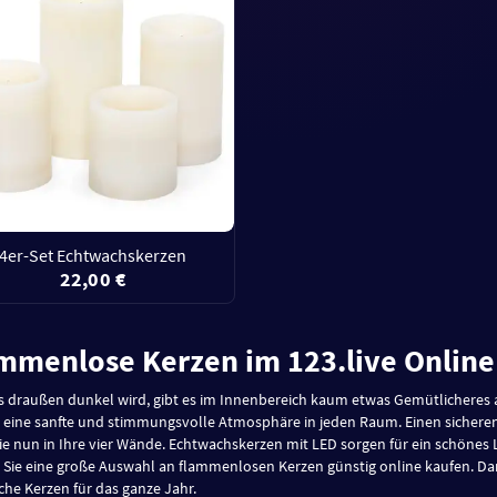
4er-Set Echtwachskerzen
22,00 €
mmenlose Kerzen im 123.live Onlin
 draußen dunkel wird, gibt es im Innenbereich kaum etwas Gemütlicheres 
 eine sanfte und stimmungsvolle Atmosphäre in jeden Raum. Einen sicher
ie nun in Ihre vier Wände. Echtwachskerzen mit LED sorgen für ein schönes 
Sie eine große Auswahl an flammenlosen Kerzen günstig online kaufen. Dar
sche Kerzen für das ganze Jahr.