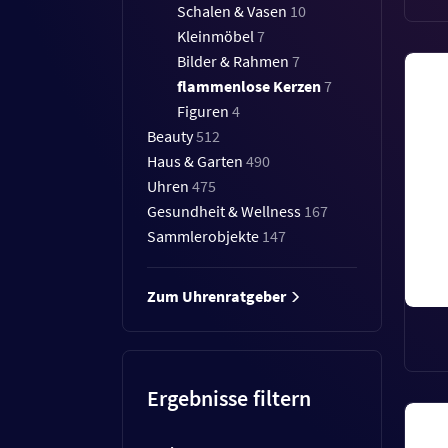
Schalen & Vasen
10
Kleinmöbel
7
Bilder & Rahmen
7
flammenlose Kerzen
7
Figuren
4
Beauty
512
Haus & Garten
490
Uhren
475
Gesundheit & Wellness
167
Sammlerobjekte
147
Zum Uhrenratgeber
Ergebnisse filtern