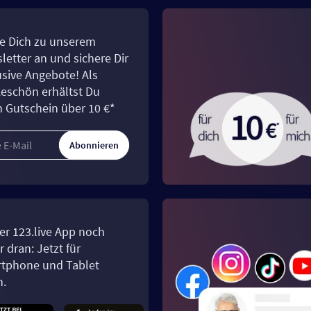
e Dich zu unserem
letter an und sichere Dir
usive Angebote! Als
eschön erhältst Du
n Gutschein über 10 €*
Abonnieren
er 123.live App noch
 dran: Jetzt für
tphone und Tablet
n.