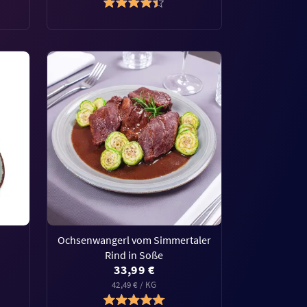
Ochsenwangerl vom Simmertaler
Rind in Soße
33,99 €
42,49 € / KG