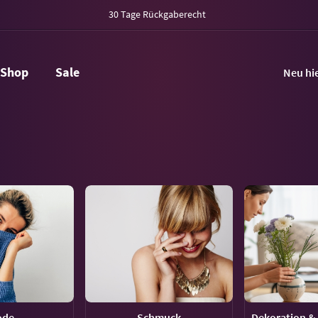
30 Tage Rückgaberecht
Shop
Sale
Neu hi
ode
Schmuck
Dekoration & 