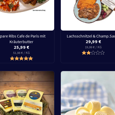
pare Ribs Cafe de Paris mit
Lachsschnitzel & Champ.Sa
29,99 €
Kräuterbutter
25,99 €
19,99 € / KG
51,98 € / KG