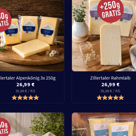
llertaler Alpenkönig 3x 250g
Zillertaler Rahmlaib
26,99 €
26,99 €
35,99 € / KG
35,99 € / KG