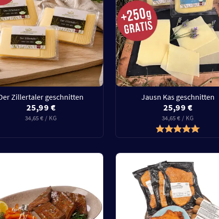
Der Zillertaler geschnitten
Jausn Kas geschnitten
25,99 €
25,99 €
34,65 € / KG
34,65 € / KG