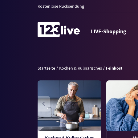
Kostenlose Rücksendung
LIVE-Shopping
Startseite
Kochen & Kulinarisches
Feinkost
Kochen & Kulinarisches
M