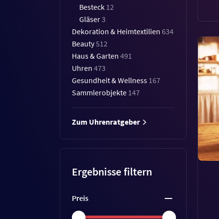
Besteck
12
Gläser
3
Dekoration & Heimtextilien
634
Beauty
512
Haus & Garten
491
Uhren
473
Gesundheit & Wellness
167
Sammlerobjekte
147
Zum Uhrenratgeber
Ergebnisse filtern
Preis