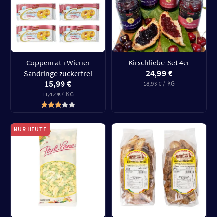
Coppenrath Wiener
Kirschliebe-Set 4er
24,99 €
Sandringe zuckerfrei
15,99 €
18,93 € / KG
11,42 € / KG
NUR HEUTE