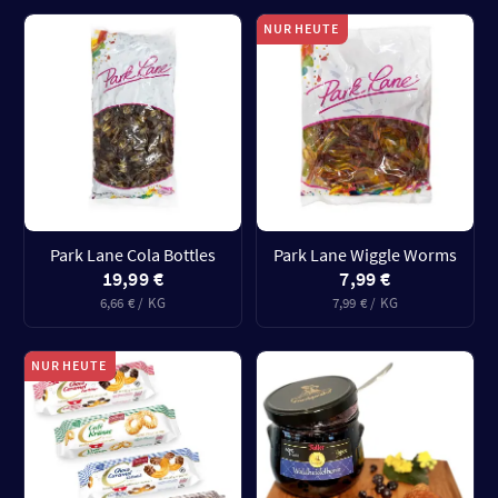
NUR HEUTE
Park Lane Cola Bottles
Park Lane Wiggle Worms
19,99 €
7,99 €
6,66 € / KG
7,99 € / KG
NUR HEUTE