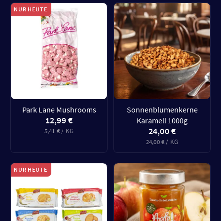
NUR HEUTE
Park Lane Mushrooms
Sonnenblumenkerne
12,99 €
Karamell 1000g
24,00 €
5,41 € / KG
24,00 € / KG
NUR HEUTE