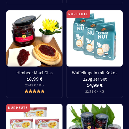
NUR HEUTE
Himbeer Maxi-Glas
Waffelkugeln mit Kokos
18,99 €
220g 3er Set
14,99 €
20,42 € / KG
22,71 € / KG
NUR HEUTE