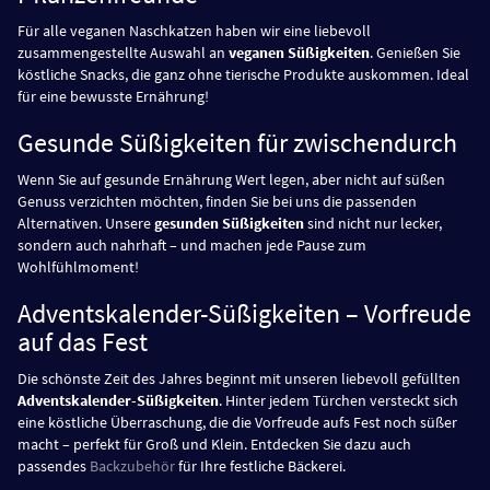
Für alle veganen Naschkatzen haben wir eine liebevoll
zusammengestellte Auswahl an
veganen Süßigkeiten
. Genießen Sie
köstliche Snacks, die ganz ohne tierische Produkte auskommen. Ideal
für eine bewusste Ernährung!
Gesunde Süßigkeiten für zwischendurch
Wenn Sie auf gesunde Ernährung Wert legen, aber nicht auf süßen
Genuss verzichten möchten, finden Sie bei uns die passenden
Alternativen. Unsere
gesunden Süßigkeiten
sind nicht nur lecker,
sondern auch nahrhaft – und machen jede Pause zum
Wohlfühlmoment!
Adventskalender-Süßigkeiten – Vorfreude
auf das Fest
Die schönste Zeit des Jahres beginnt mit unseren liebevoll gefüllten
Adventskalender-Süßigkeiten
. Hinter jedem Türchen versteckt sich
eine köstliche Überraschung, die die Vorfreude aufs Fest noch süßer
macht – perfekt für Groß und Klein. Entdecken Sie dazu auch
passendes
Backzubehör
für Ihre festliche Bäckerei.