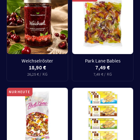
Weichselröster
Park Lane Babies
18,90 €
7,49 €
26,25 € / KG
7,49 € / KG
NUR HEUTE