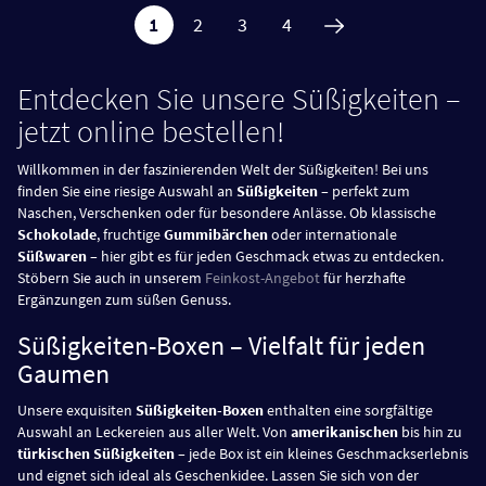
1
2
3
4
Entdecken Sie unsere Süßigkeiten –
jetzt online bestellen!
Willkommen in der faszinierenden Welt der Süßigkeiten! Bei uns
finden Sie eine riesige Auswahl an
Süßigkeiten
– perfekt zum
Naschen, Verschenken oder für besondere Anlässe. Ob klassische
Schokolade
, fruchtige
Gummibärchen
oder internationale
Süßwaren
– hier gibt es für jeden Geschmack etwas zu entdecken.
Stöbern Sie auch in unserem
Feinkost-Angebot
für herzhafte
Ergänzungen zum süßen Genuss.
Süßigkeiten-Boxen – Vielfalt für jeden
Gaumen
Unsere exquisiten
Süßigkeiten-Boxen
enthalten eine sorgfältige
Auswahl an Leckereien aus aller Welt. Von
amerikanischen
bis hin zu
türkischen Süßigkeiten
– jede Box ist ein kleines Geschmackserlebnis
und eignet sich ideal als Geschenkidee. Lassen Sie sich von der