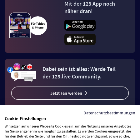
Mit der 123 App noch
näher dran!
Dabei sein ist alles: Werde Teil
der 123.live Community.
Jetzt Fan werden
Datenschutzbestimmungen
Cookie-Einstellungen
Wir setzen auf unserer Webseite Cookies ein, um die Nutzung unseres Angebotes
Vertrag widerrufen
für Sie so angenehm wie möglich zu gestalten. Es werden Cookies eingesetzt, die
für den Betrieb der Seite und für den Onlineshop notwendig sind, sowie solche,