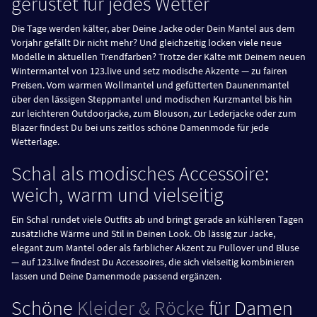
gerüstet für jedes Wetter
Die Tage werden kälter, aber Deine Jacke oder Dein Mantel aus dem
Vorjahr gefällt Dir nicht mehr? Und gleichzeitig locken viele neue
Modelle in aktuellen Trendfarben? Trotze der Kälte mit Deinem neuen
Wintermantel von 123.live und setz modische Akzente — zu fairen
Preisen. Vom warmen Wollmantel und gefütterten Daunenmantel
über den lässigen Steppmantel und modischen Kurzmantel bis hin
zur leichteren Outdoorjacke, zum Blouson, zur Lederjacke oder zum
Blazer findest Du bei uns zeitlos schöne Damenmode für jede
Wetterlage.
Schal als modisches Accessoire:
weich, warm und vielseitig
Ein Schal rundet viele Outfits ab und bringt gerade an kühleren Tagen
zusätzliche Wärme und Stil in Deinen Look. Ob lässig zur Jacke,
elegant zum Mantel oder als farblicher Akzent zu Pullover und Bluse
— auf 123.live findest Du Accessoires, die sich vielseitig kombinieren
lassen und Deine Damenmode passend ergänzen.
Schöne
Kleider & Röcke
für Damen