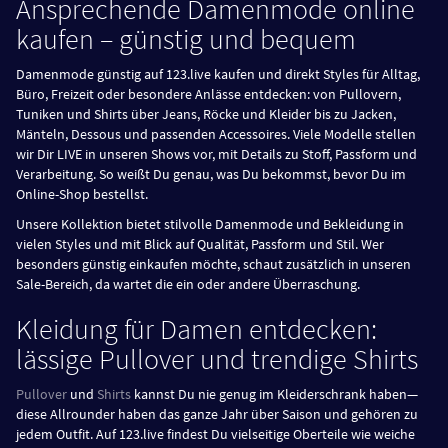
Ansprechende Damenmode online
kaufen – günstig und bequem
Damenmode günstig auf 123.live kaufen und direkt Styles für Alltag,
Büro, Freizeit oder besondere Anlässe entdecken: von Pullovern,
Tuniken und Shirts über Jeans, Röcke und Kleider bis zu Jacken,
Mänteln, Dessous und passenden Accessoires. Viele Modelle stellen
wir Dir LIVE in unseren Shows vor, mit Details zu Stoff, Passform und
Verarbeitung. So weißt Du genau, was Du bekommst, bevor Du im
Online-Shop bestellst.
Unsere Kollektion bietet stilvolle Damenmode und Bekleidung in
vielen Styles und mit Blick auf Qualität, Passform und Stil. Wer
besonders günstig einkaufen möchte, schaut zusätzlich in unseren
Sale-Bereich, da wartet die ein oder andere Überraschung.
Kleidung für Damen entdecken:
lässige Pullover und trendige Shirts
Pullover
und
Shirts
kannst Du nie genug im Kleiderschrank haben—
diese Allrounder haben das ganze Jahr über Saison und gehören zu
jedem Outfit. Auf 123.live findest Du vielseitige Oberteile wie weiche