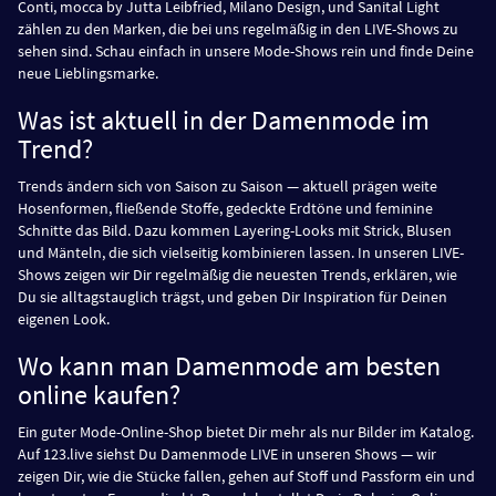
Conti, mocca by Jutta Leibfried, Milano Design, und Sanital Light
zählen zu den Marken, die bei uns regelmäßig in den LIVE-Shows zu
sehen sind. Schau einfach in unsere Mode-Shows rein und finde Deine
neue Lieblingsmarke.
Was ist aktuell in der Damenmode im
Trend?
Trends ändern sich von Saison zu Saison — aktuell prägen weite
Hosenformen, fließende Stoffe, gedeckte Erdtöne und feminine
Schnitte das Bild. Dazu kommen Layering-Looks mit Strick, Blusen
und Mänteln, die sich vielseitig kombinieren lassen. In unseren LIVE-
Shows zeigen wir Dir regelmäßig die neuesten Trends, erklären, wie
Du sie alltagstauglich trägst, und geben Dir Inspiration für Deinen
eigenen Look.
Wo kann man Damenmode am besten
online kaufen?
Ein guter Mode-Online-Shop bietet Dir mehr als nur Bilder im Katalog.
Auf 123.live siehst Du Damenmode LIVE in unseren Shows — wir
zeigen Dir, wie die Stücke fallen, gehen auf Stoff und Passform ein und