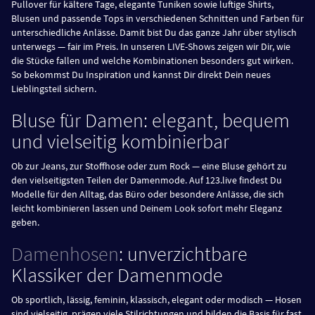
Pullover für kältere Tage, elegante Tuniken sowie luftige Shirts,
Blusen und passende Tops in verschiedenen Schnitten und Farben für
unterschiedliche Anlässe. Damit bist Du das ganze Jahr über stylisch
unterwegs — fair im Preis. In unseren LIVE-Shows zeigen wir Dir, wie
die Stücke fallen und welche Kombinationen besonders gut wirken.
So bekommst Du Inspiration und kannst Dir direkt Dein neues
Lieblingsteil sichern.
Bluse für Damen: elegant, bequem
und vielseitig kombinierbar
Ob zur Jeans, zur Stoffhose oder zum Rock — eine Bluse gehört zu
den vielseitigsten Teilen der Damenmode. Auf 123.live findest Du
Modelle für den Alltag, das Büro oder besondere Anlässe, die sich
leicht kombinieren lassen und Deinem Look sofort mehr Eleganz
geben.
Damenhosen
: unverzichtbare
Klassiker der Damenmode
Ob sportlich, lässig, feminin, klassisch, elegant oder modisch — Hosen
sind vielseitig, prägen viele Stilrichtungen und bilden die Basis für fast