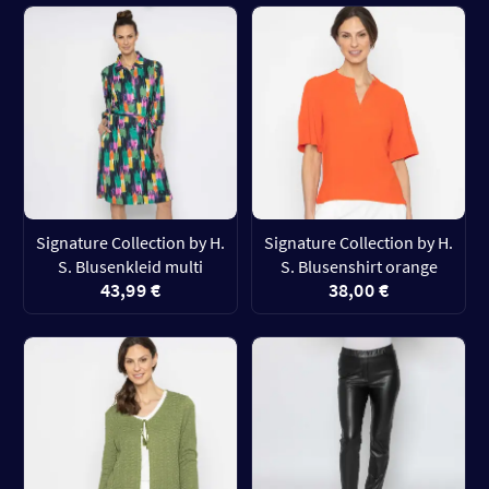
Signature Collection by H.
Signature Collection by H.
S. Blusenkleid multi
S. Blusenshirt orange
43,99 €
38,00 €