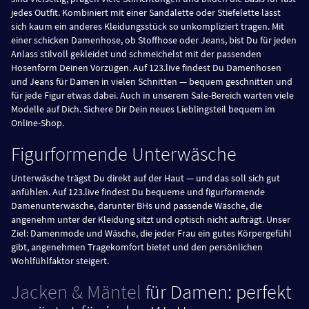
jedes Outfit. Kombiniert mit einer Sandalette oder Stiefelette lässt
sich kaum ein anderes Kleidungsstück so unkompliziert tragen. Mit
einer schicken Damenhose, ob Stoffhose oder Jeans, bist Du für jeden
Anlass stilvoll gekleidet und schmeichelst mit der passenden
Hosenform Deinen Vorzügen. Auf 123.live findest Du Damenhosen
und Jeans für Damen in vielen Schnitten — bequem geschnitten und
für jede Figur etwas dabei. Auch in unserem Sale-Bereich warten viele
Modelle auf Dich. Sichere Dir Dein neues Lieblingsteil bequem im
Online-Shop.
Figurformende Unterwäsche
Unterwäsche trägst Du direkt auf der Haut — und das soll sich gut
anfühlen. Auf 123.live findest Du bequeme und figurformende
Damenunterwäsche, darunter BHs und passende Wäsche, die
angenehm unter der Kleidung sitzt und optisch nicht aufträgt. Unser
Ziel: Damenmode und Wäsche, die jeder Frau ein gutes Körpergefühl
gibt, angenehmen Tragekomfort bietet und den persönlichen
Wohlfühlfaktor steigert.
Jacken & Mäntel
für Damen: perfekt