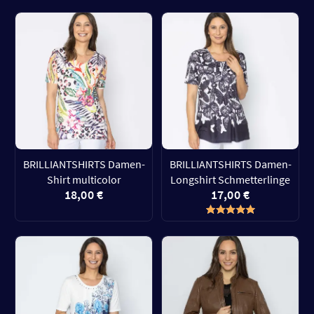
BRILLIANTSHIRTS Damen-
BRILLIANTSHIRTS Damen-
Shirt multicolor
Longshirt Schmetterlinge
18,00 €
17,00 €