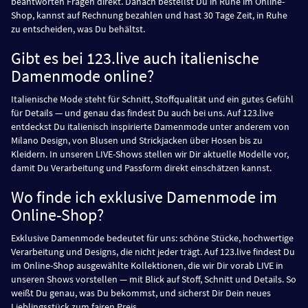
beantworten Fragen direkt. Danach bestellst Du in Ruhe im Online-
Shop, kannst auf Rechnung bezahlen und hast 30 Tage Zeit, in Ruhe
zu entscheiden, was Du behältst.
Gibt es bei 123.live auch italienische
Damenmode online?
Italienische Mode steht für Schnitt, Stoffqualität und ein gutes Gefühl
für Details — und genau das findest Du auch bei uns. Auf 123.live
entdeckst Du italienisch inspirierte Damenmode unter anderem von
Milano Design, von Blusen und Strickjacken über Hosen bis zu
Kleidern. In unseren LIVE-Shows stellen wir Dir aktuelle Modelle vor,
damit Du Verarbeitung und Passform direkt einschätzen kannst.
Wo finde ich exklusive Damenmode im
Online-Shop?
Exklusive Damenmode bedeutet für uns: schöne Stücke, hochwertige
Verarbeitung und Designs, die nicht jeder trägt. Auf 123.live findest Du
im Online-Shop ausgewählte Kollektionen, die wir Dir vorab LIVE in
unseren Shows vorstellen — mit Blick auf Stoff, Schnitt und Details. So
weißt Du genau, was Du bekommst, und sicherst Dir Dein neues
Lieblingsstück zum fairen Preis.