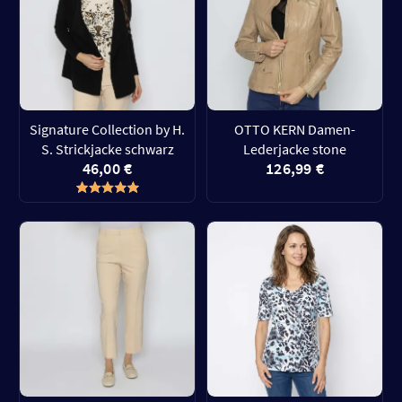
Signature Collection by H.
OTTO KERN Damen-
S. Strickjacke schwarz
Lederjacke stone
46,00 €
126,99 €