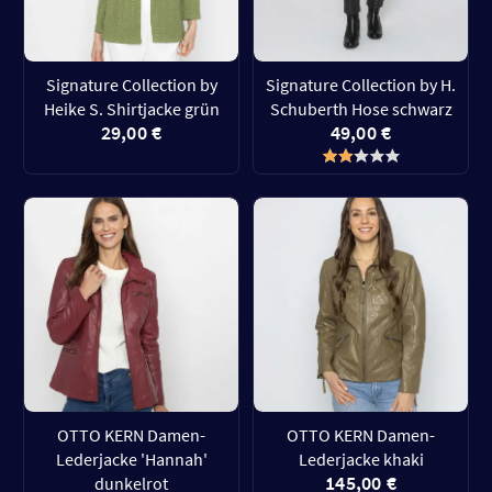
Signature Collection by
Signature Collection by H.
Heike S. Shirtjacke grün
Schuberth Hose schwarz
29,00 €
49,00 €
OTTO KERN Damen-
OTTO KERN Damen-
Lederjacke 'Hannah'
Lederjacke khaki
145,00 €
dunkelrot