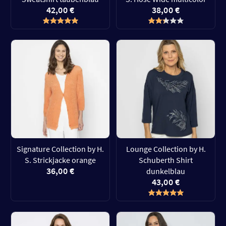
42,00 €
38,00 €
Signature Collection by H.
Lounge Collection by H.
S. Strickjacke orange
Schuberth Shirt
36,00 €
dunkelblau
43,00 €