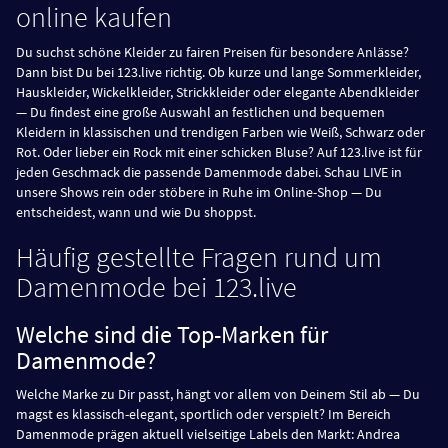
online kaufen
Du suchst schöne Kleider zu fairen Preisen für besondere Anlässe?
Dann bist Du bei 123.live richtig. Ob kurze und lange Sommerkleider,
Hauskleider, Wickelkleider, Strickkleider oder elegante Abendkleider
— Du findest eine große Auswahl an festlichen und bequemen
Kleidern in klassischen und trendigen Farben wie Weiß, Schwarz oder
Rot. Oder lieber ein Rock mit einer schicken Bluse? Auf 123.live ist für
jeden Geschmack die passende Damenmode dabei. Schau LIVE in
unsere Shows rein oder stöbere in Ruhe im Online-Shop — Du
entscheidest, wann und wie Du shoppst.
Häufig gestellte Fragen rund um
Damenmode bei 123.live
Welche sind die Top-Marken für
Damenmode?
Welche Marke zu Dir passt, hängt vor allem von Deinem Stil ab — Du
magst es klassisch-elegant, sportlich oder verspielt? Im Bereich
Damenmode prägen aktuell vielseitige Labels den Markt: Andrea