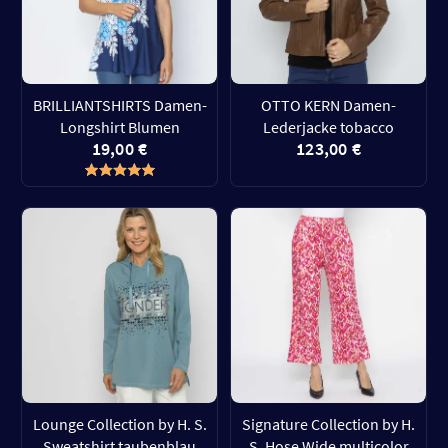
BRILLIANTSHIRTS Damen-
OTTO KERN Damen-
Longshirt Blumen
Lederjacke tobacco
19,00 €
123,00 €
Lounge Collection by H. S.
Signature Collection by H.
Sweatshirt taubenblau
S. Hose Wide multicolor