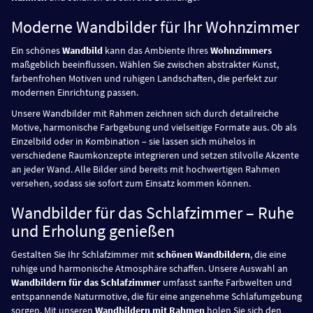
Moderne Wandbilder für Ihr Wohnzimmer
Ein schönes
Wandbild
kann das Ambiente Ihres
Wohnzimmers
maßgeblich beeinflussen. Wählen Sie zwischen abstrakter Kunst,
farbenfrohen Motiven und ruhigen Landschaften, die perfekt zur
modernen Einrichtung passen.
Unsere Wandbilder mit Rahmen zeichnen sich durch detailreiche
Motive, harmonische Farbgebung und vielseitige Formate aus. Ob als
Einzelbild oder in Kombination – sie lassen sich mühelos in
verschiedene Raumkonzepte integrieren und setzen stilvolle Akzente
an jeder Wand. Alle Bilder sind bereits mit hochwertigen Rahmen
versehen, sodass sie sofort zum Einsatz kommen können.
Wandbilder für das Schlafzimmer – Ruhe
und Erholung genießen
Gestalten Sie Ihr Schlafzimmer mit
schönen Wandbildern
, die eine
ruhige und harmonische Atmosphäre schaffen. Unsere Auswahl an
Wandbildern für das Schlafzimmer
umfasst sanfte Farbwelten und
entspannende Naturmotive, die für eine angenehme Schlafumgebung
sorgen. Mit unseren
Wandbildern mit Rahmen
holen Sie sich den