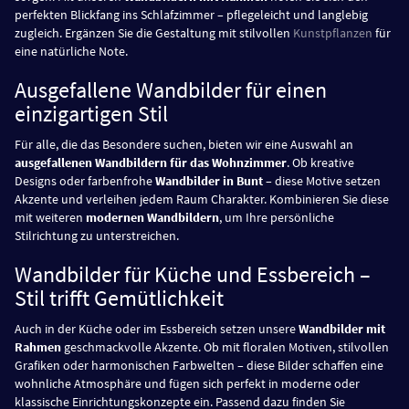
perfekten Blickfang ins Schlafzimmer – pflegeleicht und langlebig
zugleich. Ergänzen Sie die Gestaltung mit stilvollen
Kunstpflanzen
für
eine natürliche Note.
Ausgefallene Wandbilder für einen
einzigartigen Stil
Für alle, die das Besondere suchen, bieten wir eine Auswahl an
ausgefallenen Wandbildern für das Wohnzimmer
. Ob kreative
Designs oder farbenfrohe
Wandbilder in Bunt
– diese Motive setzen
Akzente und verleihen jedem Raum Charakter. Kombinieren Sie diese
mit weiteren
modernen Wandbildern
, um Ihre persönliche
Stilrichtung zu unterstreichen.
Wandbilder für Küche und Essbereich –
Stil trifft Gemütlichkeit
Auch in der Küche oder im Essbereich setzen unsere
Wandbilder mit
Rahmen
geschmackvolle Akzente. Ob mit floralen Motiven, stilvollen
Grafiken oder harmonischen Farbwelten – diese Bilder schaffen eine
wohnliche Atmosphäre und fügen sich perfekt in moderne oder
klassische Einrichtungskonzepte ein. Passend dazu finden Sie