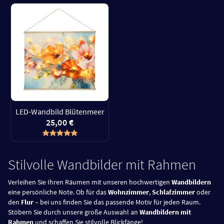
LED-Wandbild Blütenmeer
25,00 €
Stilvolle Wandbilder mit Rahmen
Verleihen Sie Ihren Räumen mit unseren hochwertigen
Wandbildern
eine persönliche Note. Ob für das
Wohnzimmer
,
Schlafzimmer
oder
den
Flur
– bei uns finden Sie das passende Motiv für jeden Raum.
Stöbern Sie durch unsere große Auswahl an
Wandbildern mit
Rahmen
und schaffen Sie stilvolle Blickfänge!