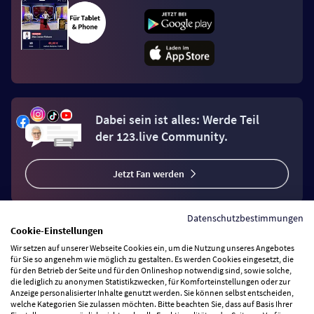
Dabei sein ist alles: Werde Teil
der 123.live Community.
Jetzt Fan werden
Datenschutzbestimmungen
Cookie-Einstellungen
Wir setzen auf unserer Webseite Cookies ein, um die Nutzung unseres Angebotes
Vertrag widerrufen
für Sie so angenehm wie möglich zu gestalten. Es werden Cookies eingesetzt, die
für den Betrieb der Seite und für den Onlineshop notwendig sind, sowie solche,
die lediglich zu anonymen Statistikzwecken, für Komforteinstellungen oder zur
Anzeige personalisierter Inhalte genutzt werden. Sie können selbst entscheiden,
Zahlungsarten
welche Kategorien Sie zulassen möchten. Bitte beachten Sie, dass auf Basis Ihrer