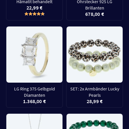
Hämatit behandelt
Ohrstecker 925 LG
22,99 €
Brillanten
678,00 €
LG Ring 375 Gelbgold
SET: 2x Armbänder Lucky
Diamanten
Pearls
1.368,00 €
28,99 €