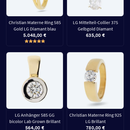
Christian Materne Ring 585
LG Mittelteil-Collier 375
Gold LG Diamant blau
Gelbgold Diamant
5.048,00 €
635,00 €
LG Anhänger 585 GG
Christian Materne Ring 925
bicolor Lab Grown Brillant
LG Brillant
564,00 €
780,00 €