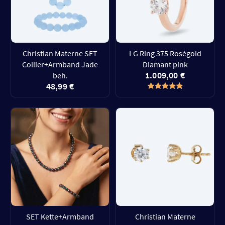
Christian Materne SET
LG Ring 375 Roségold
Collier+Armband Jade
Diamant pink
1.009,00 €
beh.
48,99 €
SET Kette+Armband
Christian Materne