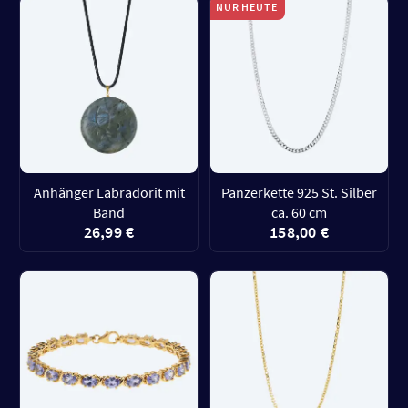
NUR HEUTE
Anhänger Labradorit mit
Panzerkette 925 St. Silber
Band
ca. 60 cm
26,99 €
158,00 €