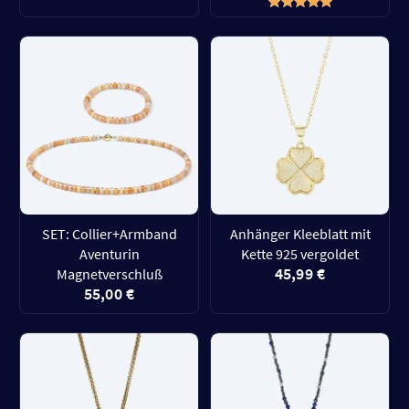
SET: Collier+Armband
Anhänger Kleeblatt mit
Aventurin
Kette 925 vergoldet
45,99 €
Magnetverschluß
55,00 €