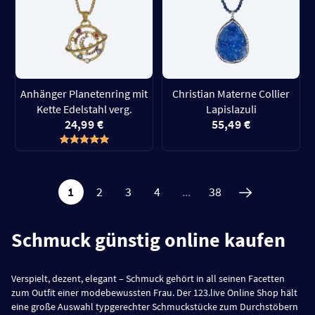
Anhänger Planetenring mit
Christian Materne Collier
Kette Edelstahl verg.
Lapislazuli
24,99 €
55,49 €
1
2
3
4
...
38
Schmuck günstig online kaufen
Verspielt, dezent, elegant – Schmuck gehört in all seinen Facetten
zum Outfit einer modebewussten Frau. Der 123.live Online Shop hält
eine große Auswahl typgerechter Schmuckstücke zum Durchstöbern