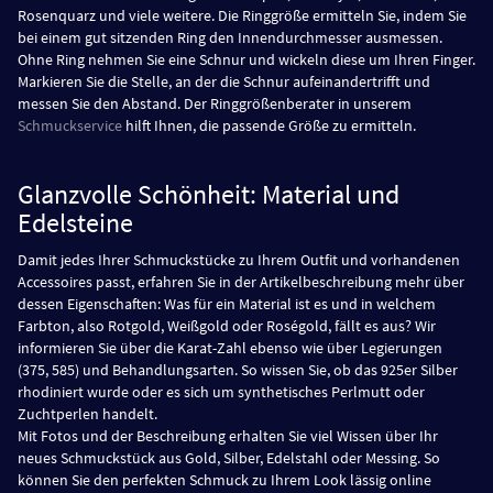
Rosenquarz und viele weitere. Die Ringgröße ermitteln Sie, indem Sie
bei einem gut sitzenden Ring den Innendurchmesser ausmessen.
Ohne Ring nehmen Sie eine Schnur und wickeln diese um Ihren Finger.
Markieren Sie die Stelle, an der die Schnur aufeinandertrifft und
messen Sie den Abstand. Der Ringgrößenberater in unserem
Schmuckservice
hilft Ihnen, die passende Größe zu ermitteln.
Glanzvolle Schönheit: Material und
Edelsteine
Damit jedes Ihrer Schmuckstücke zu Ihrem Outfit und vorhandenen
Accessoires passt, erfahren Sie in der Artikelbeschreibung mehr über
dessen Eigenschaften: Was für ein Material ist es und in welchem
Farbton, also Rotgold, Weißgold oder Roségold, fällt es aus? Wir
informieren Sie über die Karat-Zahl ebenso wie über Legierungen
(375, 585) und Behandlungsarten. So wissen Sie, ob das 925er Silber
rhodiniert wurde oder es sich um synthetisches Perlmutt oder
Zuchtperlen handelt.
Mit Fotos und der Beschreibung erhalten Sie viel Wissen über Ihr
neues Schmuckstück aus Gold, Silber, Edelstahl oder Messing. So
können Sie den perfekten Schmuck zu Ihrem Look lässig online