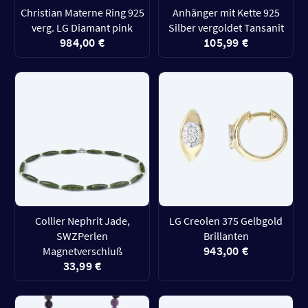
Christian Materne Ring 925
Anhänger mit Kette 925
verg. LG Diamant pink
Silber vergoldet Tansanit
984,00 €
105,99 €
Collier Nephrit Jade,
LG Creolen 375 Gelbgold
SWZPerlen
Brillanten
943,00 €
Magnetverschluß
33,99 €