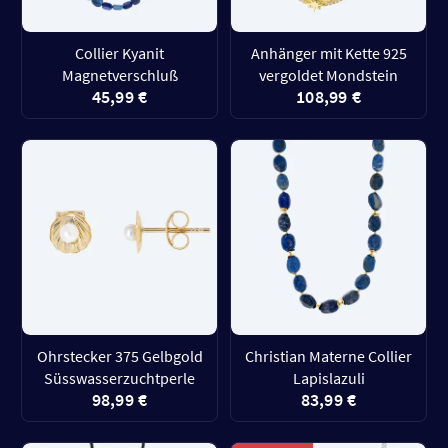
Collier Kyanit
Anhänger mit Kette 925
Magnetverschluß
vergoldet Mondstein
45,99 €
108,99 €
Ohrstecker 375 Gelbgold
Christian Materne Collier
Süsswasserzuchtperle
Lapislazuli
98,99 €
83,99 €