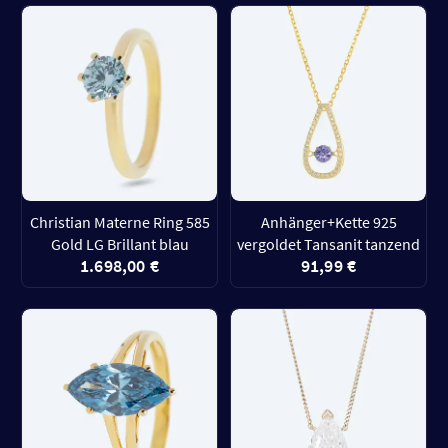
Christian Materne Ring 585
Anhänger+Kette 925
Gold LG Brillant blau
vergoldet Tansanit tanzend
1.698,00 €
91,99 €