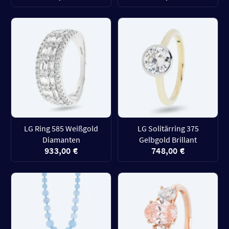
LG Ring 585 Weißgold
LG Solitärring 375
Diamanten
Gelbgold Brillant
933,00 €
748,00 €