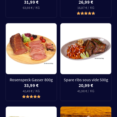
31,99 €
26,99 €
63,98 € / KG
16,87 € / KG
Rosenspeck Gasser 800g
Spare ribs sous vide 500g
33,99 €
20,99 €
42,49 € / KG
41,98 € / KG