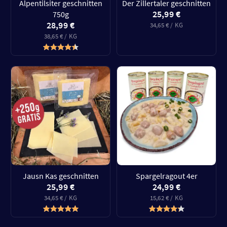
Alpentilsiter geschnitten
Der Zillertaler geschnitten
25,99 €
750g
28,99 €
34,65 € / KG
38,65 € / KG
Jausn Kas geschnitten
Spargelragout 4er
25,99 €
24,99 €
34,65 € / KG
15,62 € / KG