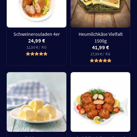
Schweinerouladen 4er
Heumilchkäse Vielfalt
24,99 €
1500g
41,99 €
12,50 € / KG
27,99 € / KG