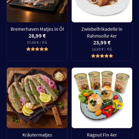
Bremerhaven Matjes in Öl
Zwiebelfrikadelle in
28,99 €
Rahmsoße 4er
23,99 €
57,98 € / KG
14,99 € / KG
Kräutermatjes
Ragout Fin 4er