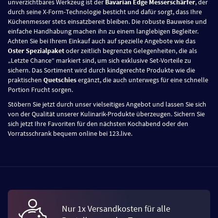
unverzichtbares Werkzeug ist der
Bavarian Edge Messerschärfer
, der
durch seine X-Form-Technologie besticht und dafür sorgt, dass Ihre
Küchenmesser stets einsatzbereit bleiben. Die robuste Bauweise und
einfache Handhabung machen ihn zu einem langlebigen Begleiter.
Achten Sie bei Ihrem Einkauf auch auf spezielle Angebote wie das
Oster Spezialpaket
oder zeitlich begrenzte Gelegenheiten, die als
„Letzte Chance“ markiert sind, um sich exklusive Set-Vorteile zu
sichern. Das Sortiment wird durch kindgerechte Produkte wie die
praktischen
Quetschies
ergänzt, die auch unterwegs für eine schnelle
Portion Frucht sorgen.
Stöbern Sie jetzt durch unser vielseitiges Angebot und lassen Sie sich
von der Qualität unserer Kulinarik-Produkte überzeugen. Sichern Sie
sich jetzt Ihre Favoriten für den nächsten Kochabend oder den
Vorratsschrank bequem online bei 123.live.
Nur 1x Versandkosten für alle