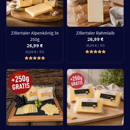
Zillertaler Alpenkönig 3x
Zillertaler Rahmlaib
26,99 €
250g
26,99 €
35,99 € / KG
35,99 € / KG