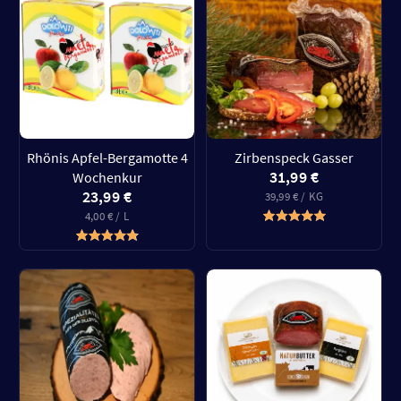
Rhönis Apfel-Bergamotte 4
Zirbenspeck Gasser
31,99 €
Wochenkur
23,99 €
39,99 € / KG
4,00 € / L