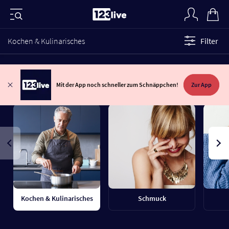
Kochen & Kulinarisches
Filter
Mit der App noch schneller zum Schnäppchen!
Zur App
Kochen & Kulinarisches
Schmuck