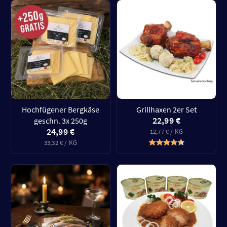
Hochfügener Bergkäse
Grillhaxen 2er Set
22,99 €
geschn. 3x 250g
24,99 €
12,77 € / KG
33,32 € / KG