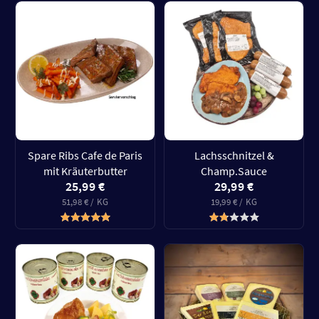
Spare Ribs Cafe de Paris
Lachsschnitzel &
mit Kräuterbutter
Champ.Sauce
25,99 €
29,99 €
51,98 € / KG
19,99 € / KG