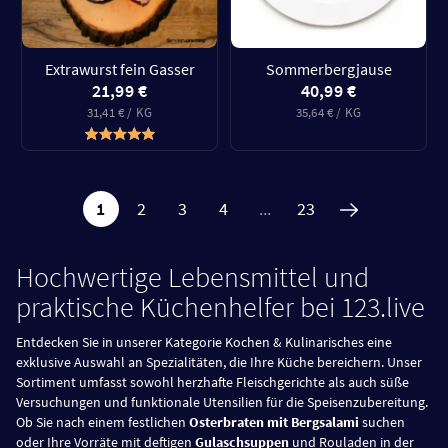
Extrawurst fein Gasser
Sommerbergjause
21,99 €
40,99 €
31,41 € / KG
35,64 € / KG
1
2
3
4
...
23
Hochwertige Lebensmittel und
praktische Küchenhelfer bei 123.live
Entdecken Sie in unserer Kategorie Kochen & Kulinarisches eine
exklusive Auswahl an Spezialitäten, die Ihre Küche bereichern. Unser
Sortiment umfasst sowohl herzhafte Fleischgerichte als auch süße
Versuchungen und funktionale Utensilien für die Speisenzubereitung.
Ob Sie nach einem festlichen
Osterbraten mit Bergsalami
suchen
oder Ihre Vorräte mit deftigen
Gulaschsuppen
und Rouladen in der