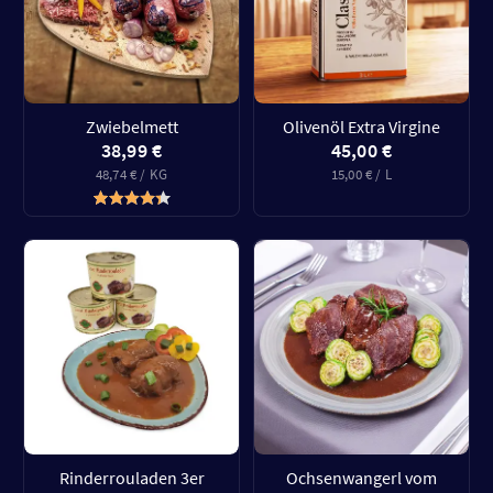
Zwiebelmett
Olivenöl Extra Virgine
38,99 €
45,00 €
48,74 € / KG
15,00 € / L
Rinderrouladen 3er
Ochsenwangerl vom