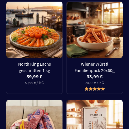
North King Lachs
Wiener Würstl
geschnitten 1 kg
Familienpack 20x60g
59,99 €
33,99 €
59,99 € / KG
28,33 € / KG