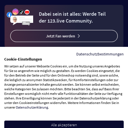
Dabei sein ist alles: Werde Teil
der 123.live Community.
Jetzt Fan werden
Datenschutzbestimmungen
Cookie-Einstellungen
Wir setzen auf unserer Webseite Cookies ein, um die Nutzung unseres Angebotes
Vertrag widerrufen
für Sie so angenehm wie möglich zu gestalten. Es werden Cookies eingesetzt, die
für den Betrieb der Seite und für den Onlineshop notwendig sind, sowie solche,
die lediglich zu anonymen Statistikzwecken, für Komforteinstellungen oder zur
Anzeige personalisierter Inhalte genutzt werden. Sie können selbst entscheiden,
Zahlungsarten
welche Kategorien Sie zulassen möchten. Bitte beachten Sie, dass auf Basis Ihrer
Einstellungen womöglich nicht mehr alle Funktionalitäten der Seite zur Verfügung
stehen. Ihre Einwilligung können Sie jederzeit in der Datenschutzerklärung oder
Wir versenden mit
unter den Cookieeinstellungen widerrufen. Weitere Informationen finden Sie in
unserer
Datenschutzerklärung
.
Service Hotline
Alle akzeptieren