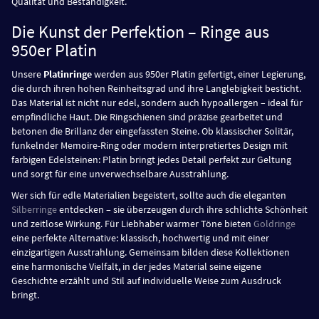
Qualität und Beständigkeit.
Die Kunst der Perfektion – Ringe aus
950er Platin
Unsere
Platinringe
werden aus 950er Platin gefertigt, einer Legierung,
die durch ihren hohen Reinheitsgrad und ihre Langlebigkeit besticht.
Das Material ist nicht nur edel, sondern auch hypoallergen – ideal für
empfindliche Haut. Die Ringschienen sind präzise gearbeitet und
betonen die Brillanz der eingefassten Steine. Ob klassischer Solitär,
funkelnder Memoire-Ring oder modern interpretiertes Design mit
farbigen Edelsteinen: Platin bringt jedes Detail perfekt zur Geltung
und sorgt für eine unverwechselbare Ausstrahlung.
Wer sich für edle Materialien begeistert, sollte auch die eleganten
Silberringe
entdecken – sie überzeugen durch ihre schlichte Schönheit
und zeitlose Wirkung. Für Liebhaber warmer Töne bieten
Goldringe
eine perfekte Alternative: klassisch, hochwertig und mit einer
einzigartigen Ausstrahlung. Gemeinsam bilden diese Kollektionen
eine harmonische Vielfalt, in der jedes Material seine eigene
Geschichte erzählt und Stil auf individuelle Weise zum Ausdruck
bringt.