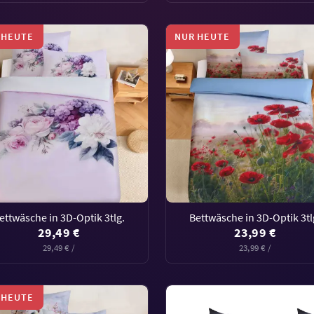
 HEUTE
NUR HEUTE
ettwäsche in 3D-Optik 3tlg.
Bettwäsche in 3D-Optik 3tl
29,49 €
23,99 €
29,49 € /
23,99 € /
 HEUTE