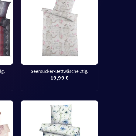
lg.
Seersucker-Bettwäsche 2tlg.
19,99 €