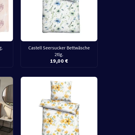
g.
Castell Seersucker Bettwäsche
2tlg.
19,00 €