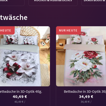
ttwäsche
 HEUTE
NUR HEUTE
ettwäsche in 3D-Optik 4tlg.
Bettwäsche in 3D-Optik 3tl
40,49 €
34,49 €
40,49 € /
34,49 € /