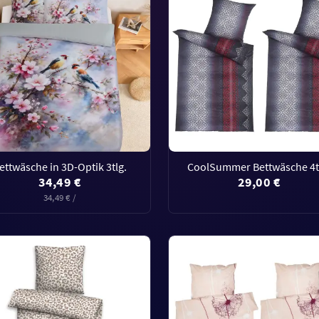
ettwäsche in 3D-Optik 3tlg.
CoolSummer Bettwäsche 4t
34,49 €
29,00 €
34,49 € /