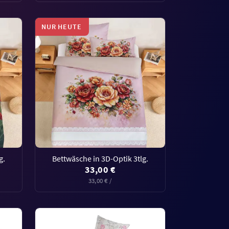
NUR HEUTE
g.
Bettwäsche in 3D-Optik 3tlg.
33,00 €
33,00 € /