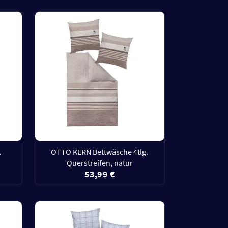
.
OTTO KERN Bettwäsche 4tlg.
Querstreifen, natur
53,99 €