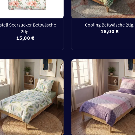
stell Seersucker Bettwäsche
Cooling Bettwäsche 2tlg.
18,00 €
2tlg.
15,00 €