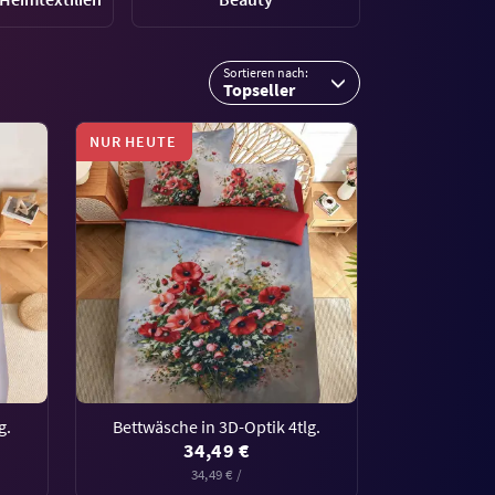
Sortieren nach:
Topseller
NUR HEUTE
g.
Bettwäsche in 3D-Optik 4tlg.
34,49 €
34,49 € /