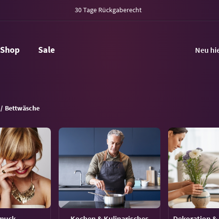
30 Tage Rückgaberecht
Shop
Sale
Neu hi
Bettwäsche
muck
Kochen & Kulinarisches
Dekoration & 