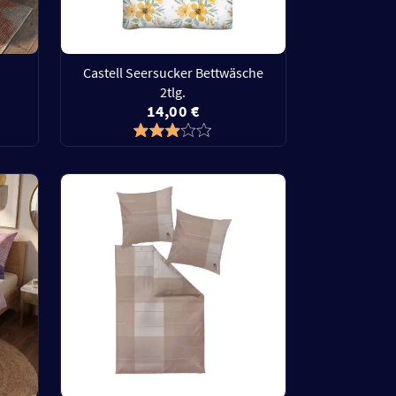
Castell Seersucker Bettwäsche
2tlg.
14,00 €