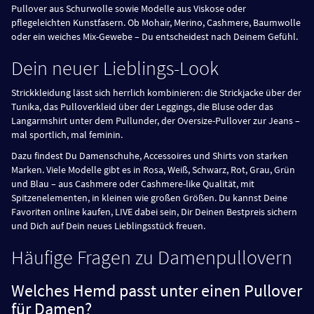
Pullover aus Schurwolle sowie Modelle aus Viskose oder
pflegeleichten Kunstfasern. Ob Mohair, Merino, Cashmere, Baumwolle
oder ein weiches Mix-Gewebe – Du entscheidest nach Deinem Gefühl.
Dein neuer Lieblings-Look
Strickkleidung lässt sich herrlich kombinieren: die Strickjacke über der
Tunika, das Pulloverkleid über der Leggings, die Bluse oder das
Langarmshirt unter dem Pullunder, der Oversize-Pullover zur Jeans –
mal sportlich, mal feminin.
Dazu findest Du Damenschuhe, Accessoires und Shirts von starken
Marken. Viele Modelle gibt es in Rosa, Weiß, Schwarz, Rot, Grau, Grün
und Blau – aus Cashmere oder Cashmere-like Qualität, mit
Spitzenelementen, in kleinen wie großen Größen. Du kannst Deine
Favoriten online kaufen, LIVE dabei sein, Dir Deinen Bestpreis sichern
und Dich auf Dein neues Lieblingsstück freuen.
Häufige Fragen zu Damenpullovern
Welches Hemd passt unter einen Pullover
für Damen?