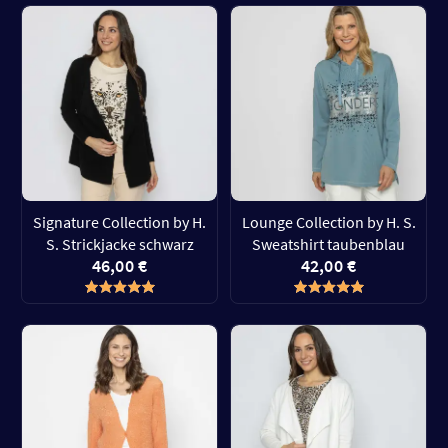
Signature Collection by H.
Lounge Collection by H. S.
S. Strickjacke schwarz
Sweatshirt taubenblau
46,00 €
42,00 €