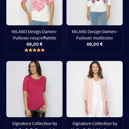
MILANO Design Damen-
MILANO Design Damen-
Pullover rosa/offwhite
Pullover multicolor
69,00 €
69,00 €
Signature Collection by
Signature Collection by