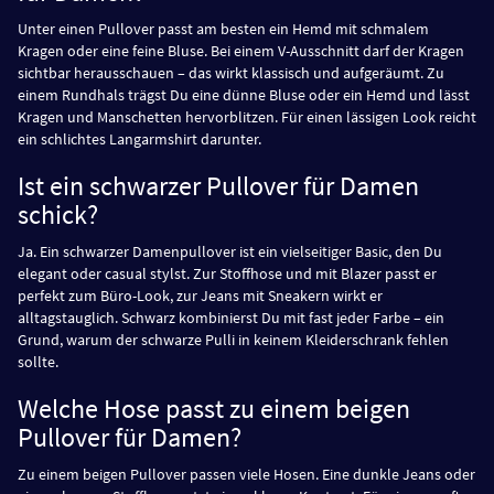
Unter einen Pullover passt am besten ein Hemd mit schmalem
Kragen oder eine feine Bluse. Bei einem V-Ausschnitt darf der Kragen
sichtbar herausschauen – das wirkt klassisch und aufgeräumt. Zu
einem Rundhals trägst Du eine dünne Bluse oder ein Hemd und lässt
Kragen und Manschetten hervorblitzen. Für einen lässigen Look reicht
ein schlichtes Langarmshirt darunter.
Ist ein schwarzer Pullover für Damen
schick?
Ja. Ein schwarzer Damenpullover ist ein vielseitiger Basic, den Du
elegant oder casual stylst. Zur Stoffhose und mit Blazer passt er
perfekt zum Büro-Look, zur Jeans mit Sneakern wirkt er
alltagstauglich. Schwarz kombinierst Du mit fast jeder Farbe – ein
Grund, warum der schwarze Pulli in keinem Kleiderschrank fehlen
sollte.
Welche Hose passt zu einem beigen
Pullover für Damen?
Zu einem beigen Pullover passen viele Hosen. Eine dunkle Jeans oder