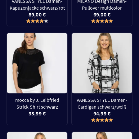
VANESSA STYLE Damen-
MILANO Design Damen-
Kapuzenjacke schwarz/rot
Pullover multicolor
89,00 €
69,00 €
mocca by J. Leibfried
VANESSA STYLE Damen-
Strick-Shirt schwarz
Cardigan schwarz/weiß
33,99 €
94,99 €