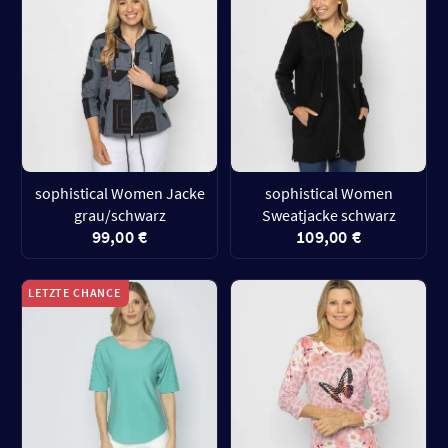
sophistical Women Jacke
sophistical Women
grau/schwarz
Sweatjacke schwarz
99,00 €
109,00 €
LETZTE CHANCE