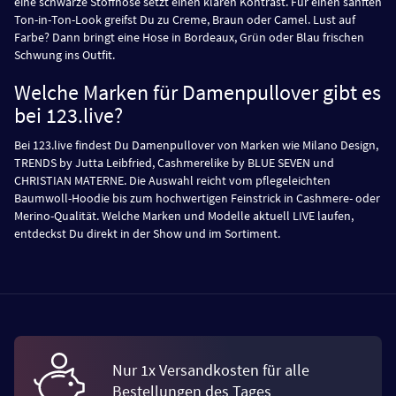
eine schwarze Stoffhose setzt einen klaren Kontrast. Für einen sanften
Ton-in-Ton-Look greifst Du zu Creme, Braun oder Camel. Lust auf
Farbe? Dann bringt eine Hose in Bordeaux, Grün oder Blau frischen
Schwung ins Outfit.
Welche Marken für Damenpullover gibt es
bei 123.live?
Bei 123.live findest Du Damenpullover von Marken wie Milano Design,
TRENDS by Jutta Leibfried, Cashmerelike by BLUE SEVEN und
CHRISTIAN MATERNE. Die Auswahl reicht vom pflegeleichten
Baumwoll-Hoodie bis zum hochwertigen Feinstrick in Cashmere- oder
Merino-Qualität. Welche Marken und Modelle aktuell LIVE laufen,
entdeckst Du direkt in der Show und im Sortiment.
Nur 1x Versandkosten für alle
Bestellungen des Tages