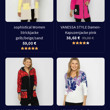
sophistical Women
VANESSA STYLE Damen-
Strickjacke
Kapuzenjacke pink
38,68 €
gelb/beige/sand
99,00 €
59,00 €