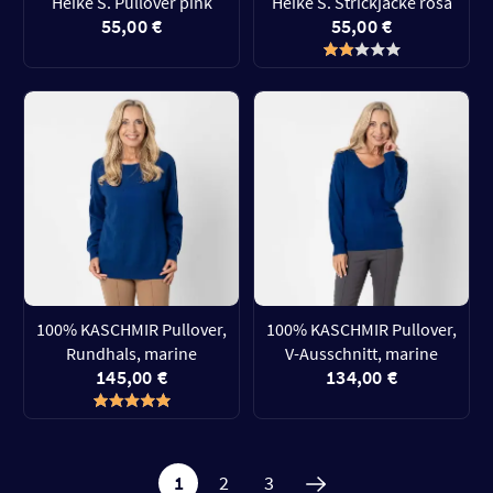
Heike S. Pullover pink
Heike S. Strickjacke rosa
55,00 €
55,00 €
100% KASCHMIR Pullover,
100% KASCHMIR Pullover,
Rundhals, marine
V-Ausschnitt, marine
145,00 €
134,00 €
1
2
3