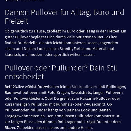
Damen Pullover für Alltag, Büro und
Freizeit
Ob gemütlich zu Hause, gepflegt im Büro oder lässig in der Freizeit: Ein
guter Pullover begleitet Dich durch viele Situationen. Bei 123.live
findest Du Modelle, die sich leicht kombinieren lassen, angenehm
sitzen und Deinen Look je nach Schnitt, Farbe und Material mal
klassisch, mal modern oder sportlich wirken lassen.
Pullover oder Pullunder? Dein Stil
entscheidet
Bei 123.live wählst Du zwischen feinen
Strickpullovern
mit Rollkragen,
Baumwollpullovern mit Polo-Kragen, Sweatshirts, langen Pullovern
oder Pulloverkleidern. Oder Du greifst zum Kurzarm-Pullover oder
kurzärmeligen Pullunder mit Rundhals- oder V-Ausschnitt. Ob
Pullover oder Pullunder hängt von Deinem Look und Deinen
Tragegewohnheiten ab. Den ärmellosen Pullunder kombinierst Du
zur langen Bluse, den dünnen Rollkragenpulli trägst Du unter dem
Blazer. Zu beiden passen Jeans und andere Hosen.