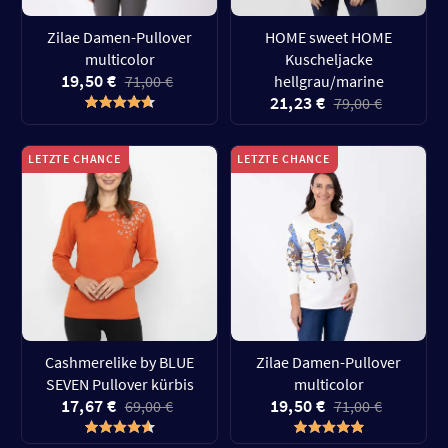
Zilae Damen-Pullover
HOME sweet HOME
multicolor
Kuscheljacke
19,50 €
71,00 €
hellgrau/marine
21,23 €
79,00 €
LETZTE CHANCE
LETZTE CHANCE
Cashmerelike by BLUE
Zilae Damen-Pullover
SEVEN Pullover kürbis
multicolor
17,67 €
19,50 €
69,00 €
71,00 €