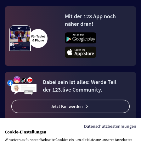
Mit der 123 App noch
näher dran!
Dabei sein ist alles: Werde Teil
der 123.live Community.
Jetzt Fan werden
Datenschutzbestimmungen
Cookie-Einstellungen
Wir setzen auf unserer Webseite Cookies ein, um die Nutzung unseres Angebotes