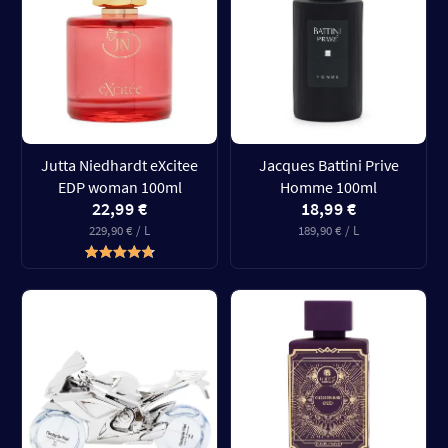
Jutta Niedhardt eXcitee
Jacques Battini Prive
EDP woman 100ml
Homme 100ml
22,99 €
18,99 €
229,90 € / L
189,90 € / L