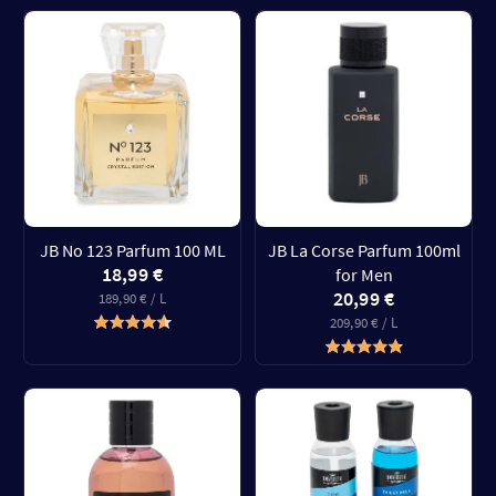
JB No 123 Parfum 100 ML
JB La Corse Parfum 100ml
18,99 €
for Men
20,99 €
189,90 € / L
209,90 € / L