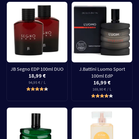
JB Segno EDP 100ml DUO
J.Battini Luomo Sport
18,99 €
100ml EdP
16,99 €
94,95 € / L
169,90 € / L