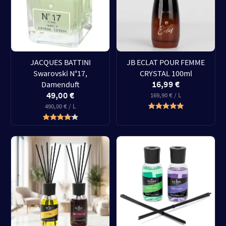
JACQUES BATTINI
JB ECLAT POUR FEMME
Swarovski N°17,
CRYSTAL 100ml
16,99 €
Damenduft
49,00 €
169,90 € / L
490,00 € / L