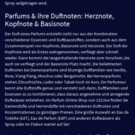
Spray aufgetragen wird.
Parfums & ihre Duftnoten: Herznote,
Kopfnote & Basisnote
Der Duft eines Parfums entsteht nicht nur aus der Kombination
verschiedener Essenzen und Duftbaustoffen, sondern auch aus dem
Zusammenspiel von Kopfnote, Basisnote und Herznote. Der Duft der
Kopfnote wird als Erstes wahrgenommen, verfliegt aber schnell
wieder. Dann kommt die langanhaltende Herznote zum Vorschein, bis
auch sie verfliegt und der Basisnote Platz macht. Die beliebtesten
Duftnoten bei Damenparfums sind blumige Duftfamilien wie Vanille,
Rose, Ylang-Ylang, Moschus oder Bergamotte. Bei Herrenparfums
stehen Zitrusfrüchte, Leder oder Tabak hoch im Kurs. Ein Parfumeur
kennt alle Duftstoffe genau und versteht sich darin, Duftfamilien und
Essenzen so zu kombinieren, dass daraus angenehme und anregende
Duftwässer entstehen. Im Parfum Online Shop von 123.live finden Sie
Damendüfte und Herrendüfte mit verschiedenen Duftnoten und
Konzentrationen zu günstigen Preisen. Eine große Auswahl an Eau de
Toilette (EdT), Eau de Parfum (EdP) und anderen Duftwässern als
Spray oder im Flakon wartet auf Sie!