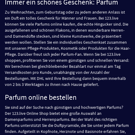
Immer ein schönes Geschenk: Parfum
Zu Weihnachten, zum Geburtstag oder zu jedem anderen Anlass ist
ein Duft ein tolles Geschenk für Männer und Frauen. Bei 123.live
können Sie viele Parfums online kaufen, die echte Hingucker sind. Die
ausgefallenen und schönen Flakons, in denen wunderbare Herren-
und Damendüfte stecken, sind kleine Kunstwerke, die präsentiert
werden wollen. Stellen Sie ein individuelles Geschenkset zusammen
mit unseren Pflege-Produkten, Kosmetik oder Produkten für die Haar-
Pflege. Darüber freut sich jeder Parfum-Fan. Wenn Sie bei 123.live
shoppen, profitieren Sie von einem günstigen und schnellen Versand:
Wir berechnen bei gleichbleibender Bezahlart nur einmal am Tag
Versandkosten pro Kunde, unabhängig von der Anzahl der
Bestellungen. Mit DHL wird Ihre Bestellung dann bequem innerhalb
von 2 bis 3 Werktagen zu Ihnen nach Hause geliefert.
Parfum online bestellen
Sie sind auf der Suche nach günstigen und hochwertigen Parfums?
Der 123.live Online Shop bietet eine große Auswahl an
Damenparfums und Herrenparfums. Bei der Wahl des richtigen
Parfums unterstützt Sie die Duftpyramide, die Sie unter jedem Parfum
finden. Aufgeteilt in Kopfnote, Herznote und Basisnote erfahren Sie,