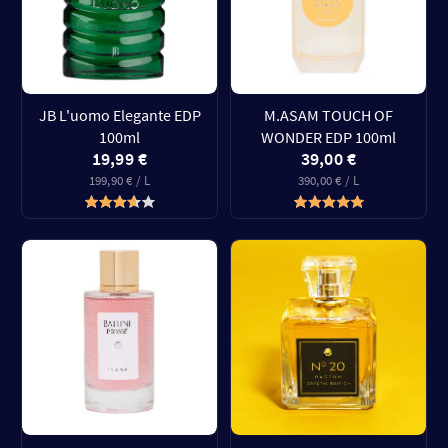
JB L'uomo Elegante EDP
M.ASAM TOUCH OF
100ml
WONDER EDP 100ml
19,99 €
39,00 €
199,90 € / L
390,00 € / L