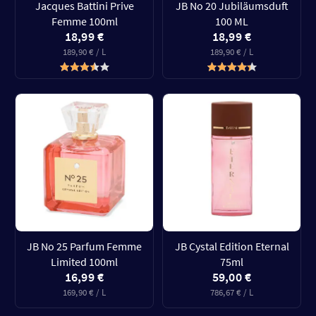
Jacques Battini Prive
JB No 20 Jubiläumsduft
Femme 100ml
100 ML
18,99 €
18,99 €
189,90 € / L
189,90 € / L
JB No 25 Parfum Femme
JB Cystal Edition Eternal
Limited 100ml
75ml
16,99 €
59,00 €
169,90 € / L
786,67 € / L