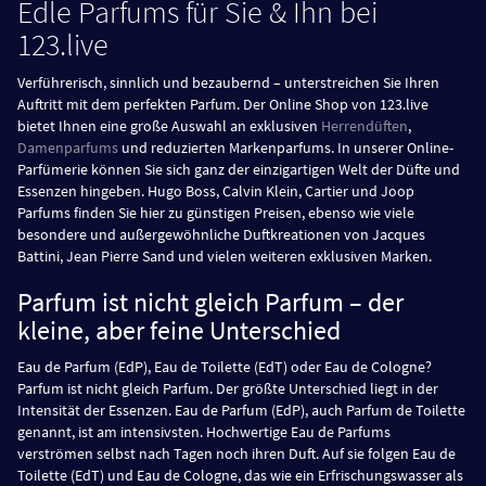
Edle Parfums für Sie & Ihn bei
123.live
Verführerisch, sinnlich und bezaubernd – unterstreichen Sie Ihren
Auftritt mit dem perfekten Parfum. Der Online Shop von 123.live
bietet Ihnen eine große Auswahl an exklusiven
Herrendüften
,
Damenparfums
und reduzierten Markenparfums. In unserer Online-
Parfümerie können Sie sich ganz der einzigartigen Welt der Düfte und
Essenzen hingeben. Hugo Boss, Calvin Klein, Cartier und Joop
Parfums finden Sie hier zu günstigen Preisen, ebenso wie viele
besondere und außergewöhnliche Duftkreationen von Jacques
Battini, Jean Pierre Sand und vielen weiteren exklusiven Marken.
Parfum ist nicht gleich Parfum – der
kleine, aber feine Unterschied
Eau de Parfum (EdP), Eau de Toilette (EdT) oder Eau de Cologne?
Parfum ist nicht gleich Parfum. Der größte Unterschied liegt in der
Intensität der Essenzen. Eau de Parfum (EdP), auch Parfum de Toilette
genannt, ist am intensivsten. Hochwertige Eau de Parfums
verströmen selbst nach Tagen noch ihren Duft. Auf sie folgen Eau de
Toilette (EdT) und Eau de Cologne, das wie ein Erfrischungswasser als