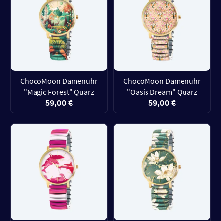
ChocoMoon Damenuhr
ChocoMoon Damenuhr
"Magic Forest" Quarz
"Oasis Dream" Quarz
59,00 €
59,00 €