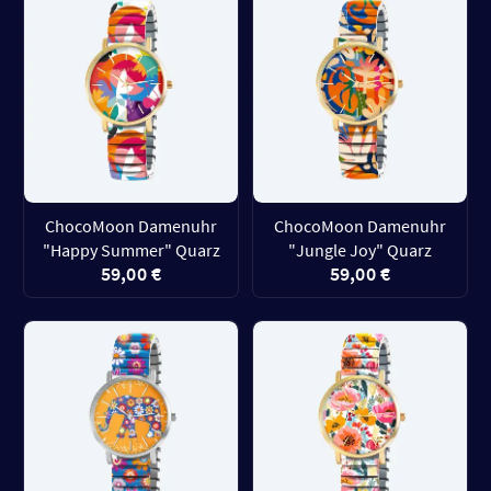
ChocoMoon Damenuhr
ChocoMoon Damenuhr
"Happy Summer" Quarz
"Jungle Joy" Quarz
59,00 €
59,00 €