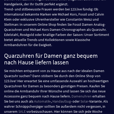
Handgelenk, der Ihr Outfit perfekt ergänzt.
Trend- und stilbewusste Frauen werden bei 123.live fündig: Ob
international bekannte Marken wie Michael Kors, Fossil und Calvin
Klein oder exklusive Uhrenhersteller wie Constantin Weisz und
Steltman: In unserem Online Shop finden Sie Fossil Damen Analog-
Quarzuhren und Michael Kors Damen-Chronographen als Quarzuhr.
Edelstahl, Roségold oder knallige Farben der Saison: Unser Sortiment
bietet aktuelle Trends und Kollektionen sowie klassische
Armbanduhren für die Ewigkeit.
Quarzuhren für Damen ganz bequem
nach Hause liefern lassen
Sie möchten entspannt von zu Hause aus nach der idealen Damen
Quarzuhr suchen? Dann stöbern Sie durch den Online Shop von
123.live! Hier erwartet Sie eine umfassende Auswahl an hochwertigen
Quarzuhren für Damen zu besonders günstigen Preisen. Kaufen Sie
online die Armbanduhr Ihrer Wünsche und lassen Sie sich das neue
Accessoire ganz bequem nach Hause liefern.
Damenuhren
erhalten
Sie bei uns auch als
Automatik
-,
Handaufzug
- oder
Solar
-Variante. Als
wahrer Schnäppchenjäger sollten Sie außerdem nicht vergessen, in
unserem
SALE
vorbeizuschauen. Hier können Sie sich jede Woche