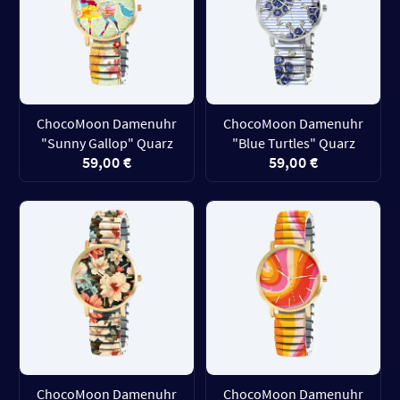
ChocoMoon Damenuhr
ChocoMoon Damenuhr
"Sunny Gallop" Quarz
"Blue Turtles" Quarz
59,00 €
59,00 €
ChocoMoon Damenuhr
ChocoMoon Damenuhr