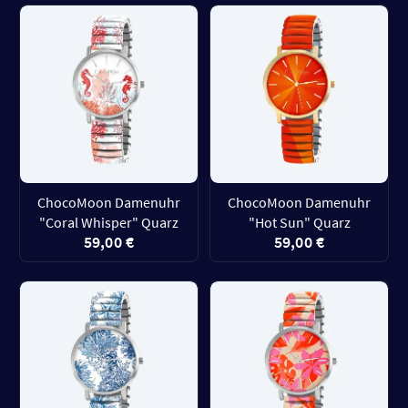
ChocoMoon Damenuhr
ChocoMoon Damenuhr
"Coral Whisper" Quarz
"Hot Sun" Quarz
59,00 €
59,00 €