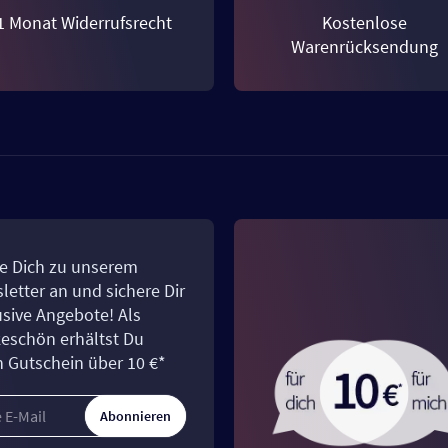
1 Monat Widerrufsrecht
Kostenlose
Warenrücksendung
e Dich zu unserem
letter an und sichere Dir
usive Angebote! Als
eschön erhältst Du
n Gutschein über 10 €*
Abonnieren