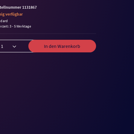
tellnummer 1131867
ig verfügbar
ndard
erzeit: 3 - 5 Werktage
In den Warenkorb