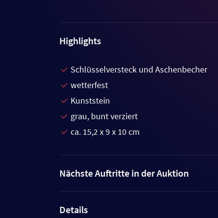
Highlights
Schlüsselversteck und Aschenbecher
wetterfest
Kunststein
grau, bunt verziert
ca. 15,2 x 9 x 10 cm
Nächste Auftritte in der Auktion
Details