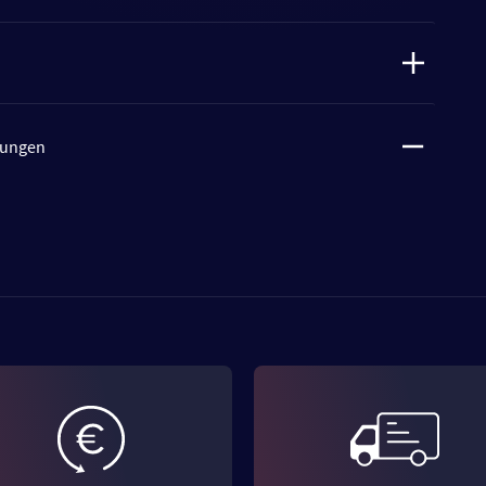
tungen