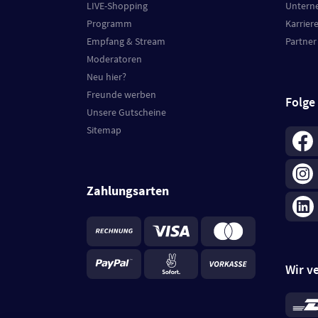
LIVE-Shopping
Untern
Programm
Karrier
Empfang & Stream
Partner
Moderatoren
Neu hier?
Freunde werben
Folge
Unsere Gutscheine
Sitemap
Zahlungsarten
Wir v