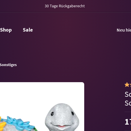
30 Tage Rückgaberecht
Shop
Sale
Neu hi
Sonstiges
S
S
1