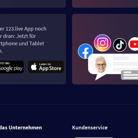
er 123.live App noch
 dran: Jetzt für
tphone und Tablet
n.
das Unternehmen
Kundenservice