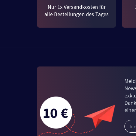
Nur 1x Versandkosten für
alle Bestellungen des Tages
Meld
News
exkl
Dank
eine