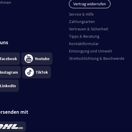
ehmen
Vertrag widerrufen
e
Service & Hilfe
Zahlungsarten
Vertrauen & Sicherheit
Tipps & Beratung
 uns
Kontaktformular
Entsorgung und Umwelt
Streitschlichtung & Beschwerde
Facebook
Youtube
Instagram
TikTok
LinkedIn
ersenden mit