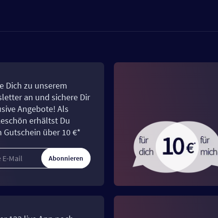
e Dich zu unserem
letter an und sichere Dir
usive Angebote! Als
eschön erhältst Du
n Gutschein über 10 €*
Abonnieren