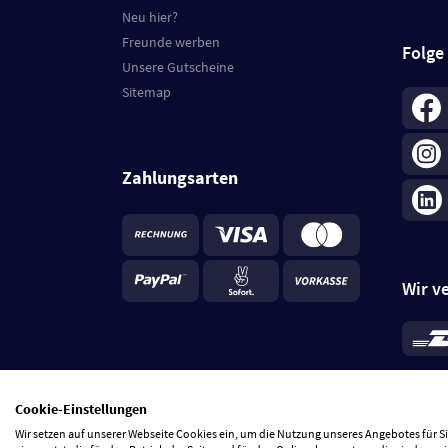
Neu hier?
Freunde werben
Folge
Unsere Gutscheine
Sitemap
Zahlungsarten
Wir v
*
Standa
je Beste
Cookie-Einstellungen
5 Tage
Wir setzen auf unserer Webseite Cookies ein, um die Nutzung unseres Angebotes für 