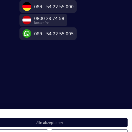
089 - 54 22 55 000
0800 29 74 58
kostenfrei
089 - 54 22 55 005
Alle akzeptieren