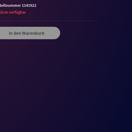
tellnummer 1141922
Kürze verfügbar
In den Warenkorb