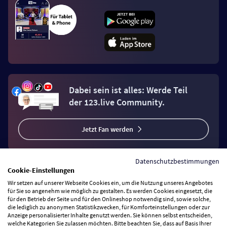
Dabei sein ist alles: Werde Teil
der 123.live Community.
Jetzt Fan werden
Datenschutzbestimmungen
Cookie-Einstellungen
Wir setzen auf unserer Webseite Cookies ein, um die Nutzung unseres Angebotes
Vertrag widerrufen
für Sie so angenehm wie möglich zu gestalten. Es werden Cookies eingesetzt, die
für den Betrieb der Seite und für den Onlineshop notwendig sind, sowie solche,
die lediglich zu anonymen Statistikzwecken, für Komforteinstellungen oder zur
Anzeige personalisierter Inhalte genutzt werden. Sie können selbst entscheiden,
Zahlungsarten
welche Kategorien Sie zulassen möchten. Bitte beachten Sie, dass auf Basis Ihrer