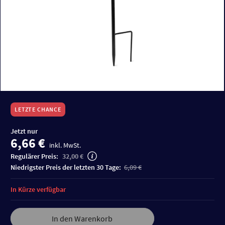
LETZTE CHANCE
Jetzt nur
6,66 €
inkl. MwSt.
Regulärer Preis:
32,00 €
niedrigster Preis der letzten 30 Tage:
6,09 €
In Kürze verfügbar
In den Warenkorb