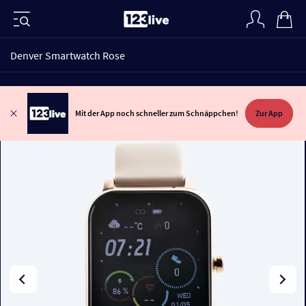
Denver Smartwatch Rose
Mit der App noch schneller zum Schnäppchen!
Zur App