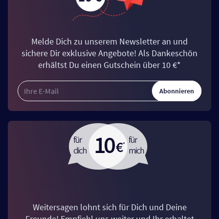
Melde Dich zu unserem Newsletter an und
sichere Dir exklusive Angebote! Als Dankeschön
erhältst Du einen Gutschein über 10 €*
Abonnieren
Weitersagen lohnt sich für Dich und Deine
Freunde! Empfiehl uns weiter und Ihr erhaltet