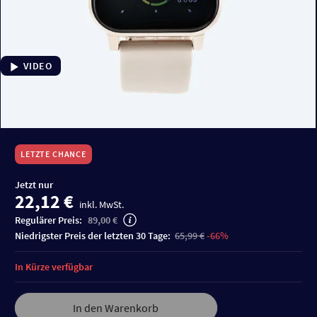
VIDEO
LETZTE CHANCE
Jetzt nur
22,12 €
inkl. MwSt.
Regulärer Preis:
89,00 €
niedrigster Preis der letzten 30 Tage:
65,99 €
-66%
In Kürze verfügbar
In den Warenkorb