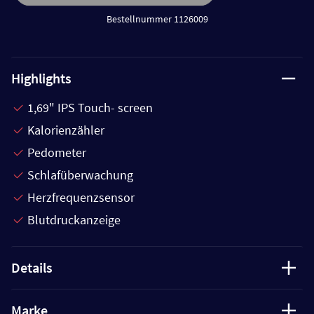
Bestellnummer 1126009
Highlights
1,69" IPS Touch- screen
Kalorienzähler
Pedometer
Schlafüberwachung
Herzfrequenzsensor
Blutdruckanzeige
Details
Marke