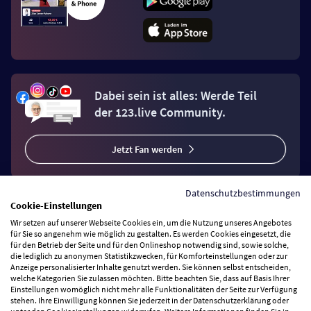
Dabei sein ist alles: Werde Teil
der 123.live Community.
Jetzt Fan werden
Datenschutzbestimmungen
Cookie-Einstellungen
Wir setzen auf unserer Webseite Cookies ein, um die Nutzung unseres Angebotes
Vertrag widerrufen
für Sie so angenehm wie möglich zu gestalten. Es werden Cookies eingesetzt, die
für den Betrieb der Seite und für den Onlineshop notwendig sind, sowie solche,
die lediglich zu anonymen Statistikzwecken, für Komforteinstellungen oder zur
Anzeige personalisierter Inhalte genutzt werden. Sie können selbst entscheiden,
Zahlungsarten
welche Kategorien Sie zulassen möchten. Bitte beachten Sie, dass auf Basis Ihrer
Einstellungen womöglich nicht mehr alle Funktionalitäten der Seite zur Verfügung
stehen. Ihre Einwilligung können Sie jederzeit in der Datenschutzerklärung oder
Wir versenden mit