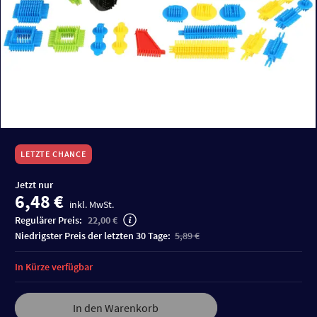
LETZTE CHANCE
Jetzt nur
6,48 €
inkl. MwSt.
Regulärer Preis:
22,00 €
niedrigster Preis der letzten 30 Tage:
5,89 €
In Kürze verfügbar
In den Warenkorb