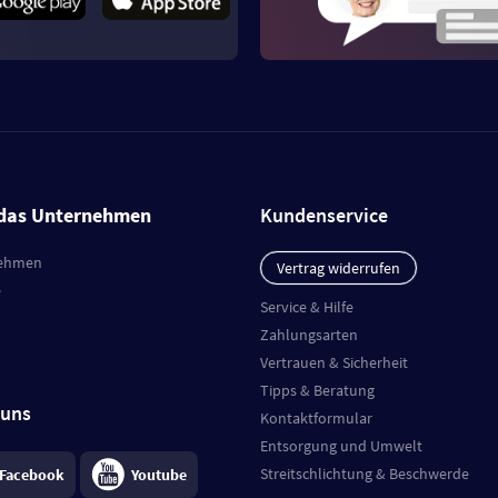
das Unternehmen
Kundenservice
ehmen
Vertrag widerrufen
e
Service & Hilfe
Zahlungsarten
Vertrauen & Sicherheit
Tipps & Beratung
 uns
Kontaktformular
Entsorgung und Umwelt
Streitschlichtung & Beschwerde
Facebook
Youtube