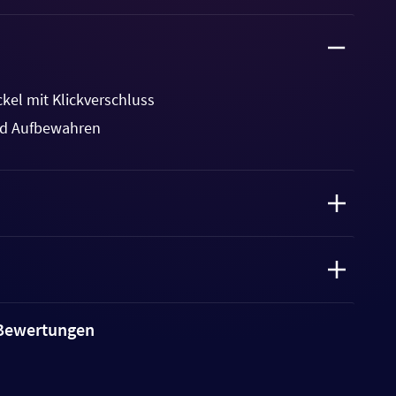
kel mit Klickverschluss
und Aufbewahren
e Bewertungen