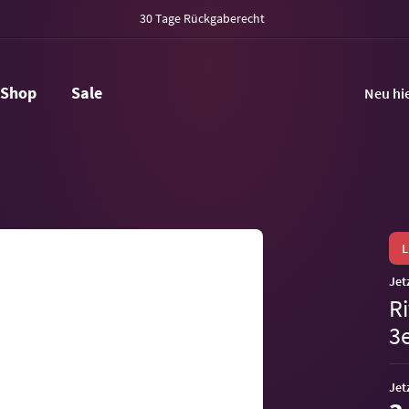
30 Tage Rückgaberecht
Shop
Sale
Neu hi
Jet
R
3e
Jet