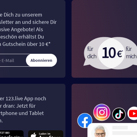
e Dich zu unserem
letter an und sichere Dir
usive Angebote! Als
eschön erhältst Du
n Gutschein über 10 €*
Abonnieren
er 123.live App noch
 dran: Jetzt für
tphone und Tablet
n.