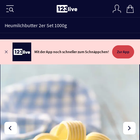
Heumilchbutter 2er Set 1000g
Mit der App noch schneller zum Schnäppchen!
Zur App