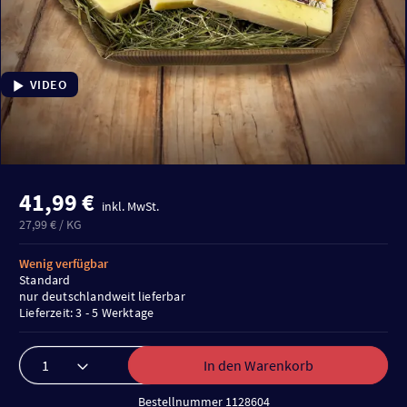
VIDEO
41,99 €
inkl. MwSt.
27,99 € / KG
Wenig verfügbar
Standard
nur deutschlandweit lieferbar
Lieferzeit: 3 - 5 Werktage
In den Warenkorb
Bestellnummer 1128604