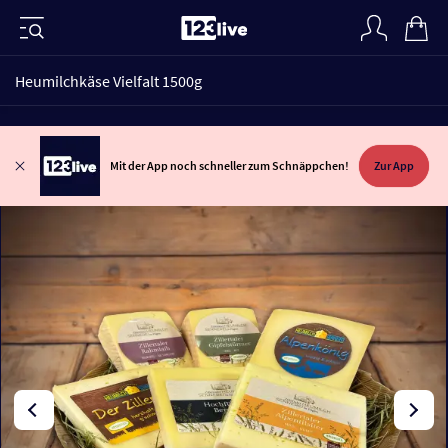
Heumilchkäse Vielfalt 1500g
Mit der App noch schneller zum Schnäppchen!
Zur App