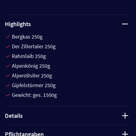
Highlights
Bergkas 250g
Der Zillertaler 250g
Rahmlaib 250g
Alpenkönig 250g
Alpentilsiter 250g
Gipfelstürmer 250g
Gewicht: ges. 1500g
Details
Pflichtangaben