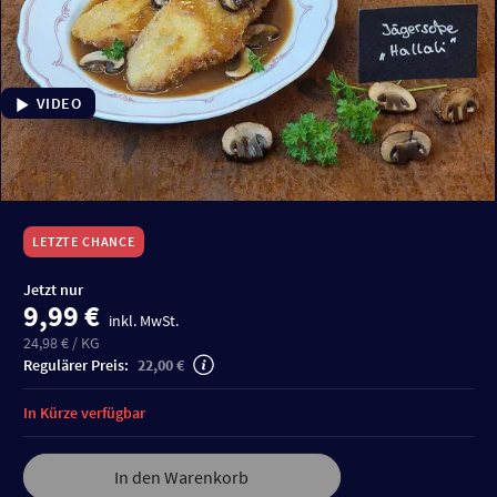
VIDEO
LETZTE CHANCE
Jetzt nur
9,99 €
inkl. MwSt.
24,98 € / KG
Regulärer Preis:
22,00 €
In Kürze verfügbar
In den Warenkorb