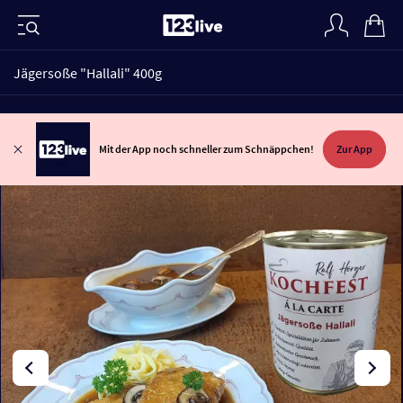
Jägersoße "Hallali" 400g
Mit der App noch schneller zum Schnäppchen!
Zur App