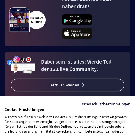
näher dran!
Dabei sein ist alles: Werde Teil
der 123.live Community.
Jetzt Fan werden
Datenschutzbestimmungen
Cookie-Einstellungen
Wir setzen auf unserer Webseite Cookies ein, um die Nutzung unseres Angebotes
Vertrag widerrufen
für Sie so angenehm wie möglich zu gestalten. Es werden Cookies eingesetzt, die
für den Betrieb der Seite und für den Onlineshop notwendig sind, sowie solche,
die lediglich zu anonymen Statistikzwecken, für Komforteinstellungen oder zur