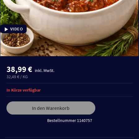
VIDEO
38,99 €
inkl. MwSt.
32,49 € / KG
In Kürze verfügbar
In den Warenkorb
Bestellnummer 1140757