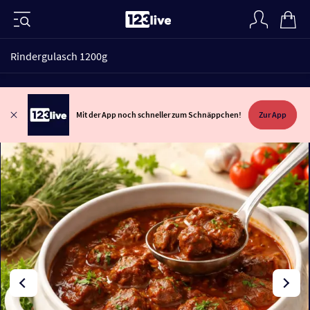
Rindergulasch 1200g
Mit der App noch schneller zum Schnäppchen!
Zur App