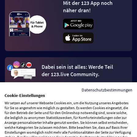
Mit der 123 App noch
näher dran!
Dabei sein ist alles: Werde Teil
der 123.live Community.
Datenschutzbestimmungen
Jetzt Fan werden
Cookie-Einstellungen
Wir setzen auf unserer Webseite Cookies ein, um die Nutzung unseres Angebotes
für Sie so angenehm wie möglich zu gestalten. Es werden Cookies eingesetzt, die
für den Betrieb der Seite und für den Onlineshop notwendig sind, sowie solche,
die lediglich zu anonymen Statistikzwecken, für Komforteinstellungen oder zur
Anzeige personalisierter Inhalte genutzt werden. Sie können selbst entscheiden,
Vertrag widerrufen
welche Kategorien Sie zulassen möchten. Bitte beachten Sie, dass auf Basis Ihrer
Einstellungen womöglich nicht mehr alle Funktionalitäten der Seite zur Verfügung