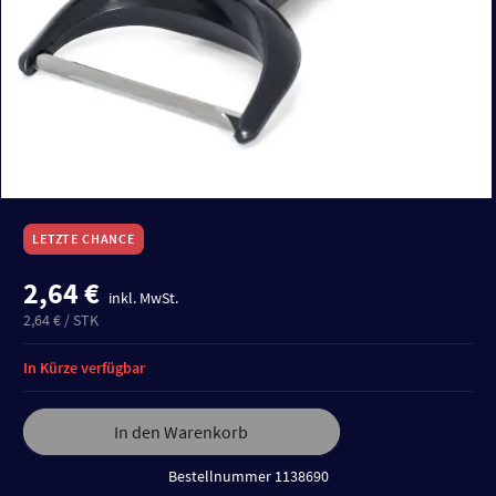
LETZTE CHANCE
2,64 €
inkl. MwSt.
2,64 € / STK
In Kürze verfügbar
In den Warenkorb
Bestellnummer 1138690