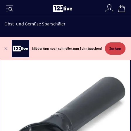
Obst- und Gemüse Sparschäler
Mit der App noch schneller zum Schnäppchen!
Zur App