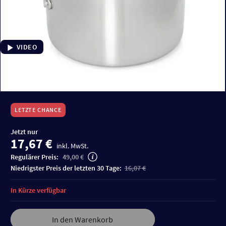
VIDEO
LETZTE CHANCE
Jetzt nur
17,67 €
inkl. MwSt.
Regulärer Preis:
49,00 €
niedrigster Preis der letzten 30 Tage:
16,07 €
In Kürze verfügbar
In den Warenkorb