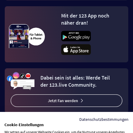
Mit der 123 App noch
näher dran!
Dabei sein ist alles: Werde Teil
der 123.live Community.
Jetzt Fan werden
Datenschutzbestimmungen
Cookie-Einstellungen
Wir setzen auf unserer Webseite Cookies ein, um die Nutzung unseres Angebotes