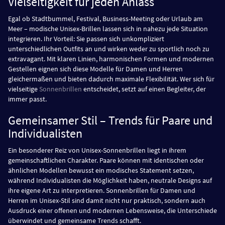
Vielseitigkeit für jeden Anlass
Egal ob Stadtbummel, Festival, Business-Meeting oder Urlaub am
Meer – modische Unisex-Brillen lassen sich in nahezu jede Situation
integrieren. Ihr Vorteil: Sie passen sich unkompliziert
unterschiedlichen Outfits an und wirken weder zu sportlich noch zu
extravagant. Mit klaren Linien, harmonischen Formen und modernen
Gestellen eignen sich diese Modelle für Damen und Herren
gleichermaßen und bieten dadurch maximale Flexibilität. Wer sich für
vielseitige
Sonnenbrillen
entscheidet, setzt auf einen Begleiter, der
immer passt.
Gemeinsamer Stil – Trends für Paare und
Individualisten
Ein besonderer Reiz von Unisex-Sonnenbrillen liegt in ihrem
gemeinschaftlichen Charakter. Paare können mit identischen oder
ähnlichen Modellen bewusst ein modisches Statement setzen,
während Individualisten die Möglichkeit haben, neutrale Designs auf
ihre eigene Art zu interpretieren. Sonnenbrillen für Damen und
Herren im Unisex-Stil sind damit nicht nur praktisch, sondern auch