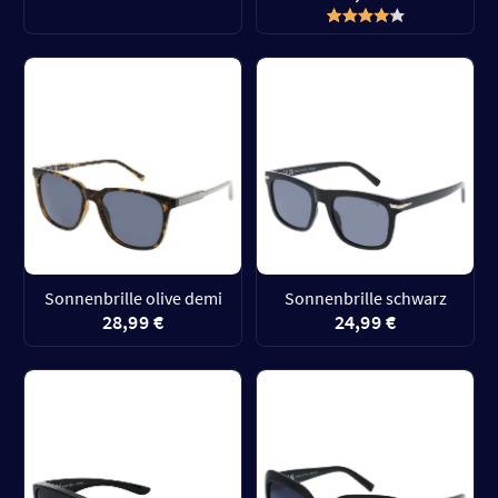
28,99 €
purple/gold
29,99 €
Sonnenbrille olive demi
Sonnenbrille schwarz
28,99 €
24,99 €