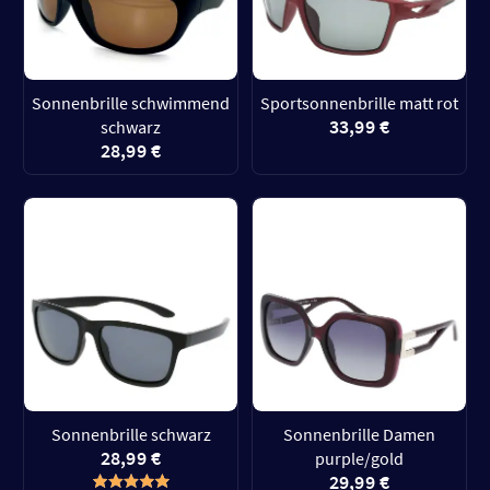
Sonnenbrille schwimmend
Sportsonnenbrille matt rot
33,99 €
schwarz
28,99 €
Sonnenbrille schwarz
Sonnenbrille Damen