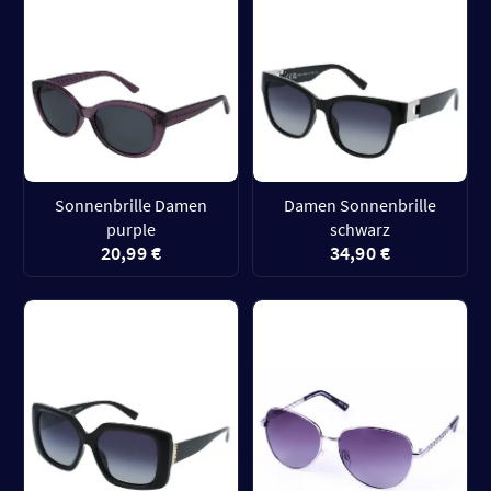
Sonnenbrille Damen
Damen Sonnenbrille
purple
schwarz
20,99 €
34,90 €