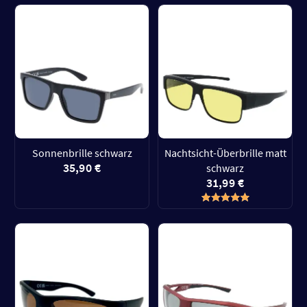
Sonnenbrille schwarz
Nachtsicht-Überbrille matt
35,90 €
schwarz
31,99 €