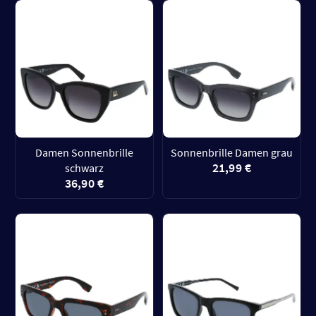
Damen Sonnenbrille
Sonnenbrille Damen grau
21,99 €
schwarz
36,90 €