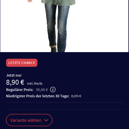
LETZTE CHANCE
Jetzt nur
8,90 €
inkl. MwSt.
Regulärer Preis:
39,00 €
niedrigster Preis der letzten 30 Tage:
8,09 €
Variante wählen