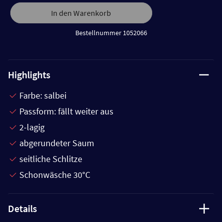
In den Warenkorb
Bestellnummer 1052066
Highlights
Farbe: salbei
Passform: fällt weiter aus
2-lagig
abgerundeter Saum
seitliche Schlitze
Schonwäsche 30°C
Details