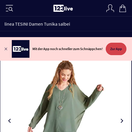
linea TESINI Damen Tunika salbei
Mit der App noch schneller zum Schnäppchen!
Zur App